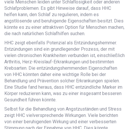
viele Menschen leiden unter Schlaflosigkeit oder anderen
Schlafproblemen. Es gibt Hinweise darauf, dass HHC
helfen kann, den Schlaf zu regulieren, indem es
angstlösende und beruhigende Eigenschaften besitzt. Dies
könnte es zu einer attraktiven Option für Menschen machen,
die nach natürlichen Schlafhilfen suchen.
HHC zeigt ebenfalls Potenzial als Entzündungshemmer.
Entzündungen sind ein grundlegender Prozess, der mit
vielen chronischen Krankheiten verbunden ist, einschließlich
Arthritis, Herz-Kreislauf-Erkrankungen und bestimmten
Krebsarten. Die entzündungshemmenden Eigenschaften
von HHC könnten daher eine wichtige Rolle bei der
Behandlung und Prävention solcher Erkrankungen spielen.
Eine Studie fand heraus, dass HHC entzündliche Marker im
Körper reduzieren kann, was zu einer insgesamt besseren
Gesundheit führen könnte.
Selbst für die Behandlung von Angstzuständen und Stress
zeigt HHC vielversprechende Wirkungen. Viele berichten
von einer beruhigenden Wirkung und einer verbesserten
Stimmung nach der Einnahme von HHC. Dies könnte