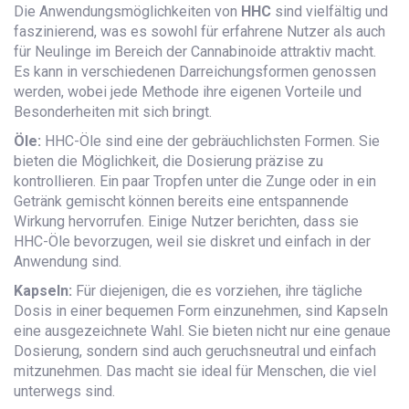
Die Anwendungsmöglichkeiten von
HHC
sind vielfältig und
faszinierend, was es sowohl für erfahrene Nutzer als auch
für Neulinge im Bereich der Cannabinoide attraktiv macht.
Es kann in verschiedenen Darreichungsformen genossen
werden, wobei jede Methode ihre eigenen Vorteile und
Besonderheiten mit sich bringt.
Öle:
HHC-Öle sind eine der gebräuchlichsten Formen. Sie
bieten die Möglichkeit, die Dosierung präzise zu
kontrollieren. Ein paar Tropfen unter die Zunge oder in ein
Getränk gemischt können bereits eine entspannende
Wirkung hervorrufen. Einige Nutzer berichten, dass sie
HHC-Öle bevorzugen, weil sie diskret und einfach in der
Anwendung sind.
Kapseln:
Für diejenigen, die es vorziehen, ihre tägliche
Dosis in einer bequemen Form einzunehmen, sind Kapseln
eine ausgezeichnete Wahl. Sie bieten nicht nur eine genaue
Dosierung, sondern sind auch geruchsneutral und einfach
mitzunehmen. Das macht sie ideal für Menschen, die viel
unterwegs sind.