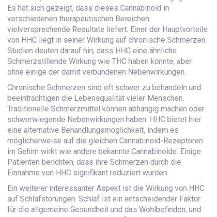
Es hat sich gezeigt, dass dieses Cannabinoid in
verschiedenen therapeutischen Bereichen
vielversprechende Resultate liefert. Einer der Hauptvorteile
von HHC liegt in seiner Wirkung auf chronische Schmerzen.
Studien deuten darauf hin, dass HHC eine ähnliche
Schmerzstillende Wirkung wie THC haben könnte, aber
ohne einige der damit verbundenen Nebenwirkungen.
Chronische Schmerzen sind oft schwer zu behandeln und
beeinträchtigen die Lebensqualität vieler Menschen.
Traditionelle Schmerzmittel können abhängig machen oder
schwerwiegende Nebenwirkungen haben. HHC bietet hier
eine alternative Behandlungsmöglichkeit, indem es
möglicherweise auf die gleichen Cannabinoid-Rezeptoren
im Gehirn wirkt wie andere bekannte Cannabinoide. Einige
Patienten berichten, dass ihre Schmerzen durch die
Einnahme von HHC signifikant reduziert wurden.
Ein weiterer interessanter Aspekt ist die Wirkung von HHC
auf Schlafstörungen. Schlaf ist ein entscheidender Faktor
für die allgemeine Gesundheit und das Wohlbefinden, und