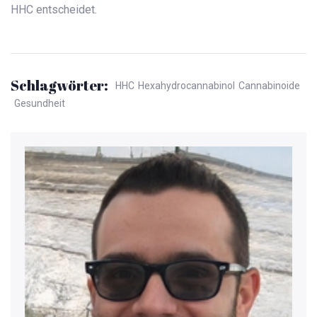
HHC entscheidet.
Schlagwörter:
HHC
Hexahydrocannabinol
Cannabinoide
Gesundheit