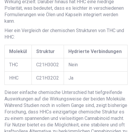
Wirkung erzielt. Darüber hinaus hat HHC eine niedrige
Polarität, was bedeutet, dass es leichter in verschiedenen
Formulierungen wie Ölen und Kapseln integriert werden
kann.
Hier ein Vergleich der chemischen Strukturen von THC und
HHC:
Molekül
Struktur
Hydrierte Verbindungen
THC
C21H30O2
Nein
HHC
C21H32O2
Ja
Dieser einfache chemische Unterschied hat tiefgreifende
Auswirkungen auf die Wirkungsweise der beiden Moleküle.
Während Studien noch in vollem Gange sind, zeigt bisherige
Forschung, dass HHCs einzigartige chemische Struktur es
zu einem spannenden und vielseitigen Cannabinoid macht.
Für Nutzer bietet es die Möglichkeit, eine stabilere und oft
kraftvollere Alternative zu herkömmlichen Cannabinoiden zu