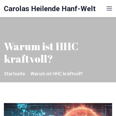
Carolas Heilende Hanf-Welt
Warum ist HHC
kraftvoll?
Startseite
Warum ist HHC kraftvoll?