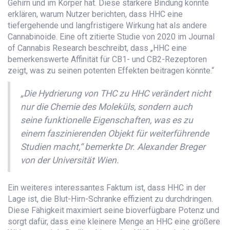
Gehirn und im Körper hat. Diese stärkere Bindung könnte
erklären, warum Nutzer berichten, dass HHC eine
tiefergehende und langfristigere Wirkung hat als andere
Cannabinoide. Eine oft zitierte Studie von 2020 im Journal
of Cannabis Research beschreibt, dass „HHC eine
bemerkenswerte Affinität für CB1- und CB2-Rezeptoren
zeigt, was zu seinen potenten Effekten beitragen könnte.“
„Die Hydrierung von THC zu HHC verändert nicht
nur die Chemie des Moleküls, sondern auch
seine funktionelle Eigenschaften, was es zu
einem faszinierenden Objekt für weiterführende
Studien macht,“ bemerkte Dr. Alexander Breger
von der Universität Wien.
Ein weiteres interessantes Faktum ist, dass HHC in der
Lage ist, die Blut-Hirn-Schranke effizient zu durchdringen.
Diese Fähigkeit maximiert seine bioverfügbare Potenz und
sorgt dafür, dass eine kleinere Menge an HHC eine größere