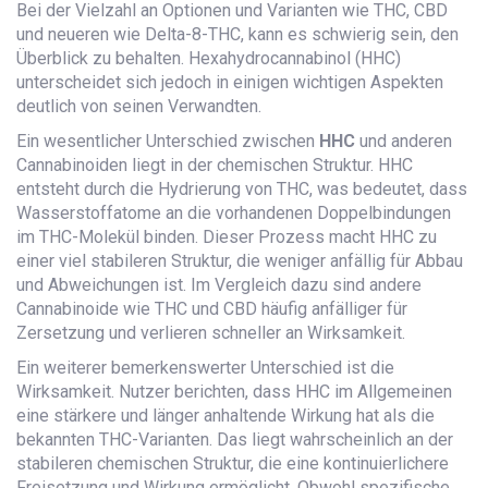
Bei der Vielzahl an Optionen und Varianten wie THC, CBD
und neueren wie Delta-8-THC, kann es schwierig sein, den
Überblick zu behalten. Hexahydrocannabinol (HHC)
unterscheidet sich jedoch in einigen wichtigen Aspekten
deutlich von seinen Verwandten.
Ein wesentlicher Unterschied zwischen
HHC
und anderen
Cannabinoiden liegt in der chemischen Struktur. HHC
entsteht durch die Hydrierung von THC, was bedeutet, dass
Wasserstoffatome an die vorhandenen Doppelbindungen
im THC-Molekül binden. Dieser Prozess macht HHC zu
einer viel stabileren Struktur, die weniger anfällig für Abbau
und Abweichungen ist. Im Vergleich dazu sind andere
Cannabinoide wie THC und CBD häufig anfälliger für
Zersetzung und verlieren schneller an Wirksamkeit.
Ein weiterer bemerkenswerter Unterschied ist die
Wirksamkeit. Nutzer berichten, dass HHC im Allgemeinen
eine stärkere und länger anhaltende Wirkung hat als die
bekannten THC-Varianten. Das liegt wahrscheinlich an der
stabileren chemischen Struktur, die eine kontinuierlichere
Freisetzung und Wirkung ermöglicht. Obwohl spezifische