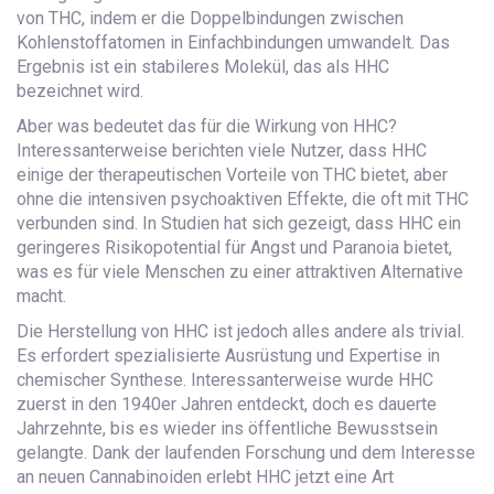
von THC, indem er die Doppelbindungen zwischen
Kohlenstoffatomen in Einfachbindungen umwandelt. Das
Ergebnis ist ein stabileres Molekül, das als HHC
bezeichnet wird.
Aber was bedeutet das für die Wirkung von HHC?
Interessanterweise berichten viele Nutzer, dass HHC
einige der therapeutischen Vorteile von THC bietet, aber
ohne die intensiven psychoaktiven Effekte, die oft mit THC
verbunden sind. In Studien hat sich gezeigt, dass HHC ein
geringeres Risikopotential für Angst und Paranoia bietet,
was es für viele Menschen zu einer attraktiven Alternative
macht.
Die Herstellung von HHC ist jedoch alles andere als trivial.
Es erfordert spezialisierte Ausrüstung und Expertise in
chemischer Synthese. Interessanterweise wurde HHC
zuerst in den 1940er Jahren entdeckt, doch es dauerte
Jahrzehnte, bis es wieder ins öffentliche Bewusstsein
gelangte. Dank der laufenden Forschung und dem Interesse
an neuen Cannabinoiden erlebt HHC jetzt eine Art