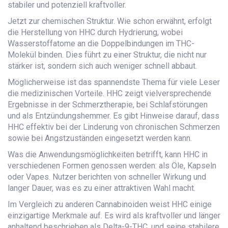
stabiler und potenziell kraftvoller.
Jetzt zur chemischen Struktur. Wie schon erwähnt, erfolgt
die Herstellung von HHC durch Hydrierung, wobei
Wasserstoffatome an die Doppelbindungen im THC-
Molekül binden. Dies führt zu einer Struktur, die nicht nur
stärker ist, sondern sich auch weniger schnell abbaut.
Möglicherweise ist das spannendste Thema für viele Leser
die medizinischen Vorteile. HHC zeigt vielversprechende
Ergebnisse in der Schmerztherapie, bei Schlafstörungen
und als Entzündungshemmer. Es gibt Hinweise darauf, dass
HHC effektiv bei der Linderung von chronischen Schmerzen
sowie bei Angstzuständen eingesetzt werden kann.
Was die Anwendungsmöglichkeiten betrifft, kann HHC in
verschiedenen Formen genossen werden: als Öle, Kapseln
oder Vapes. Nutzer berichten von schneller Wirkung und
langer Dauer, was es zu einer attraktiven Wahl macht.
Im Vergleich zu anderen Cannabinoiden weist HHC einige
einzigartige Merkmale auf. Es wird als kraftvoller und länger
anhaltend beschrieben als Delta-9-THC, und seine stabilere