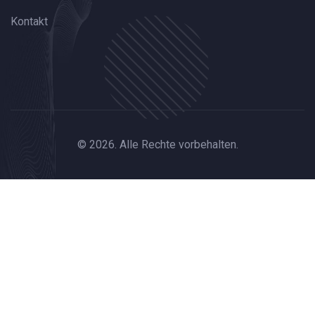
Kontakt
© 2026. Alle Rechte vorbehalten.