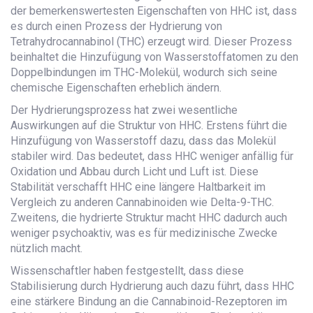
der bemerkenswertesten Eigenschaften von HHC ist, dass
es durch einen Prozess der Hydrierung von
Tetrahydrocannabinol (THC) erzeugt wird. Dieser Prozess
beinhaltet die Hinzufügung von Wasserstoffatomen zu den
Doppelbindungen im THC-Molekül, wodurch sich seine
chemische Eigenschaften erheblich ändern.
Der Hydrierungsprozess hat zwei wesentliche
Auswirkungen auf die Struktur von HHC. Erstens führt die
Hinzufügung von Wasserstoff dazu, dass das Molekül
stabiler wird. Das bedeutet, dass HHC weniger anfällig für
Oxidation und Abbau durch Licht und Luft ist. Diese
Stabilität verschafft HHC eine längere Haltbarkeit im
Vergleich zu anderen Cannabinoiden wie Delta-9-THC.
Zweitens, die hydrierte Struktur macht HHC dadurch auch
weniger psychoaktiv, was es für medizinische Zwecke
nützlich macht.
Wissenschaftler haben festgestellt, dass diese
Stabilisierung durch Hydrierung auch dazu führt, dass HHC
eine stärkere Bindung an die Cannabinoid-Rezeptoren im