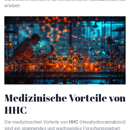
erleben.
Medizinische Vorteile von
HHC
Die medizinischen Vorteile von
HHC
(Hexahydrocannabinol)
sind ein spannendes und wachsendes Forschungsgebiet.