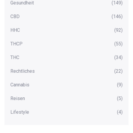
Gesundheit
(149)
CBD
(146)
HHC
(92)
THCP
(55)
THC
(34)
Rechtliches
(22)
Cannabis
(9)
Reisen
(5)
Lifestyle
(4)