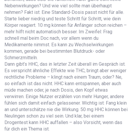
Nebenwirkungen? Und wie viel sollte man überhaupt
nehmen? Fakt ist: Eine Standard-Dosis passt nicht für alle.
Starte lieber niedrig und teste Schritt für Schritt, wie dein
Körper reagiert. 10 mg können für Anfänger schon reichen –
mehr hilft nicht automatisch besser. Im Zweifel: Frag
schnell mal beim Doc nach, vor allem wenn du
Medikamente nimmst. Es kann zu Wechselwirkungen
kommen, gerade bei bestimmten Blutdruck- oder
Schmerzmitteln.
Dann gibt’s HHC, das in letzter Zeit überall im Gespräch ist.
Es verspricht ähnliche Effekte wie THC, bringt aber weniger
rechtliche Probleme – klingt nach einem Traum, oder? Ne,
so einfach ist das nicht. HHC kann entspannen, aber auch
müde machen oder, je nach Dosis, den Kopf etwas
verwirren. Einige Nutzer erzählen von mehr Hunger, andere
fühlen sich damit einfach gelassener. Wichtig ist: Fang klein
an und unterschätze nie die Wirkung. 50 mg HHC können bei
Neulingen schon zu viel sein. Und klar, bei einem
Drogentest kann HHC auffallen – also Vorsicht, wenn das
für dich ein Thema ist.