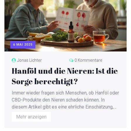
6 MAI 2025
Jonas Lichter
0 Kommentare
Hanföl und die Nieren: Ist die
Sorge berechtigt?
Immer wieder fragen sich Menschen, ob Hanföl oder
CBD-Produkte den Nieren schaden können. In
diesem Artikel gibt es eine ehrliche Einschätzung,
was aktuell dazu bekannt ist. Die wichtigsten Fakten,
Mehr anzeigen
Tipps zur sicheren Anwendung und Hinweise,
worauf man bei eventuell bestehenden