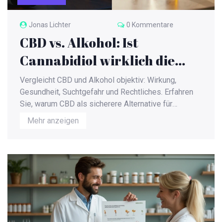
Jonas Lichter
0 Kommentare
CBD vs. Alkohol: Ist
Cannabidiol wirklich die
bessere Alternative?
Vergleicht CBD und Alkohol objektiv: Wirkung,
Gesundheit, Suchtgefahr und Rechtliches. Erfahren
Sie, warum CBD als sicherere Alternative für
Entspannung und Schlaf gilt.
Mehr anzeigen