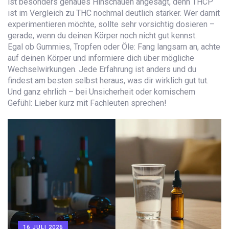
ist besonders genaues Hinschauen angesagt, denn THCP
ist im Vergleich zu THC nochmal deutlich stärker. Wer damit
experimentieren möchte, sollte sehr vorsichtig dosieren –
gerade, wenn du deinen Körper noch nicht gut kennst.
Egal ob Gummies, Tropfen oder Öle: Fang langsam an, achte
auf deinen Körper und informiere dich über mögliche
Wechselwirkungen. Jede Erfahrung ist anders und du
findest am besten selbst heraus, was dir wirklich gut tut.
Und ganz ehrlich – bei Unsicherheit oder komischem
Gefühl: Lieber kurz mit Fachleuten sprechen!
16 JULI 2026