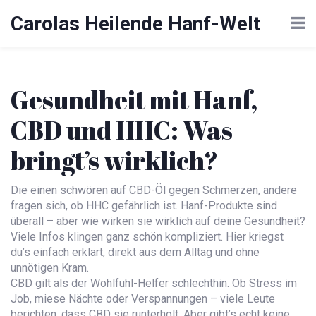
Carolas Heilende Hanf-Welt
Gesundheit mit Hanf,
CBD und HHC: Was
bringt’s wirklich?
Die einen schwören auf CBD-Öl gegen Schmerzen, andere
fragen sich, ob HHC gefährlich ist. Hanf-Produkte sind
überall – aber wie wirken sie wirklich auf deine Gesundheit?
Viele Infos klingen ganz schön kompliziert. Hier kriegst
du’s einfach erklärt, direkt aus dem Alltag und ohne
unnötigen Kram.
CBD gilt als der Wohlfühl-Helfer schlechthin. Ob Stress im
Job, miese Nächte oder Verspannungen – viele Leute
berichten, dass CBD sie runterholt. Aber gibt’s echt keine