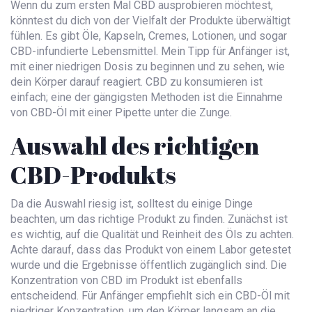
Wenn du zum ersten Mal CBD ausprobieren möchtest,
könntest du dich von der Vielfalt der Produkte überwältigt
fühlen. Es gibt Öle, Kapseln, Cremes, Lotionen, und sogar
CBD-infundierte Lebensmittel. Mein Tipp für Anfänger ist,
mit einer niedrigen Dosis zu beginnen und zu sehen, wie
dein Körper darauf reagiert. CBD zu konsumieren ist
einfach; eine der gängigsten Methoden ist die Einnahme
von CBD-Öl mit einer Pipette unter die Zunge.
Auswahl des richtigen
CBD-Produkts
Da die Auswahl riesig ist, solltest du einige Dinge
beachten, um das richtige Produkt zu finden. Zunächst ist
es wichtig, auf die Qualität und Reinheit des Öls zu achten.
Achte darauf, dass das Produkt von einem Labor getestet
wurde und die Ergebnisse öffentlich zugänglich sind. Die
Konzentration von CBD im Produkt ist ebenfalls
entscheidend. Für Anfänger empfiehlt sich ein CBD-Öl mit
niedriger Konzentration, um den Körper langsam an die