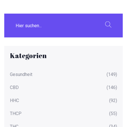
Kategorien
Gesundheit
(149)
CBD
(146)
HHC
(92)
THCP
(55)
THC
(34)