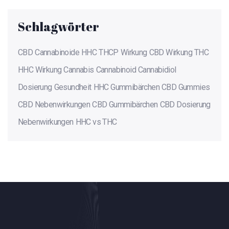
Schlagwörter
CBD
Cannabinoide
HHC
THCP
Wirkung
CBD Wirkung
THC
HHC Wirkung
Cannabis
Cannabinoid
Cannabidiol
Dosierung
Gesundheit
HHC Gummibärchen
CBD Gummies
CBD Nebenwirkungen
CBD Gummibärchen
CBD Dosierung
Nebenwirkungen
HHC vs THC