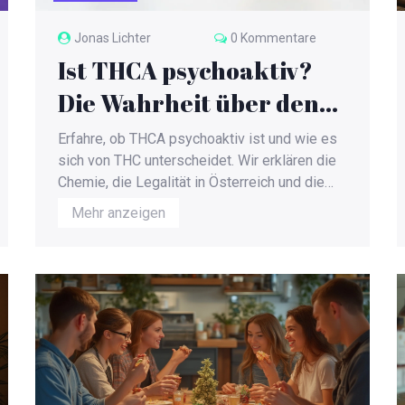
Jonas Lichter
0 Kommentare
Ist THCA psychoaktiv?
Die Wahrheit über den
Vorläufer von THC
Erfahre, ob THCA psychoaktiv ist und wie es
sich von THC unterscheidet. Wir erklären die
Chemie, die Legalität in Österreich und die
gesundheitlichen Aspekte.
Mehr anzeigen