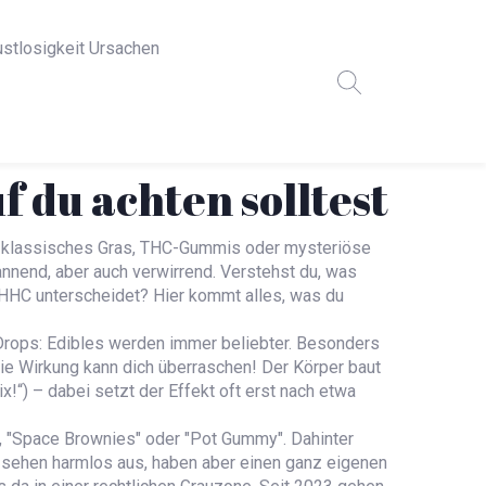
ustlosigkeit Ursachen
 du achten solltest
Ob klassisches Gras, THC-Gummis oder mysteriöse
nnend, aber auch verwirrend. Verstehst du, was
 HHC unterscheidet? Hier kommt alles, was du
Drops: Edibles werden immer beliebter. Besonders
Die Wirkung kann dich überraschen! Der Körper baut
“) – dabei setzt der Effekt oft erst nach etwa
, "Space Brownies" oder "Pot Gummy". Dahinter
sehen harmlos aus, haben aber einen ganz eigenen