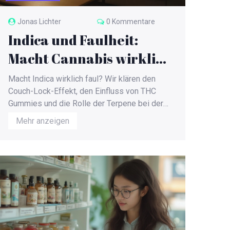
Jonas Lichter
0 Kommentare
Indica und Faulheit:
Macht Cannabis wirklich
träge?
Macht Indica wirklich faul? Wir klären den
Couch-Lock-Effekt, den Einfluss von THC
Gummies und die Rolle der Terpene bei der
körperlichen Entspannung.
Mehr anzeigen