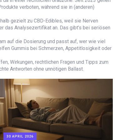
 da in einer rechtlichen Grauzone. Seit 2023 gehen
rodukte verboten, während sie in (anderen)
eshalb gezielt zu CBD-Edibles, weil sie Nerven
r das Analysezertifikat an. Das gibt’s bei seriösen
m auf die Dosierung und passt auf, wer wie viel
 helfen Gummis bei Schmerzen, Appetitlosigkeit oder
iffen, Wirkungen, rechtlichen Fragen und Tipps zum
echte Antworten ohne unnötigen Ballast.
30 APRIL 2026