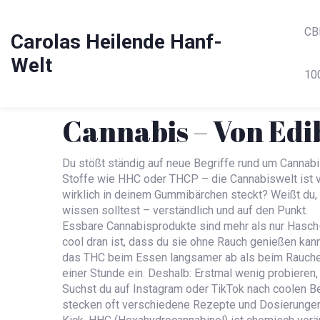
CB
Carolas Heilende Hanf-
Welt
10
Cannabis – Von Edi
Du stößt ständig auf neue Begriffe rund um Cannab
Stoffe wie HHC oder THCP – die Cannabiswelt ist v
wirklich in deinem Gummibärchen steckt? Weißt du,
wissen solltest – verständlich und auf den Punkt.
Essbare Cannabisprodukte sind mehr als nur Hasch
cool dran ist, dass du sie ohne Rauch genießen kann
das THC beim Essen langsamer ab als beim Rauchen. 
einer Stunde ein. Deshalb: Erstmal wenig probieren,
Suchst du auf Instagram oder TikTok nach coolen B
stecken oft verschiedene Rezepte und Dosierungen