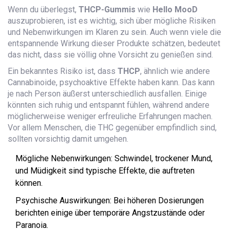
Wenn du überlegst,
THCP-Gummis
wie
Hello MooD
auszuprobieren, ist es wichtig, sich über mögliche Risiken
und Nebenwirkungen im Klaren zu sein. Auch wenn viele die
entspannende Wirkung dieser Produkte schätzen, bedeutet
das nicht, dass sie völlig ohne Vorsicht zu genießen sind.
Ein bekanntes Risiko ist, dass
THCP
, ähnlich wie andere
Cannabinoide, psychoaktive Effekte haben kann. Das kann
je nach Person äußerst unterschiedlich ausfallen. Einige
könnten sich ruhig und entspannt fühlen, während andere
möglicherweise weniger erfreuliche Erfahrungen machen.
Vor allem Menschen, die THC gegenüber empfindlich sind,
sollten vorsichtig damit umgehen.
Mögliche Nebenwirkungen: Schwindel, trockener Mund,
und Müdigkeit sind typische Effekte, die auftreten
können.
Psychische Auswirkungen: Bei höheren Dosierungen
berichten einige über temporäre Angstzustände oder
Paranoia.