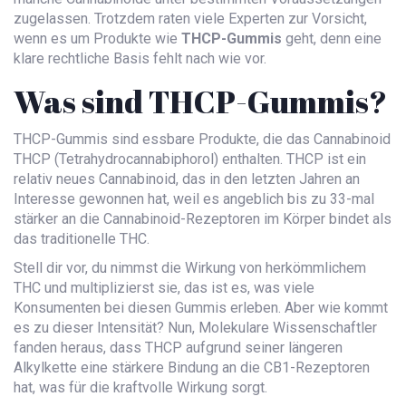
zugelassen. Trotzdem raten viele Experten zur Vorsicht,
wenn es um Produkte wie
THCP-Gummis
geht, denn eine
klare rechtliche Basis fehlt nach wie vor.
Was sind THCP-Gummis?
THCP-Gummis sind essbare Produkte, die das Cannabinoid
THCP (Tetrahydrocannabiphorol) enthalten. THCP ist ein
relativ neues Cannabinoid, das in den letzten Jahren an
Interesse gewonnen hat, weil es angeblich bis zu 33-mal
stärker an die Cannabinoid-Rezeptoren im Körper bindet als
das traditionelle THC.
Stell dir vor, du nimmst die Wirkung von herkömmlichem
THC und multiplizierst sie, das ist es, was viele
Konsumenten bei diesen Gummis erleben. Aber wie kommt
es zu dieser Intensität? Nun, Molekulare Wissenschaftler
fanden heraus, dass THCP aufgrund seiner längeren
Alkylkette eine stärkere Bindung an die CB1-Rezeptoren
hat, was für die kraftvolle Wirkung sorgt.