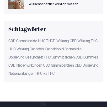
Wissenschaftler wirklich wissen
Schlagwörter
CBD
Cannabinoide
HHC
THCP
Wirkung
CBD Wirkung
THC
HHC Wirkung
Cannabis
Cannabinoid
Cannabidiol
Dosierung
Gesundheit
HHC Gummibärchen
CBD Gummies
CBD Nebenwirkungen
CBD Gummibärchen
CBD Dosierung
Nebenwirkungen
HHC vs THC