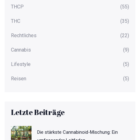
THCP
(55)
THC
(35)
Rechtliches
(22)
Cannabis
(9)
Lifestyle
(5)
Reisen
(5)
Letzte Beiträge
Die stärkste Cannabinoid-Mischung: Ein