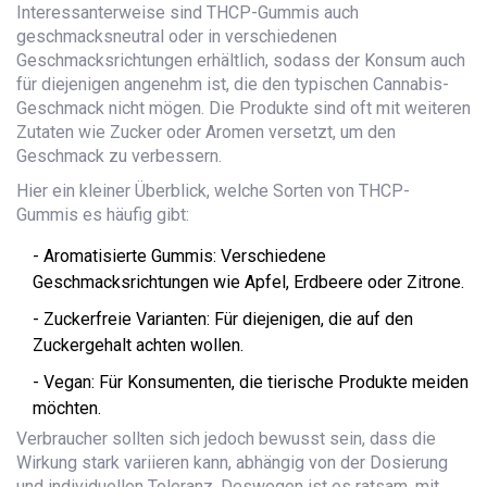
Interessanterweise sind THCP-Gummis auch
geschmacksneutral oder in verschiedenen
Geschmacksrichtungen erhältlich, sodass der Konsum auch
für diejenigen angenehm ist, die den typischen Cannabis-
Geschmack nicht mögen. Die Produkte sind oft mit weiteren
Zutaten wie Zucker oder Aromen versetzt, um den
Geschmack zu verbessern.
Hier ein kleiner Überblick, welche Sorten von THCP-
Gummis es häufig gibt:
- Aromatisierte Gummis: Verschiedene
Geschmacksrichtungen wie Apfel, Erdbeere oder Zitrone.
- Zuckerfreie Varianten: Für diejenigen, die auf den
Zuckergehalt achten wollen.
- Vegan: Für Konsumenten, die tierische Produkte meiden
möchten.
Verbraucher sollten sich jedoch bewusst sein, dass die
Wirkung stark variieren kann, abhängig von der Dosierung
und individuellen Toleranz. Deswegen ist es ratsam, mit