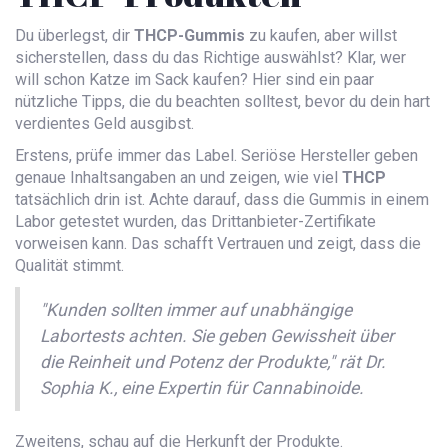
Du überlegst, dir
THCP-Gummis
zu kaufen, aber willst
sicherstellen, dass du das Richtige auswählst? Klar, wer
will schon Katze im Sack kaufen? Hier sind ein paar
nützliche Tipps, die du beachten solltest, bevor du dein hart
verdientes Geld ausgibst.
Erstens, prüfe immer das Label. Seriöse Hersteller geben
genaue Inhaltsangaben an und zeigen, wie viel
THCP
tatsächlich drin ist. Achte darauf, dass die Gummis in einem
Labor getestet wurden, das Drittanbieter-Zertifikate
vorweisen kann. Das schafft Vertrauen und zeigt, dass die
Qualität stimmt.
"Kunden sollten immer auf unabhängige
Labortests achten. Sie geben Gewissheit über
die Reinheit und Potenz der Produkte," rät Dr.
Sophia K., eine Expertin für Cannabinoide.
Zweitens, schau auf die Herkunft der Produkte.