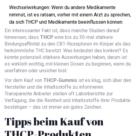
Wechselwirkungen: Wenn du andere Medikamente
nimmst, ist es ratsam, vorher mit einem Arzt zu sprechen,
da sich THCP und Medikamente beeinflussen können.
Ein interessanter Fakt ist, dass manche Studien darauf
hinweisen, dass
THCP
eine bis zu 30-mal stärkere
Bindungsaffinität zu den CB1-Rezeptoren im Körper als das
herkömmliche THC besitzt. Was bedeutet das konkret? Es
könnte potenziell stärkere Auswirkungen haben, darum ist
es wirklich wichtig, mit kleinen Dosen zu beginnen, wenn du
unerfahren oder unsicher bist.
Vor dem Kauf von
THCP-Gummis
ist es klug, sich über den
Hersteller und die Inhaltsstoffe zu informieren.
Transparente Anbieter stellen oft Laborberichte zur
Verfügung, die die Reinheit und Inhaltsstoffe ihrer Produkte
bestätigen – das ist immer ein gutes Zeichen.
Tipps beim Kauf von
THCP-Produkten