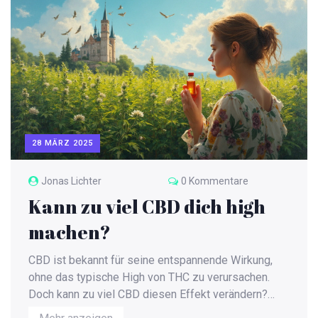
28 MÄRZ 2025
Jonas Lichter
0 Kommentare
Kann zu viel CBD dich high
machen?
CBD ist bekannt für seine entspannende Wirkung,
ohne das typische High von THC zu verursachen.
Doch kann zu viel CBD diesen Effekt verändern?
Dieser Artikel untersucht die Wirkweise von CBD,