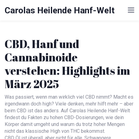
Carolas Heilende Hanf-Welt
CBD, Hanf und
Cannabinoide
verstehen: Highlights im
März 2025
Was passiert, wenn man wirklich viel CBD nimmt? Macht es
irgendwann doch high? Viele denken, mehr hilft mehr – aber
beim CBD ist das anders. Auf Carolas Heilende Hanf-Welt
findest du Fakten zu hohen CBD-Dosierungen, wie dein
Körper damit umgeht und warum du trotz hoher Mengen
nicht das klassische High von THC bekommst.
CBD Öl ist überall, aber nicht für alle. Schwangere,