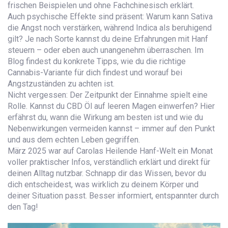
frischen Beispielen und ohne Fachchinesisch erklärt.
Auch psychische Effekte sind präsent: Warum kann Sativa
die Angst noch verstärken, während Indica als beruhigend
gilt? Je nach Sorte kannst du deine Erfahrungen mit Hanf
steuern – oder eben auch unangenehm überraschen. Im
Blog findest du konkrete Tipps, wie du die richtige
Cannabis-Variante für dich findest und worauf bei
Angstzuständen zu achten ist.
Nicht vergessen: Der Zeitpunkt der Einnahme spielt eine
Rolle. Kannst du CBD Öl auf leeren Magen einwerfen? Hier
erfährst du, wann die Wirkung am besten ist und wie du
Nebenwirkungen vermeiden kannst – immer auf den Punkt
und aus dem echten Leben gegriffen.
März 2025 war auf Carolas Heilende Hanf-Welt ein Monat
voller praktischer Infos, verständlich erklärt und direkt für
deinen Alltag nutzbar. Schnapp dir das Wissen, bevor du
dich entscheidest, was wirklich zu deinem Körper und
deiner Situation passt. Besser informiert, entspannter durch
den Tag!