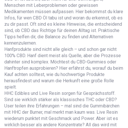
Menschen mit Leberproblemen oder gewissen
Medikamenten müssen aufpassen. Hier bekommst du klare
Infos, für wen CBD Öl tabu ist und woran du erkennst, ob es
zu dir passt. Oft sind es kleine Hinweise, die entscheidend
sind, ob CBD das Richtige für deinen Alltag ist. Praktische
Tipps helfen dir, die Balance zu finden und Alternativen
kennenzulernen.
Hanfprodukte sind nicht alle gleich – und schon gar nicht
100% CBD. Hanf dient meist als Quelle, aber die Prozesse
dahinter sind komplex. Möchtest du CBD-Gummies oder
Hanftropfen ausprobieren? Hier erfährst du, worauf du beim
Kauf achten solltest, wie du hochwertige Produkte
herausfindest und warum die Herkunft eine große Rolle
spielt.
HHC Edibles und Live Resin sorgen für Gesprächsstoff.
Sind sie wirklich stärker als klassisches THC oder CBD?
User teilen ihre Erfahrungen – mal sind die Gummibärchen
mit HHC der Burner, mal merkt man kaum was. Live Resin
wiederum punktet mit Geschmack und Power. Aber ist es
wirklich besser als andere Konzentrate? All das wird mit