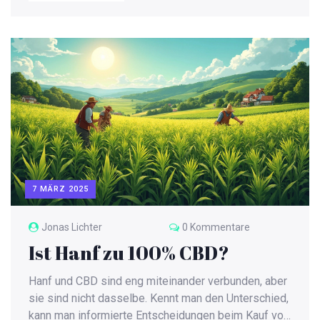
Sativa oft nicht die beste Wahl bei Angstzuständen
ist. Zusätzlich werden Tipps gegeben, um die
richtige Sorte für individuelle Bedürfnisse zu finden.
7 MÄRZ 2025
Jonas Lichter
0 Kommentare
Ist Hanf zu 100% CBD?
Hanf und CBD sind eng miteinander verbunden, aber
sie sind nicht dasselbe. Kennt man den Unterschied,
kann man informierte Entscheidungen beim Kauf von