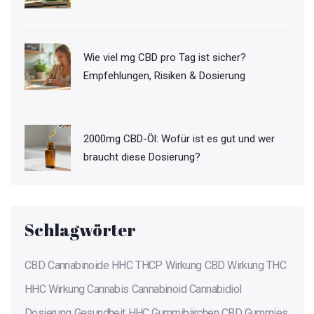
Wie viel mg CBD pro Tag ist sicher?
Empfehlungen, Risiken & Dosierung
2000mg CBD-Öl: Wofür ist es gut und wer
braucht diese Dosierung?
Schlagwörter
CBD
Cannabinoide
HHC
THCP
Wirkung
CBD Wirkung
THC
HHC Wirkung
Cannabis
Cannabinoid
Cannabidiol
Dosierung
Gesundheit
HHC Gummibärchen
CBD Gummies