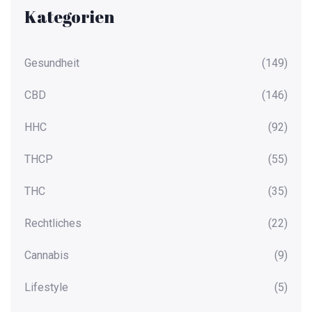
Kategorien
Gesundheit
(149)
CBD
(146)
HHC
(92)
THCP
(55)
THC
(35)
Rechtliches
(22)
Cannabis
(9)
Lifestyle
(5)