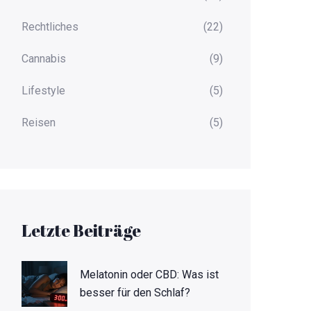
Rechtliches
(22)
Cannabis
(9)
Lifestyle
(5)
Reisen
(5)
Letzte Beiträge
Melatonin oder CBD: Was ist
besser für den Schlaf?