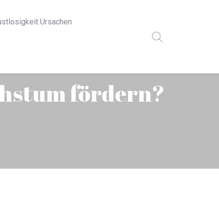
ustlosigkeit Ursachen
hstum fördern?