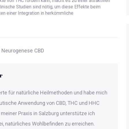
e von THC fördern kann, macht es zu einer attraktiven
linische Studien sind nötig, um diese Effekte beim
en einer Integration in herkömmliche
Neurogenese
CBD
r
perte für natürliche Heilmethoden und habe mich
peutische Anwendung von CBD, THC und HHC
In meiner Praxis in Salzburg unterstütze ich
, natürliches Wohlbefinden zu erreichen.