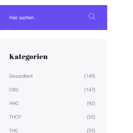
Kategorien
Gesundheit
(149)
CBD
(147)
HHC
(92)
THCP
(55)
THC
(35)