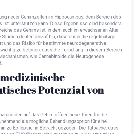
dung neuer Gehirnzellen im Hippocampus, dem Bereich des
s ist, unterstützen kann. Diese Ergebnisse sind besonders
eiche des Gehirns ist, in dem auch im erwachsenen Alter
 Studien deuten darauf hin, dass durch die regelmäßige
rt und das Risiko für bestimmte neurodegenerative
 wichtig zu betonen, dass die Forschung in diesem Bereich
n Mechanismen, wie Cannabinoide die Neurogenese
d.
 medizinische
isches Potenzial von
nabinoiden auf das Gehirn öffnen neue Türen für die
unehmend als mögliche Behandlungsoption für eine
in zu Epilepsie, in Betracht gezogen. Die Tatsache, dass