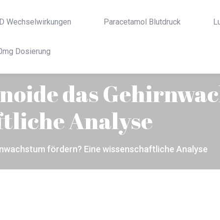
D Wechselwirkungen
Paracetamol Blutdruck
L
0mg Dosierung
noide das Gehirnwac
tliche Analyse
nwachstum fördern? Eine wissenschaftliche Analyse