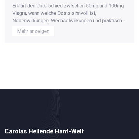
Erklärt den Unterschied zwischen 50mg und 100mg
Viagra, wann welche Dosis sinnvoll ist,
Nebenwirkungen, Wechselwirkungen und praktische
Tipps.
Mehr anzeigen
Carolas Heilende Hanf-Welt