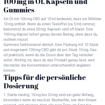
100 mg in Öl, Kapseln und
Gummies
Ein Öl mit 100 mg CBD auf 10 ml bedeutet, dass ein Milliliter
10 mg enthält. Wenn du einen Teelöffel (ca. 5 ml) nimmst,
bekommst du etwa 50 mg. Kapseln sind oft klarer: Eine
100 mg‑Kapsel liefert genau diesen Betrag, ohne dass du
rechnen musst.
Gummies funktionieren ähnlich. Eine Packung mit 10 Stück
und insgesamt 100 mg CBD gibt dir pro Stück 10 mg. Das
ist praktisch, wenn du die Dosis über den Tag verteilen
willst. Wichtig ist, dass du das Produkt genau liest, weil
Hersteller die Konzentration unterschiedlich angeben
können.
Tipps für die persönliche
Dosierung
1. Starte niedrig: 10 mg bis 20 mg sind ein guter Anfang,
besonders wenn du neu bist. Beobachte, wie dein Körper