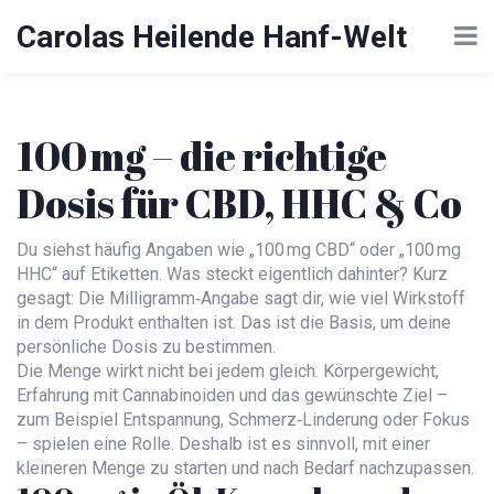
Carolas Heilende Hanf-Welt
100 mg – die richtige
Dosis für CBD, HHC & Co
Du siehst häufig Angaben wie „100 mg CBD“ oder „100 mg
HHC“ auf Etiketten. Was steckt eigentlich dahinter? Kurz
gesagt: Die Milligramm‑Angabe sagt dir, wie viel Wirkstoff
in dem Produkt enthalten ist. Das ist die Basis, um deine
persönliche Dosis zu bestimmen.
Die Menge wirkt nicht bei jedem gleich. Körpergewicht,
Erfahrung mit Cannabinoiden und das gewünschte Ziel –
zum Beispiel Entspannung, Schmerz‑Linderung oder Fokus
– spielen eine Rolle. Deshalb ist es sinnvoll, mit einer
kleineren Menge zu starten und nach Bedarf nachzupassen.