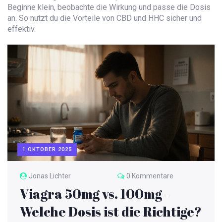
Beginne klein, beobachte die Wirkung und passe die Dosis
an. So nutzt du die Vorteile von CBD und HHC sicher und
effektiv.
1 OKTOBER 2025
Jonas Lichter
0 Kommentare
Viagra 50mg vs. 100mg -
Welche Dosis ist die Richtige?