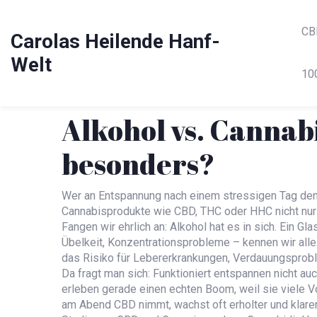
CB
Carolas Heilende Hanf-
Welt
10
Alkohol vs. Cannab
besonders?
Wer an Entspannung nach einem stressigen Tag denkt
Cannabisprodukte wie CBD, THC oder HHC nicht nur h
Fangen wir ehrlich an: Alkohol hat es in sich. Ein 
Übelkeit, Konzentrationsprobleme – kennen wir alle
das Risiko für Lebererkrankungen, Verdauungsprobl
Da fragt man sich: Funktioniert entspannen nicht
erleben gerade einen echten Boom, weil sie viele Vor
am Abend CBD nimmt, wachst oft erholter und klare