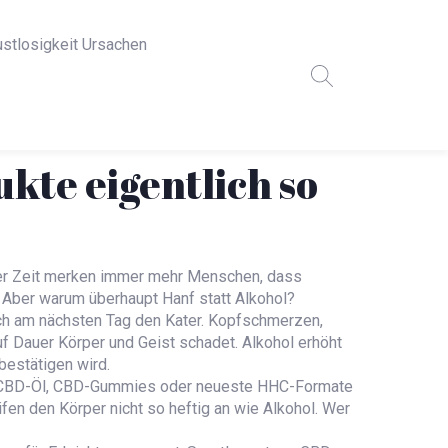
ustlosigkeit Ursachen
kte eigentlich so
zter Zeit merken immer mehr Menschen, dass
. Aber warum überhaupt Hanf statt Alkohol?
 auch am nächsten Tag den Kater. Kopfschmerzen,
f Dauer Körper und Geist schadet. Alkohol erhöht
bestätigen wird.
el. CBD-Öl, CBD-Gummies oder neueste HHC-Formate
ifen den Körper nicht so heftig an wie Alkohol. Wer