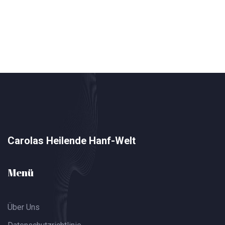
Carolas Heilende Hanf-Welt
Menü
Über Uns