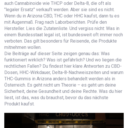
auch Cannabinoide wie THCP oder Delta-8, die oft als
"legaler Ersatz" verkauft werden. Aber sie sind es nicht.
Wenn du in Arizona CBD, THC oder HHC kaufst, dann tu es
mit Augenmaß. Frag nach Laborberichten. Prüfe den
Hersteller. Lies die Zutatenliste. Und vergiss nicht: Was in
einem Bundesstaat legal ist, ist bundesweit oft immer noch
verboten. Das gilt besonders für Reisende, die Produkte
mitnehmen wollen.
Die Beiträge auf dieser Seite zeigen genau das: Was
funktioniert wirklich? Was ist gefährlich? Und wo liegen die
rechtlichen Fallen? Du findest hier klare Antworten zu CBD-
Dosen, HHC-Wirkdauer, Delta-8-Nachweiszeiten und warum
THC-Gummis in Arizona anders behandelt werden als in
Österreich. Es geht nicht um Theorie – es geht um deine
Sicherheit, deine Gesundheit und deine Rechte. Was du hier
liest, ist das, was du brauchst, bevor du das nächste
Produkt kaufst.