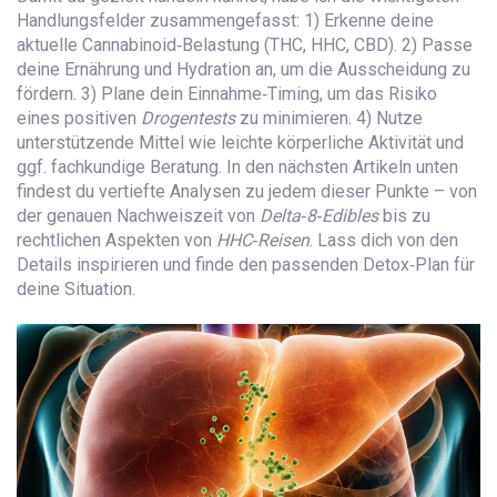
Handlungsfelder zusammengefasst: 1) Erkenne deine
aktuelle Cannabinoid‑Belastung (THC, HHC, CBD). 2) Passe
deine Ernährung und Hydration an, um die Ausscheidung zu
fördern. 3) Plane dein Einnahme‑Timing, um das Risiko
eines positiven
Drogentests
zu minimieren. 4) Nutze
unterstützende Mittel wie leichte körperliche Aktivität und
ggf. fachkundige Beratung. In den nächsten Artikeln unten
findest du vertiefte Analysen zu jedem dieser Punkte – von
der genauen Nachweiszeit von
Delta‑8‑Edibles
bis zu
rechtlichen Aspekten von
HHC‑Reisen
. Lass dich von den
Details inspirieren und finde den passenden Detox‑Plan für
deine Situation.