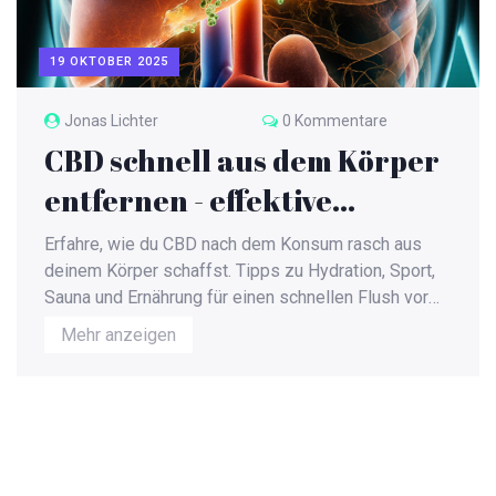
19 OKTOBER 2025
Jonas Lichter
0 Kommentare
CBD schnell aus dem Körper
entfernen - effektive
Methoden und Tipps
Erfahre, wie du CBD nach dem Konsum rasch aus
deinem Körper schaffst. Tipps zu Hydration, Sport,
Sauna und Ernährung für einen schnellen Flush vor
dem Drogentest.
Mehr anzeigen