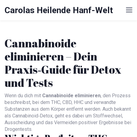
Carolas Heilende Hanf-Welt
Cannabinoide
eliminieren – Dein
Praxis‑Guide für Detox
und Tests
Wenn du dich mit
Cannabinoide eliminieren
,
den Prozess
beschreibst, bei dem THC, CBD, HHC und verwandte
Substanzen aus dem Körper entfernt werden
. Auch bekannt
als
Cannabinoid‑Detox
, geht es dabei um Stoffwechsel,
Ausscheidung und das Vermeiden positiver Ergebnisse bei
Drogentests.