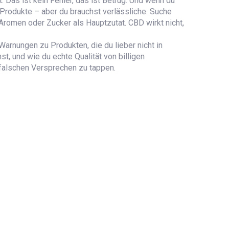
as ist kein Fehler, das ist Betrug. Und wenn du
 Produkte – aber du brauchst verlässliche. Suche
 Aromen oder Zucker als Hauptzutat. CBD wirkt nicht,
Warnungen zu Produkten, die du lieber nicht in
, und wie du echte Qualität von billigen
 falschen Versprechen zu tappen.