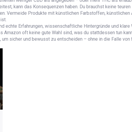
elten weniger CBD als angegeben – oder mehr THC als erlaubt. D
rbeitest, kann das Konsequenzen haben. Du brauchst keine teuren
igen. Vermeide Produkte mit künstlichen Farbstoffen, künstlichen
ist.
ind echte Erfahrungen, wissenschaftliche Hintergründe und klare 
Amazon oft keine gute Wahl sind, was du stattdessen tun kannst
, um sicher und bewusst zu entscheiden – ohne in die Falle von