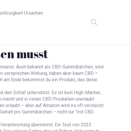
ustlosigkeit Ursachen
en musst
 Amazon
. Auch bekannt als
CBD-Gummibärchen
, sind
n versprechen Wirkung, haben aber kaum CBD –
doch am Ende bekommst du ein Produkt, das deine
d den Schlaf unterstützt
. Es ist kein High-Macher,
h macht und in vielen CBD-Produkten unerlaubt
gen erlaubt – aber auf Amazon wird es oft versteckt.
Gehalt pro Gummibärchen – nicht nur "mit CBD
e Verantwortung übernimmt. Ein Test von 2023