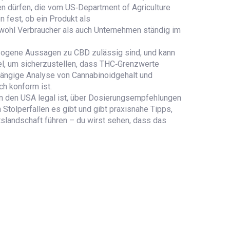
en dürfen, die vom US‑Department of Agriculture
 fest, ob ein Produkt als
owohl Verbraucher als auch Unternehmen ständig im
bezogene Aussagen zu CBD zulässig sind, und kann
el, um sicherzustellen, dass THC‑Grenzwerte
ängige Analyse von Cannabinoidgehalt und
ch konform ist.
in den USA legal ist, über Dosierungsempfehlungen
Stolperfallen es gibt und gibt praxisnahe Tipps,
tslandschaft führen – du wirst sehen, dass das