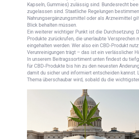
Kapseln, Gummies) zulässig sind. Bundesrecht beein
zugelassen sind. Staatliche Regelungen bestimmen, 
Nahrungsergänzungsmittel oder als Arzneimittel gi
Blick behalten müssen.
Ein weiterer wichtiger Punkt ist die Durchsetzung
Produkte zurückrufen, die unerlaubte Versprechen 
eingehalten werden. Wer also ein CBD‑Produkt nutzt
Verunreinigungen
trägt – das ist ein verlässlicher 
In unserem Beitragssortiment unten findest du tie
für CBD‑Produkte bis hin zu den neuesten Änderungen
damit du sicher und informiert entscheiden kannst.
Thema überschaubar wird, sobald du die wichtigs