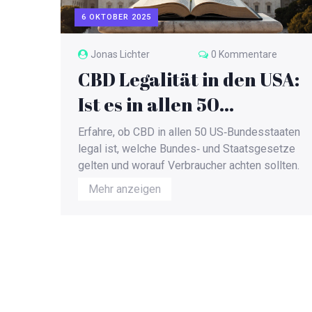
6 OKTOBER 2025
Jonas Lichter
0 Kommentare
CBD Legalität in den USA:
Ist es in allen 50
Bundesstaaten erlaubt?
Erfahre, ob CBD in allen 50 US‑Bundesstaaten
legal ist, welche Bundes‑ und Staatsgesetze
gelten und worauf Verbraucher achten sollten.
Mehr anzeigen