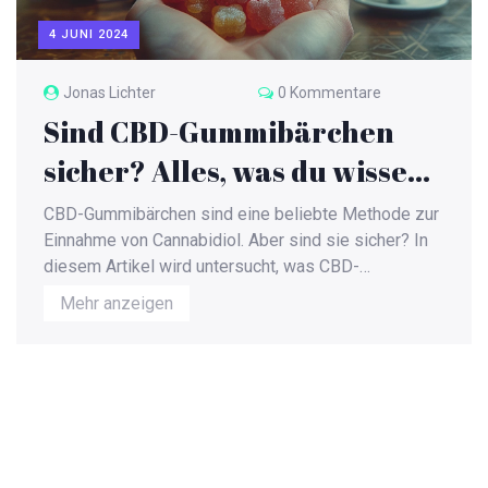
4 JUNI 2024
Jonas Lichter
0 Kommentare
Sind CBD-Gummibärchen
sicher? Alles, was du wissen
musst
CBD-Gummibärchen sind eine beliebte Methode zur
Einnahme von Cannabidiol. Aber sind sie sicher? In
diesem Artikel wird untersucht, was CBD-
Gummibärchen sind, wie sie wirken, welche Vorteile
Mehr anzeigen
und Risiken sie haben und ob sie sicher konsumiert
werden können.