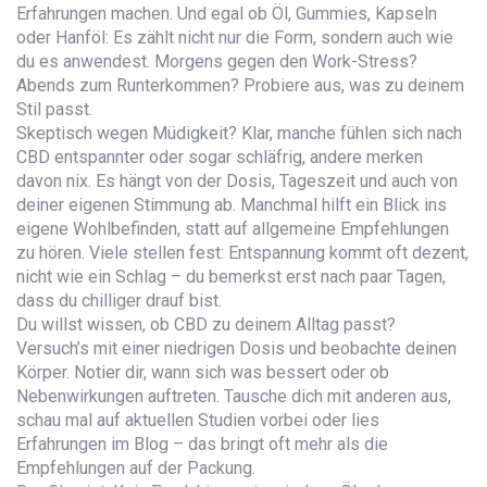
Erfahrungen machen. Und egal ob Öl, Gummies, Kapseln
oder Hanföl: Es zählt nicht nur die Form, sondern auch wie
du es anwendest. Morgens gegen den Work-Stress?
Abends zum Runterkommen? Probiere aus, was zu deinem
Stil passt.
Skeptisch wegen Müdigkeit? Klar, manche fühlen sich nach
CBD entspannter oder sogar schläfrig, andere merken
davon nix. Es hängt von der Dosis, Tageszeit und auch von
deiner eigenen Stimmung ab. Manchmal hilft ein Blick ins
eigene Wohlbefinden, statt auf allgemeine Empfehlungen
zu hören. Viele stellen fest: Entspannung kommt oft dezent,
nicht wie ein Schlag – du bemerkst erst nach paar Tagen,
dass du chilliger drauf bist.
Du willst wissen, ob CBD zu deinem Alltag passt?
Versuch’s mit einer niedrigen Dosis und beobachte deinen
Körper. Notier dir, wann sich was bessert oder ob
Nebenwirkungen auftreten. Tausche dich mit anderen aus,
schau mal auf aktuellen Studien vorbei oder lies
Erfahrungen im Blog – das bringt oft mehr als die
Empfehlungen auf der Packung.