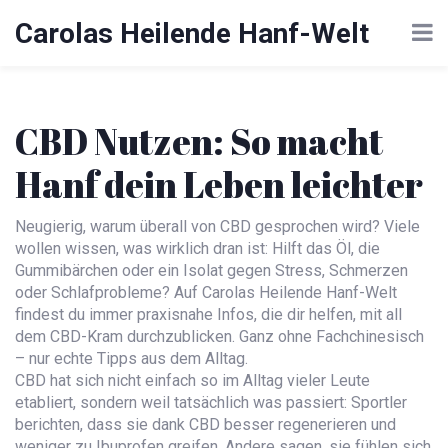
Carolas Heilende Hanf-Welt
CBD Nutzen: So macht
Hanf dein Leben leichter
Neugierig, warum überall von CBD gesprochen wird? Viele
wollen wissen, was wirklich dran ist: Hilft das Öl, die
Gummibärchen oder ein Isolat gegen Stress, Schmerzen
oder Schlafprobleme? Auf Carolas Heilende Hanf-Welt
findest du immer praxisnahe Infos, die dir helfen, mit all
dem CBD-Kram durchzublicken. Ganz ohne Fachchinesisch
– nur echte Tipps aus dem Alltag.
CBD hat sich nicht einfach so im Alltag vieler Leute
etabliert, sondern weil tatsächlich was passiert: Sportler
berichten, dass sie dank CBD besser regenerieren und
weniger zu Ibuprofen greifen. Andere sagen, sie fühlen sich