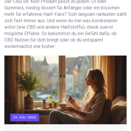
Der Clou ist: Kein Produkt passt zu jedem. Öl oder
Gummies, niedrig dosiert für Anfänger oder ein bisschen
mehr für erfahrene Hanf-Fans? Sich langsam rantasten zahlt
sich fast immer aus. Und wenn du mal was kombinieren
willst (wie CBD und andere Hanfstoffe), check zuerst
mögliche Effekte. So bekommst du ein Gefühl dafür, ob
CBD Nutzen für dich bringt oder ob du entspannt
weitermachst wie bisher.
22 JULI 2025