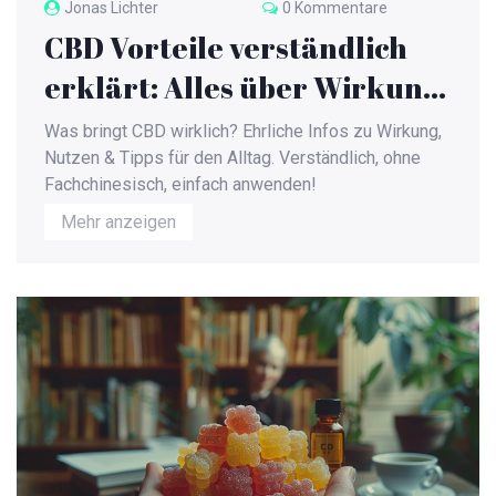
Jonas Lichter
0 Kommentare
CBD Vorteile verständlich
erklärt: Alles über Wirkung,
Nutzen und Alltagstipps
Was bringt CBD wirklich? Ehrliche Infos zu Wirkung,
Nutzen & Tipps für den Alltag. Verständlich, ohne
Fachchinesisch, einfach anwenden!
Mehr anzeigen