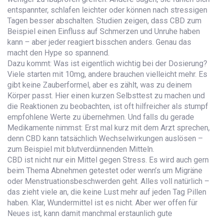
entspannter, schlafen leichter oder können nach stressigen
Tagen besser abschalten. Studien zeigen, dass CBD zum
Beispiel einen Einfluss auf Schmerzen und Unruhe haben
kann – aber jeder reagiert bisschen anders. Genau das
macht den Hype so spannend.
Dazu kommt: Was ist eigentlich wichtig bei der Dosierung?
Viele starten mit 10mg, andere brauchen vielleicht mehr. Es
gibt keine Zauberformel, aber es zählt, was zu deinem
Körper passt. Hier einen kurzen Selbsttest zu machen und
die Reaktionen zu beobachten, ist oft hilfreicher als stumpf
empfohlene Werte zu übernehmen. Und falls du gerade
Medikamente nimmst: Erst mal kurz mit dem Arzt sprechen,
denn CBD kann tatsächlich Wechselwirkungen auslösen –
zum Beispiel mit blutverdünnenden Mitteln.
CBD ist nicht nur ein Mittel gegen Stress. Es wird auch gern
beim Thema Abnehmen getestet oder wenn’s um Migräne
oder Menstruationsbeschwerden geht. Alles voll natürlich –
das zieht viele an, die keine Lust mehr auf jeden Tag Pillen
haben. Klar, Wundermittel ist es nicht. Aber wer offen für
Neues ist, kann damit manchmal erstaunlich gute