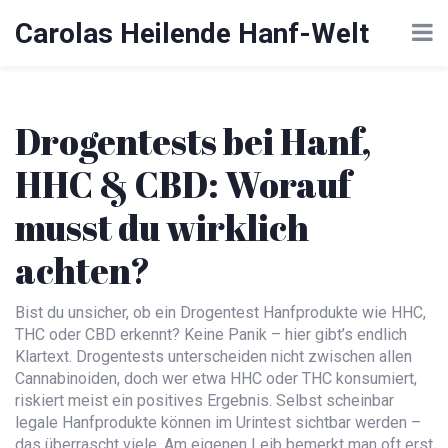
Carolas Heilende Hanf-Welt
Drogentests bei Hanf,
HHC & CBD: Worauf
musst du wirklich
achten?
Bist du unsicher, ob ein Drogentest Hanfprodukte wie HHC,
THC oder CBD erkennt? Keine Panik – hier gibt’s endlich
Klartext. Drogentests unterscheiden nicht zwischen allen
Cannabinoiden, doch wer etwa HHC oder THC konsumiert,
riskiert meist ein positives Ergebnis. Selbst scheinbar
legale Hanfprodukte können im Urintest sichtbar werden –
das überrascht viele. Am eigenen Leib bemerkt man oft erst