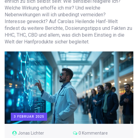
ehrlich zu sich selbst sein: Wie sensibel reagiere ich?
Welche Wirkung erhoffe ich mir? Und welche
Nebenwirkungen will ich unbedingt vermeiden?
Interesse geweckt? Auf Carolas Heilende Hanf-Welt
findest du weitere Berichte, Dosierungstipps und Fakten zu
HHC, THC, CBD und allem, was dich beim Einstieg in die
Welt der Hanfprodukte sicher begleitet.
3 FEBRUAR 2025
Jonas Lichter
0 Kommentare