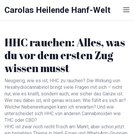
Carolas Heilende Hanf-Welt
HHC rauchen: Alles, was
du vor dem ersten Zug
wissen musst
Neugierig, wie es ist, HHC zu rauchen? Die Wirkung von
Hexahydrocannabinol bringt viele Fragen mit sich – nicht
nur, wie es knallt, sondern auch, wie sicher das Ganze ist.
Wer neu dabei ist, will genau wissen: Wie fühlt es sich an?
Welche Nebenwirkungen kann ich erwarten? Und wie
unterscheidet sich HHC von anderen Cannabinoiden wie
THC oder CBD?
HHC ist zwar noch recht frisch am Markt, aber schon jetzt
ein beliebtes Thema in Hanf-Foren und WhatsApp-Gruppen.