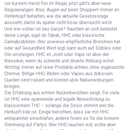
vor kurzem meist frei im Regal, jetzt gibt's aber neue
Regulierungen. Also: Augen auf beim Shoppen! Immer im
Hinterkopf behalten, wie die aktuelle Gesetzeslage
aussieht, damit du später nicht böse überrascht wirst.
Und wie sicher ist das Ganze? Rauchen an sich belastet
deine Lunge, egal ob Tabak, HHC oder klassische
Cannabisblüten. Wer sowieso empfindliche Bronchien hat
oder auf Gesundheit Wert legt, kann auch auf Edibles oder
Öle umsteigen. HHC im Joint oder Vape ist aber der
Klassiker, wenn du schnelle und direkte Wirkung willst.
Wichtig: Immer auf reine Produkte achten, ohne zugesetzte
Chemie. Billige HHC-Blüten oder Vapes aus dubiosen
Quellen sind riskant und können üble Nebenwirkungen
bringen.
Die Erfahrung aus echten Nutzerberichten zeigt: Für viele
ist HHC eine spannende und legale Abwechslung zu
klassischem THC – solange die Dosis stimmt und die
Herkunft klar ist. Einige berichten, dass sie mit HHC
entspannter einschlafen, andere feiern es für die lockere
Stimmung auf Partys. Wer HHC rauchen will, sollte aber