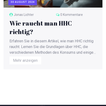
30 AUGUST 2024
Jonas Lichter
0 Kommentare
Wie raucht man HHC
richtig?
Erfahren Sie in diesem Artikel, wie man HHC richtig
raucht. Lernen Sie die Grundlagen über HHC, die
verschiedenen Methoden des Konsums und einige
nützliche Tipps für eine sichere Nutzung. Entdecken
Mehr anzeigen
Sie interessante Fakten und erhalten Sie hilfreiche
Hinweise, die Ihnen den Einstieg erleichtern.