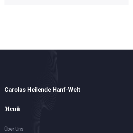
Carolas Heilende Hanf-Welt
Menü
Über Uns