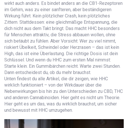
wirkt auch anders. Es bindet anders an die CB1-Rezeptoren
im Gehirn, was zu einer sanfteren, aber beständigeren
Wirkung führt. Kein plötzlicher Crash, kein plötzliches
Zittern. Stattdessen: eine gleichmäßige Entspannung, die
dich nicht aus dem Takt bringt. Das macht HHC besonders
für Menschen attraktiv, die Stress abbauen wollen, ohne
sich betäubt zu fühlen. Aber Vorsicht: Wer zu viel nimmt,
riskiert Übelkeit, Schwindel oder Herzrasen – das ist kein
High, das ist eine Überlastung. Die richtige Dosis ist dein
Schlüssel. Und wenn du HHC zum ersten Mal nimmst:
Starte klein. Ein Gummibärchen reicht. Warte zwei Stunden.
Dann entscheidest du, ob du mehr brauchst.
Unten findest du alle Artikel, die dir zeigen, wie HHC
wirklich funktioniert – von der Wirkdauer über die
Nebenwirkungen bis hin zu den Unterschieden zu CBD, THC
und anderen Cannabinoiden. Hier geht es nicht um Theorie.
Hier geht es um das, was du wirklich brauchst, um sicher
und bewusst mit HHC umzugehen.