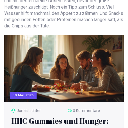
und am besten kleine Dosen testen, bevor der große
Heißhunger zuschlägt. Noch ein Tipp zum Schluss: Viel
Wasser hilft manchmal, den Appetit zu zähmen. Und Snacks
mit gesunden Fetten oder Proteinen machen länger satt, als
die Chips aus der Tüte.
30 MAI 2025
Jonas Lichter
0 Kommentare
HHC Gummies und Hunger: