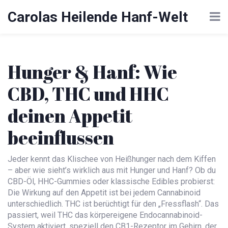
Carolas Heilende Hanf-Welt
Hunger & Hanf: Wie
CBD, THC und HHC
deinen Appetit
beeinflussen
Jeder kennt das Klischee von Heißhunger nach dem Kiffen
– aber wie sieht’s wirklich aus mit Hunger und Hanf? Ob du
CBD-Öl, HHC-Gummies oder klassische Edibles probierst:
Die Wirkung auf den Appetit ist bei jedem Cannabinoid
unterschiedlich. THC ist berüchtigt für den „Fressflash“. Das
passiert, weil THC das körpereigene Endocannabinoid-
System aktiviert, speziell den CB1-Rezeptor im Gehirn, der