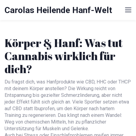
Carolas Heilende Hanf-Welt
Körper & Hanf: Was tut
Cannabis wirklich für
dich?
Du fragst dich, was Hanfprodukte wie CBD, HHC oder THCP
mit deinem Körper anstellen? Die Wirkung reicht von
Entspannung bis gezielter Schmerzlinderung, aber nicht
jeder Effekt fühlt sich gleich an. Viele Sportler setzen etwa
auf CBD statt Ibuprofen, um den Körper nach hartem
Training zu regenerieren. Das klingt nach einem Wandel:
Weg von chemischen Mitteln, hin zu pflanzlicher
Unterstützung für Muskeln und Gelenke.
Auch bei Stress oder Einschlafproblemen greifen immer