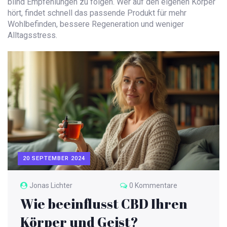
blind Empfehlungen zu folgen. Wer auf den eigenen Körper
hört, findet schnell das passende Produkt für mehr
Wohlbefinden, bessere Regeneration und weniger
Alltagsstress.
20 SEPTEMBER 2024
Jonas Lichter
0 Kommentare
Wie beeinflusst CBD Ihren
Körper und Geist?