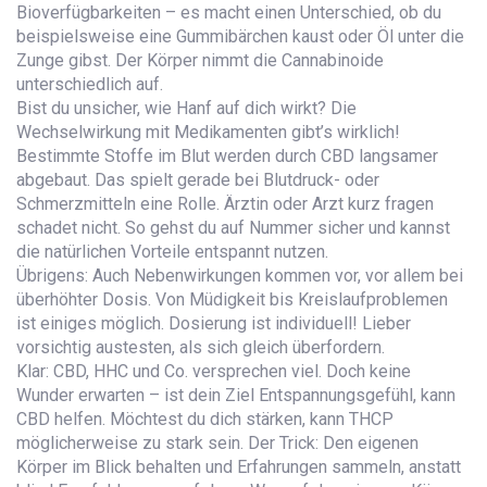
Bioverfügbarkeiten – es macht einen Unterschied, ob du
beispielsweise eine Gummibärchen kaust oder Öl unter die
Zunge gibst. Der Körper nimmt die Cannabinoide
unterschiedlich auf.
Bist du unsicher, wie Hanf auf dich wirkt? Die
Wechselwirkung mit Medikamenten gibt’s wirklich!
Bestimmte Stoffe im Blut werden durch CBD langsamer
abgebaut. Das spielt gerade bei Blutdruck- oder
Schmerzmitteln eine Rolle. Ärztin oder Arzt kurz fragen
schadet nicht. So gehst du auf Nummer sicher und kannst
die natürlichen Vorteile entspannt nutzen.
Übrigens: Auch Nebenwirkungen kommen vor, vor allem bei
überhöhter Dosis. Von Müdigkeit bis Kreislaufproblemen
ist einiges möglich. Dosierung ist individuell! Lieber
vorsichtig austesten, als sich gleich überfordern.
Klar: CBD, HHC und Co. versprechen viel. Doch keine
Wunder erwarten – ist dein Ziel Entspannungsgefühl, kann
CBD helfen. Möchtest du dich stärken, kann THCP
möglicherweise zu stark sein. Der Trick: Den eigenen
Körper im Blick behalten und Erfahrungen sammeln, anstatt