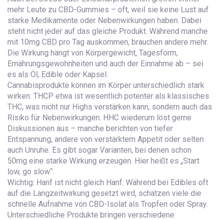
mehr Leute zu CBD-Gummies – oft, weil sie keine Lust auf
starke Medikamente oder Nebenwirkungen haben. Dabei
steht nicht jeder auf das gleiche Produkt. Während manche
mit 10mg CBD pro Tag auskommen, brauchen andere mehr.
Die Wirkung hängt von Körpergewicht, Tagesform,
Ernährungsgewohnheiten und auch der Einnahme ab – sei
es als Öl, Edible oder Kapsel.
Cannabisprodukte können im Körper unterschiedlich stark
wirken: THCP etwa ist wesentlich potenter als klassisches
THC, was nicht nur Highs verstärken kann, sondern auch das
Risiko für Nebenwirkungen. HHC wiederum löst gerne
Diskussionen aus – manche berichten von tiefer
Entspannung, andere von verstärktem Appetit oder selten
auch Unruhe. Es gibt sogar Varianten, bei denen schon
50mg eine starke Wirkung erzeugen. Hier heißt es „Start
low, go slow“.
Wichtig: Hanf ist nicht gleich Hanf. Während bei Edibles oft
auf die Langzeitwirkung gesetzt wird, schätzen viele die
schnelle Aufnahme von CBD-Isolat als Tropfen oder Spray.
Unterschiedliche Produkte bringen verschiedene