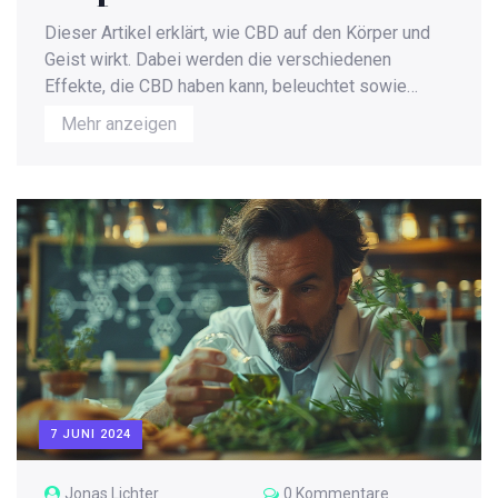
Dieser Artikel erklärt, wie CBD auf den Körper und
Geist wirkt. Dabei werden die verschiedenen
Effekte, die CBD haben kann, beleuchtet sowie
Fakten und Tipps zum Thema gegeben. Ziel ist es,
Mehr anzeigen
die Leser umfassend und verständlich über die
Wirkungsweise von CBD zu informieren.
7 JUNI 2024
Jonas Lichter
0 Kommentare