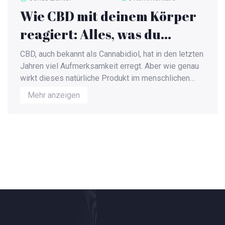
Wie CBD mit deinem Körper
reagiert: Alles, was du
wissen musst
CBD, auch bekannt als Cannabidiol, hat in den letzten
Jahren viel Aufmerksamkeit erregt. Aber wie genau
wirkt dieses natürliche Produkt im menschlichen
Körper? Dieser Artikel beleuchtet die verschiedenen
Mehr anzeigen
Wirkungsweisen von CBD und gibt dir hilfreiche
Tipps und interessante Fakten, damit du bestens
informiert bist.