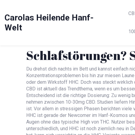
CB
Carolas Heilende Hanf-
Welt
10
Schlafstörungen? S
Du drehst dich nachts im Bett und kannst einfach ni
Konzentrationsproblemen bis hin zur miesen Laune
oder dem Wirkstoff HHC. Doch was steckt wirklich d
CBD ist aktuell das Trendthema, wenn es um besser
Entscheidend ist die richtige Dosierung: Zu wenig 
nehmen zwischen 10-30mg CBD. Studien liefern Hin
ist. Vor allem in stressigen Phasen berichten viele
HHC ist gerade der Newcomer im Hanf-Kosmos und 
Augen ohne das typische High von THC. Nutzer besch
unterschiedlich, und HHC ist noch ziemlich neu in