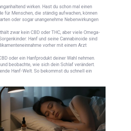
langanhaltend wirken. Hast du schon mal einen
ade für Menschen, die ständig aufwachen, können
 starten oder sogar unangenehme Nebenwirkungen
nthält zwar kein CBD oder THC, aber viele Omega-
 Sorgenkinder: Hanf und seine Cannabinoide sind
edikamenteneinnahme vorher mit einem Arzt
 CBD oder ein Hanfprodukt deiner Wahl nehmen.
nd beobachte, wie sich dein Schlaf verändert.
eilende Hanf-Welt. So bekommst du schnell ein