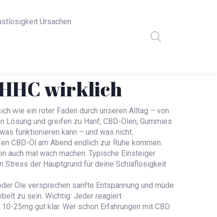
ustlosigkeit Ursachen
 HHC wirklich
ich wie ein roter Faden durch unseren Alltag – von
en Lösung und greifen zu Hanf, CBD-Ölen, Gummies
was funktionieren kann – und was nicht.
ropfen CBD-Öl am Abend endlich zur Ruhe kommen.
ion auch mal wach machen. Typische Einsteiger
Stress der Hauptgrund für deine Schlaflosigkeit
oder Öle versprechen sanfte Entspannung und müde
elt zu sein. Wichtig: Jeder reagiert
t 10-25mg gut klar. Wer schon Erfahrungen mit CBD