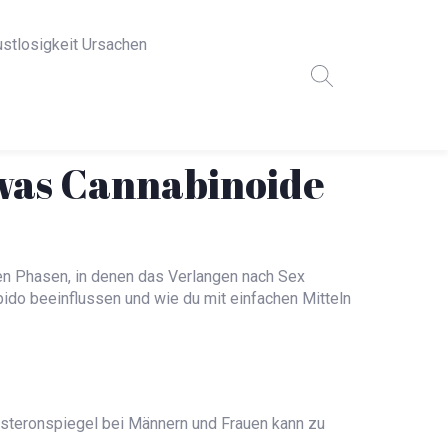
ustlosigkeit Ursachen
 was Cannabinoide
ben Phasen, in denen das Verlangen nach Sex
Libido beeinflussen und wie du mit einfachen Mitteln
osteronspiegel bei Männern und Frauen kann zu