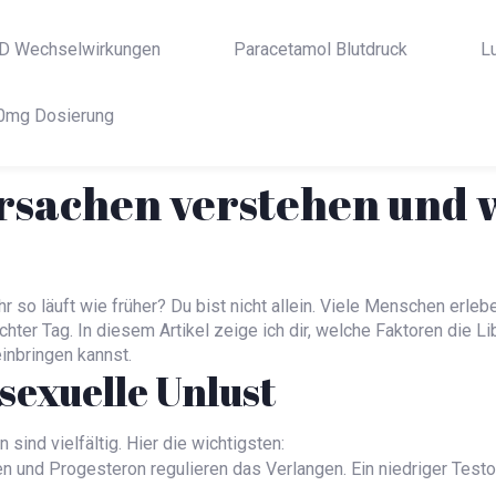
D Wechselwirkungen
Paracetamol Blutdruck
L
0mg Dosierung
Ursachen verstehen und
r so läuft wie früher? Du bist nicht allein. Viele Menschen erle
echter Tag. In diesem Artikel zeige ich dir, welche Faktoren die 
inbringen kannst.
sexuelle Unlust
sind vielfältig. Hier die wichtigsten:
n und Progesteron regulieren das Verlangen. Ein niedriger Test