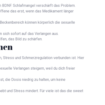
n BDNF. Schlafmangel verschärft das Problem.
offene das erst, wenn das Medikament länger
Beckenbereich können körperlich die sexuelle
 sich sofort auf das Verlangen aus.
lfen, das Bild zu schärfen.
nen
, Stress und Schmerzregulation verbunden ist. Hier
uelle Verlangen steigern, weil du dich freier
t, die Dosis niedrig zu halten, um keine
ebt und Stress mindert. Für viele ist das die sweet