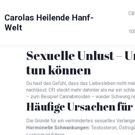
CB
Carolas Heilende Hanf-
Welt
10
Sexuelle Unlust – 
tun können
Du hast das Gefühl, dass das Liebesleben nicht meh
nachlässt. Oft steckt mehr dahinter als nur ein schl
– zum Beispiel Cannabinoiden – wieder Schwung re
Häufige Ursachen für 
Die Gründe für ein vermindertes sexuelles Verlangen 
Hormonelle Schwankungen:
Testosteron, Östroge
Lustverlust führen.