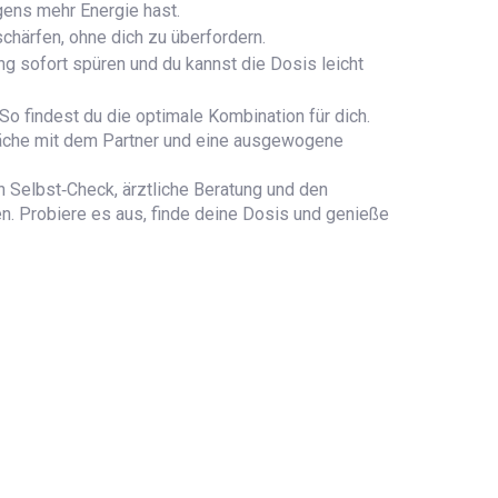
gens mehr Energie hast.
chärfen, ohne dich zu überfordern.
ng sofort spüren und du kannst die Dosis leicht
So findest du die optimale Kombination für dich.
präche mit dem Partner und eine ausgewogene
n Selbst‑Check, ärztliche Beratung und den
n. Probiere es aus, finde deine Dosis und genieße