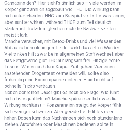
Cannabinoiden? Hier sieht’s ähnlich aus – viele werden im
Körper ganz ähnlich abgebaut wie THC. Die Wirkung kann
sich unterscheiden: HHC zum Beispiel soll oft etwas länger,
aber sanfter wirken, während THCP zum Teil deutlich
stärker ist. Trotzdem gleichen sich die Nachweiszeiten
meist stark.
Manche versuchen, mit Detox-Drinks und viel Wasser den
Abbau zu beschleunigen. Leider wirkt das selten Wunder.
Viel trinken hilft zwar beim allgemeinen Stoffwechsel, aber
das Fettgewebe gibt THC nur langsam frei. Einzige echte
Lösung: Warten und dem Körper Zeit geben. Wer einen
anstehenden Drogentest vermeiden will, sollte also
frühzeitig eine Konsumpause einlegen – und nicht auf
schnelle Tricks vertrauen.
Neben der reinen Dauer gibt es noch die Frage: Wie fühlt
sich das eigentlich an? Manche spüren deutlich, wie die
Wirkung nachlässt – Konzentration steigt, der Körper fühlt
sich weniger schwer an. Aber gerade bei Edibles oder
hohen Dosen kann das Nachhängen sich noch stundenlang
ziehen. Autofahren oder Maschinen bedienen sollte in