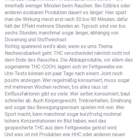
innerhalb weniger Minuten beim Rauchen. Bei Edibles oder
anderen essbaren Produkten dauert es länger: Hier spürt
man die Wirkung meist erst nach 30 bis 90 Minuten, dafür
hält der Effekt mehrere Stunden an. Typisch sind vier bis
sechs Stunden, manchmal sogar länger, abhängig von
Dosierung und Stoffwechsel.
Richtig spannend wird’s aber, wenn es ums Thema
Nachweisbarkeit geht. THC verschwindet nämlich nicht mit
dem Ende des Rausches. Die Abbauprodukte, vor allem das
sogenannte THC-COOH, lagern sich im Fettgewebe ein.
Urin-Tests können ein paar Tage nach einem Joint noch
positiv anzeigen. Wer regelmäßig konsumiert, muss sogar
mit mehreren Wochen rechnen, bis alles raus ist.
Einflussfaktoren gibt es viele: Wer selten konsumiert, baut
schneller ab. Auch Körpergewicht, Trinkverhalten, Ernährung
und sogar das Bewegungspensum spielen mit rein. Wer
Sport macht, kann manchmal sogar kurzfristig nochmal
höhere Konzentrationen im Blut haben, weil das
gespeicherte THC aus dem Fettgewebe gelöst wird.
Und was ist mit Produkten wie HHC oder anderen neuen