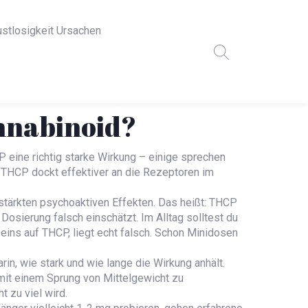
ustlosigkeit Ursachen
nnabinoid?
 eine richtig starke Wirkung – einige sprechen
: THCP dockt effektiver an die Rezeptoren im
rstärkten psychoaktiven Effekten. Das heißt: THCP
Dosierung falsch einschätzt. Im Alltag solltest du
 eins auf THCP, liegt echt falsch. Schon Minidosen
in, wie stark und wie lange die Wirkung anhält.
 mit einem Sprung von Mittelgewicht zu
 zu viel wird.