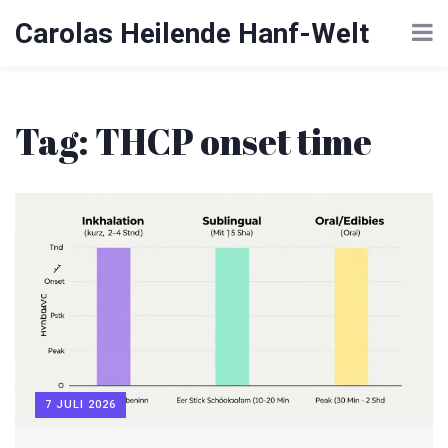
Carolas Heilende Hanf-Welt
Tag: THCP onset time
7 JULI 2026