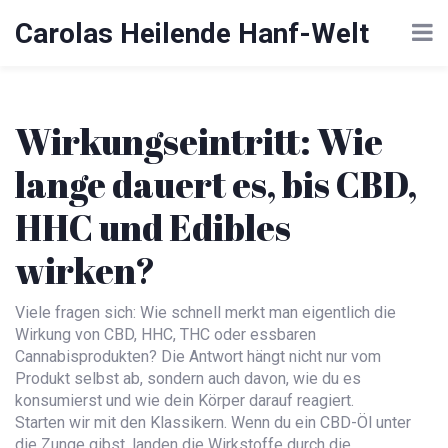
Carolas Heilende Hanf-Welt
Wirkungseintritt: Wie
lange dauert es, bis CBD,
HHC und Edibles
wirken?
Viele fragen sich: Wie schnell merkt man eigentlich die
Wirkung von CBD, HHC, THC oder essbaren
Cannabisprodukten? Die Antwort hängt nicht nur vom
Produkt selbst ab, sondern auch davon, wie du es
konsumierst und wie dein Körper darauf reagiert.
Starten wir mit den Klassikern. Wenn du ein CBD-Öl unter
die Zunge gibst, landen die Wirkstoffe durch die