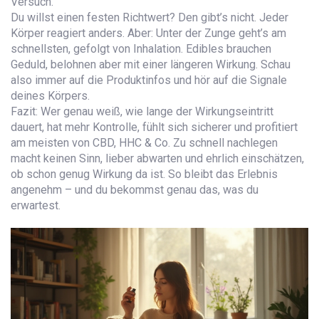
Versuch.
Du willst einen festen Richtwert? Den gibt’s nicht. Jeder
Körper reagiert anders. Aber: Unter der Zunge geht’s am
schnellsten, gefolgt von Inhalation. Edibles brauchen
Geduld, belohnen aber mit einer längeren Wirkung. Schau
also immer auf die Produktinfos und hör auf die Signale
deines Körpers.
Fazit: Wer genau weiß, wie lange der Wirkungseintritt
dauert, hat mehr Kontrolle, fühlt sich sicherer und profitiert
am meisten von CBD, HHC & Co. Zu schnell nachlegen
macht keinen Sinn, lieber abwarten und ehrlich einschätzen,
ob schon genug Wirkung da ist. So bleibt das Erlebnis
angenehm – und du bekommst genau das, was du
erwartest.