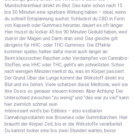
Mundschleimhaut direkt im Blut. Das kann schon nach 15
bis 30 Minuten eine spürbare Wirkung haben – ideal, wenn
du schnell Entspannung suchst. Schluckst du CBD in Form
von Kapseln oder Gummies herunter, dauert es oft länger.
Hier musst du locker 45 bis 90 Minuten Geduld haben, weil
zuerst der Magen und Darm dran sind. Das gleiche gilt
übrigens für HHC- oder THC-Gummies: Die Effekte
kommen später, halten dafür meist auch länger an.
Beim klassischen Rauchen oder Verdampfen von Cannabis-
Stoffen, wie HHC oder THC, geht’s am schnellsten. Schon
nach wenigen Minuten merkst du, was im Körper passiert.
Der Grund: Über die Lunge kommt der Wirkstoff direkt ins
Blut und ins Gehirn. Viele schätzen diese Methode, weil sie
ihre Dosis so genauer steuern können. Aber Achtung: Der
Unterschied zwischen "zu wenig" und "das war zu viel" kann
hier ziemlich schmal sein.
Interessant wird’s bei Edibles – also essbaren
Cannabisprodukten wie Brownies oder Gummibärchen. Hier
braucht der Körper Zeit, bis er die Wirkstoffe verarbeitet.
Du kannst locker eine bis zwei Stunden warten, bevor