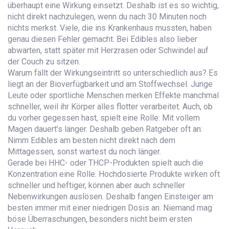
überhaupt eine Wirkung einsetzt. Deshalb ist es so wichtig,
nicht direkt nachzulegen, wenn du nach 30 Minuten noch
nichts merkst. Viele, die ins Krankenhaus mussten, haben
genau diesen Fehler gemacht. Bei Edibles also lieber
abwarten, statt später mit Herzrasen oder Schwindel auf
der Couch zu sitzen.
Warum fällt der Wirkungseintritt so unterschiedlich aus? Es
liegt an der Bioverfügbarkeit und am Stoffwechsel. Junge
Leute oder sportliche Menschen merken Effekte manchmal
schneller, weil ihr Körper alles flotter verarbeitet. Auch, ob
du vorher gegessen hast, spielt eine Rolle: Mit vollem
Magen dauert’s länger. Deshalb geben Ratgeber oft an:
Nimm Edibles am besten nicht direkt nach dem
Mittagessen, sonst wartest du noch länger.
Gerade bei HHC- oder THCP-Produkten spielt auch die
Konzentration eine Rolle. Hochdosierte Produkte wirken oft
schneller und heftiger, können aber auch schneller
Nebenwirkungen auslösen. Deshalb fangen Einsteiger am
besten immer mit einer niedrigen Dosis an. Niemand mag
böse Überraschungen, besonders nicht beim ersten