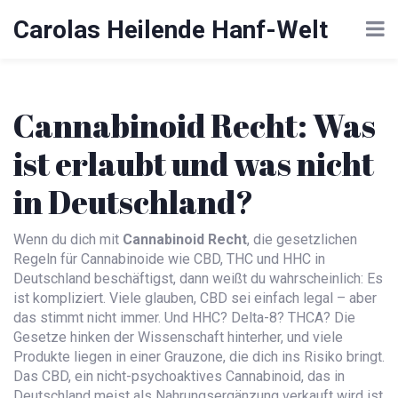
Carolas Heilende Hanf-Welt
Cannabinoid Recht: Was
ist erlaubt und was nicht
in Deutschland?
Wenn du dich mit
Cannabinoid Recht
,
die gesetzlichen
Regeln für Cannabinoide wie CBD, THC und HHC in
Deutschland
beschäftigst, dann weißt du wahrscheinlich: Es
ist kompliziert. Viele glauben, CBD sei einfach legal – aber
das stimmt nicht immer. Und HHC? Delta-8? THCA? Die
Gesetze hinken der Wissenschaft hinterher, und viele
Produkte liegen in einer Grauzone, die dich ins Risiko bringt.
Das
CBD
,
ein nicht-psychoaktives Cannabinoid, das in
Deutschland meist als Nahrungsergänzung verkauft wird
ist