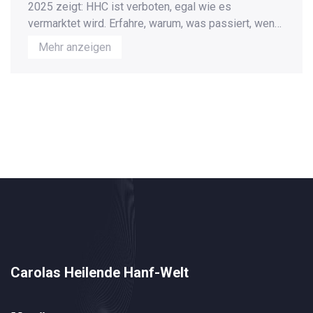
2025 zeigt: HHC ist verboten, egal wie es
vermarktet wird. Erfahre, warum, was passiert, wenn
du es besitzt, und welche legalen Alternativen es
Mehr anzeigen
gibt.
Carolas Heilende Hanf-Welt