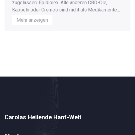
zugelassen: Epidiolex. Alle anderen CBD-Öle,
Kapseln oder Cremes sind nicht als Medikamente
zugelassen, auch wenn sie das behaupten. Erfahre,
Mehr anzeigen
warum und was du wirklich wissen musst.
Carolas Heilende Hanf-Welt