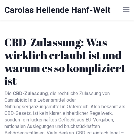
Carolas Heilende Hanf-Welt
CBD-Zulassung: Was
wirklich erlaubt ist und
warum es so kompliziert
ist
Die
CBD-Zulassung
,
die rechtliche Zulassung von
Cannabidiol als Lebensmittel oder
Nahrungsergänzungsmittel in Österreich
. Also bekannt als
CBD-Gesetz
, ist kein klarer, einheitlicher Regelwerk,
sondern ein lückenhaftes Geflecht aus EU-Vorgaben,
nationalen Auslegungen und bruchstückhaften
Behördenrichtlinien.
Viele denken, CBD ist einfach legal –