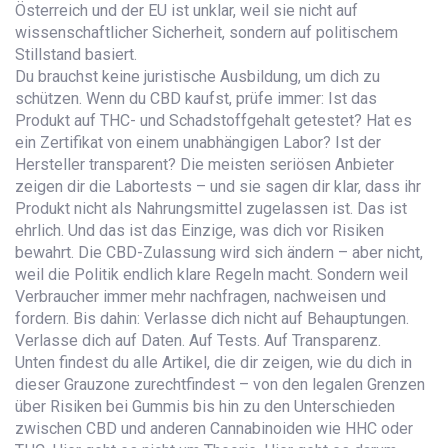
Österreich und der EU
ist unklar, weil sie nicht auf
wissenschaftlicher Sicherheit, sondern auf politischem
Stillstand basiert.
Du brauchst keine juristische Ausbildung, um dich zu
schützen. Wenn du CBD kaufst, prüfe immer: Ist das
Produkt auf THC- und Schadstoffgehalt getestet? Hat es
ein Zertifikat von einem unabhängigen Labor? Ist der
Hersteller transparent? Die meisten seriösen Anbieter
zeigen dir die Labortests – und sie sagen dir klar, dass ihr
Produkt nicht als Nahrungsmittel zugelassen ist. Das ist
ehrlich. Und das ist das Einzige, was dich vor Risiken
bewahrt. Die CBD-Zulassung wird sich ändern – aber nicht,
weil die Politik endlich klare Regeln macht. Sondern weil
Verbraucher immer mehr nachfragen, nachweisen und
fordern. Bis dahin: Verlasse dich nicht auf Behauptungen.
Verlasse dich auf Daten. Auf Tests. Auf Transparenz.
Unten findest du alle Artikel, die dir zeigen, wie du dich in
dieser Grauzone zurechtfindest – von den legalen Grenzen
über Risiken bei Gummis bis hin zu den Unterschieden
zwischen CBD und anderen Cannabinoiden wie HHC oder