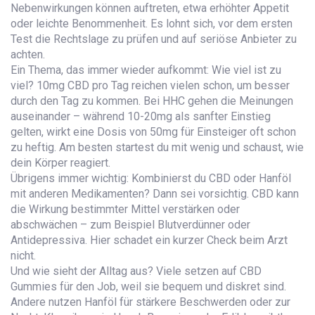
Nebenwirkungen können auftreten, etwa erhöhter Appetit
oder leichte Benommenheit. Es lohnt sich, vor dem ersten
Test die Rechtslage zu prüfen und auf seriöse Anbieter zu
achten.
Ein Thema, das immer wieder aufkommt: Wie viel ist zu
viel? 10mg CBD pro Tag reichen vielen schon, um besser
durch den Tag zu kommen. Bei HHC gehen die Meinungen
auseinander – während 10-20mg als sanfter Einstieg
gelten, wirkt eine Dosis von 50mg für Einsteiger oft schon
zu heftig. Am besten startest du mit wenig und schaust, wie
dein Körper reagiert.
Übrigens immer wichtig: Kombinierst du CBD oder Hanföl
mit anderen Medikamenten? Dann sei vorsichtig. CBD kann
die Wirkung bestimmter Mittel verstärken oder
abschwächen – zum Beispiel Blutverdünner oder
Antidepressiva. Hier schadet ein kurzer Check beim Arzt
nicht.
Und wie sieht der Alltag aus? Viele setzen auf CBD
Gummies für den Job, weil sie bequem und diskret sind.
Andere nutzen Hanföl für stärkere Beschwerden oder zur