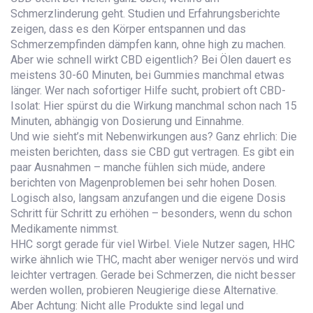
Schmerzlinderung geht. Studien und Erfahrungsberichte
zeigen, dass es den Körper entspannen und das
Schmerzempfinden dämpfen kann, ohne high zu machen.
Aber wie schnell wirkt CBD eigentlich? Bei Ölen dauert es
meistens 30-60 Minuten, bei Gummies manchmal etwas
länger. Wer nach sofortiger Hilfe sucht, probiert oft CBD-
Isolat: Hier spürst du die Wirkung manchmal schon nach 15
Minuten, abhängig von Dosierung und Einnahme.
Und wie sieht’s mit Nebenwirkungen aus? Ganz ehrlich: Die
meisten berichten, dass sie CBD gut vertragen. Es gibt ein
paar Ausnahmen – manche fühlen sich müde, andere
berichten von Magenproblemen bei sehr hohen Dosen.
Logisch also, langsam anzufangen und die eigene Dosis
Schritt für Schritt zu erhöhen – besonders, wenn du schon
Medikamente nimmst.
HHC sorgt gerade für viel Wirbel. Viele Nutzer sagen, HHC
wirke ähnlich wie THC, macht aber weniger nervös und wird
leichter vertragen. Gerade bei Schmerzen, die nicht besser
werden wollen, probieren Neugierige diese Alternative.
Aber Achtung: Nicht alle Produkte sind legal und