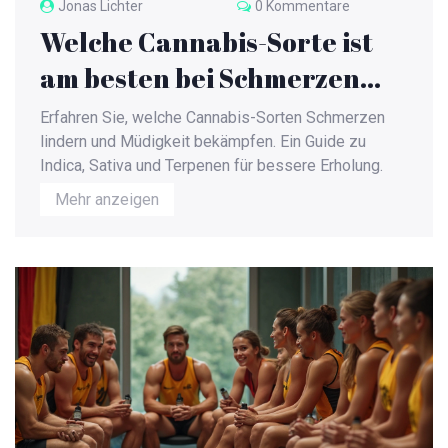
Jonas Lichter
0 Kommentare
Welche Cannabis-Sorte ist
am besten bei Schmerzen
und Müdigkeit?
Erfahren Sie, welche Cannabis-Sorten Schmerzen
lindern und Müdigkeit bekämpfen. Ein Guide zu
Indica, Sativa und Terpenen für bessere Erholung.
Mehr anzeigen