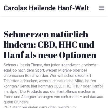
Carolas Heilende Hanf-Welt
Schmerzen natürlich
lindern: CBD, HHC und
Hanf als neue Optionen
Schmerz ist ein Thema, das jeden irgendwann erwischt –
egal, ob nach dem Sport, wegen Migräne oder bei
chronischen Beschwerden. Wer will schon dauerhaft
Tabletten schlucken, wenn auch natürliche Mittel helfen
könnten? Genau hier kommen CBD, HHC, THCP oder Hanföl
ins Spiel. Die Produkte aus der Hanfpflanze machen in
Foren und Alltagserfahrungen von sich reden – und das aus
guten Gründen.
CBD steht bei vielen ganz oben, wenn's um