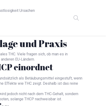
ustlosigkeit Ursachen
lage und Praxis
ales THC. Viele fragen sich, ob man es in
n anderen EU‑Ländern.
HCP einordnet
rundsätzlich als Betäubungsmittel eingestuft, wenn
he Effekte wie THC zeigt. Deshalb ist das reine
 wird jedoch nicht nach dem THC‑Gehalt, sondern
rboten, solange THCP nachweisbar ist.