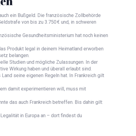
fen
auch ein Bußgeld. Die französische Zollbehörde
eldstrafe von bis zu 3.750 € und, in schweren
anzösische Gesundheitsministerium hat noch keinen
u das Produkt legal in deinem Heimatland erworben
etz belangen.
izielle Studien und mögliche Zulassungen. In der
ive Wirkung haben und überall erlaubt sind.
 Land seine eigenen Regeln hat. In Frankreich gilt
dem damit experimentieren will, muss mit
te das auch Frankreich betreffen. Bis dahin gilt:
galität in Europa an – dort findest du