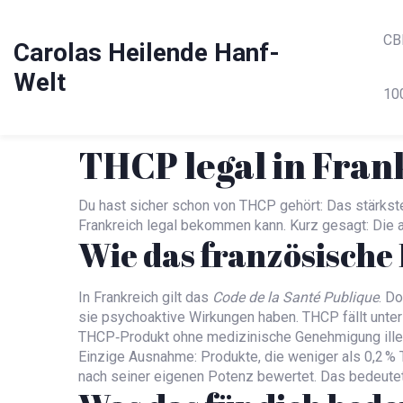
CB
Carolas Heilende Hanf-
Welt
10
THCP legal in Fran
Du hast sicher schon von THCP gehört: Das stärkste
Frankreich legal bekommen kann. Kurz gesagt: Die a
Wie das französische
In Frankreich gilt das
Code de la Santé Publique
. D
sie psychoaktive Wirkungen haben. THCP fällt unter 
THCP‑Produkt ohne medizinische Genehmigung ille
Einzige Ausnahme: Produkte, die weniger als 0,2 % 
nach seiner eigenen Potenz bewertet. Das bedeutet,