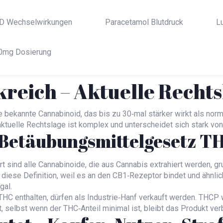
D Wechselwirkungen
Paracetamol Blutdruck
L
0mg Dosierung
kreich – Aktuelle Rechts
 bekannte Cannabinoid, das bis zu 30‑mal stärker wirkt als norm
ktuelle Rechtslage ist komplex und unterscheidet sich stark vo
 Betäubungsmittelgesetz T
ort sind alle Cannabinoide, die aus Cannabis extrahiert werden, g
diese Definition, weil es an den CB1‑Rezeptor bindet und ähnlic
gal.
THC enthalten, dürfen als Industrie‑Hanf verkauft werden. THCP
 selbst wenn der THC‑Anteil minimal ist, bleibt das Produkt ve