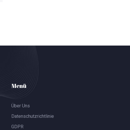
Menü
Über Uns
Datenschutzrichtlinie
GDPR