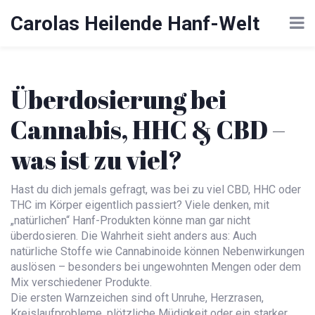
Carolas Heilende Hanf-Welt
Überdosierung bei
Cannabis, HHC & CBD –
was ist zu viel?
Hast du dich jemals gefragt, was bei zu viel CBD, HHC oder
THC im Körper eigentlich passiert? Viele denken, mit
„natürlichen“ Hanf-Produkten könne man gar nicht
überdosieren. Die Wahrheit sieht anders aus: Auch
natürliche Stoffe wie Cannabinoide können Nebenwirkungen
auslösen – besonders bei ungewohnten Mengen oder dem
Mix verschiedener Produkte.
Die ersten Warnzeichen sind oft Unruhe, Herzrasen,
Kreislaufprobleme, plötzliche Müdigkeit oder ein starker