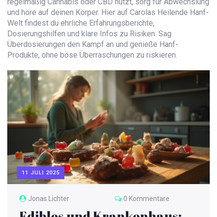
regelmäßig Cannabis oder CBD nutzt, sorg für Abwechslung
und höre auf deinen Körper. Hier auf Carolas Heilende Hanf-
Welt findest du ehrliche Erfahrungsberichte,
Dosierungshilfen und klare Infos zu Risiken. Sag
Überdosierungen den Kampf an und genieße Hanf-
Produkte, ohne böse Überraschungen zu riskieren.
11 JULI 2025
Jonas Lichter
0 Kommentare
Edibles und Krankenhaus: