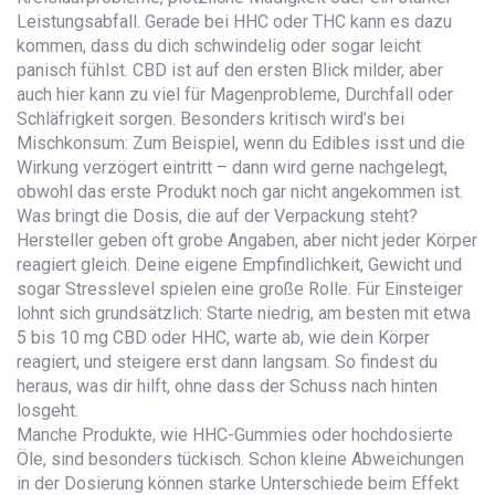
Leistungsabfall. Gerade bei HHC oder THC kann es dazu
kommen, dass du dich schwindelig oder sogar leicht
panisch fühlst. CBD ist auf den ersten Blick milder, aber
auch hier kann zu viel für Magenprobleme, Durchfall oder
Schläfrigkeit sorgen. Besonders kritisch wird’s bei
Mischkonsum: Zum Beispiel, wenn du Edibles isst und die
Wirkung verzögert eintritt – dann wird gerne nachgelegt,
obwohl das erste Produkt noch gar nicht angekommen ist.
Was bringt die Dosis, die auf der Verpackung steht?
Hersteller geben oft grobe Angaben, aber nicht jeder Körper
reagiert gleich. Deine eigene Empfindlichkeit, Gewicht und
sogar Stresslevel spielen eine große Rolle. Für Einsteiger
lohnt sich grundsätzlich: Starte niedrig, am besten mit etwa
5 bis 10 mg CBD oder HHC, warte ab, wie dein Körper
reagiert, und steigere erst dann langsam. So findest du
heraus, was dir hilft, ohne dass der Schuss nach hinten
losgeht.
Manche Produkte, wie HHC-Gummies oder hochdosierte
Öle, sind besonders tückisch. Schon kleine Abweichungen
in der Dosierung können starke Unterschiede beim Effekt