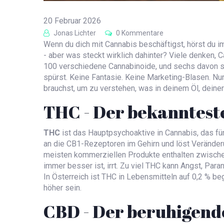
20 Februar 2026
Jonas Lichter
0 Kommentare
Wenn du dich mit Cannabis beschäftigst, hörst du
- aber was steckt wirklich dahinter? Viele denken, C
100 verschiedene Cannabinoide, und sechs davon sp
spürst. Keine Fantasie. Keine Marketing-Blasen. Nur
brauchst, um zu verstehen, was in deinem Öl, deiner
THC - Der bekannteste
THC
ist
das Hauptpsychoaktive in Cannabis, das für
an die CB1-Rezeptoren im Gehirn und löst Verände
meisten kommerziellen Produkte enthalten zwisch
immer besser ist, irrt. Zu viel THC kann Angst, Par
In Österreich ist THC in Lebensmitteln auf 0,2 % be
höher sein.
CBD - Der beruhigend