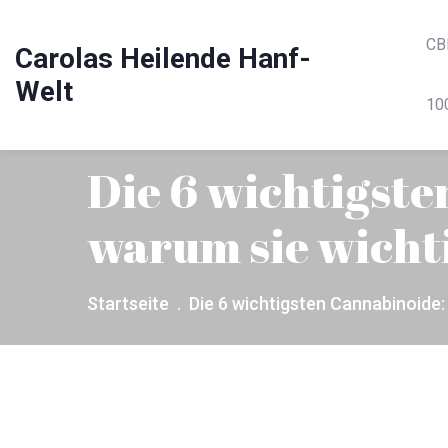
CB
Carolas Heilende Hanf-
Welt
10
Die 6 wichtigste
warum sie wichti
Startseite
Die 6 wichtigsten Cannabinoide: