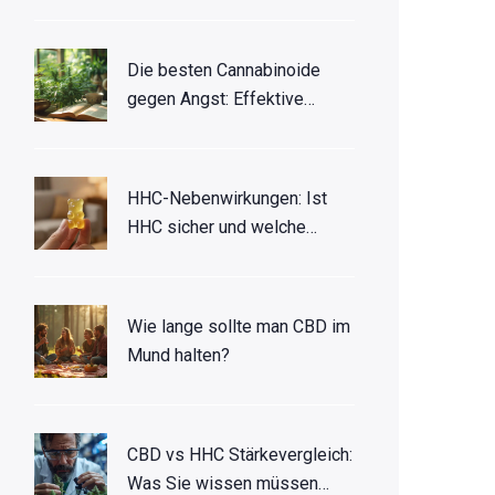
Die besten Cannabinoide
gegen Angst: Effektive
natürliche Linderung
HHC-Nebenwirkungen: Ist
HHC sicher und welche
Risiken gibt es?
Wie lange sollte man CBD im
Mund halten?
CBD vs HHC Stärkevergleich:
Was Sie wissen müssen