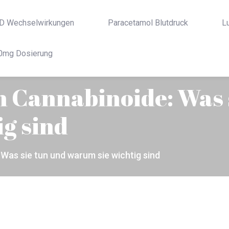
D Wechselwirkungen
Paracetamol Blutdruck
L
0mg Dosierung
n Cannabinoide: Was 
g sind
 Was sie tun und warum sie wichtig sind