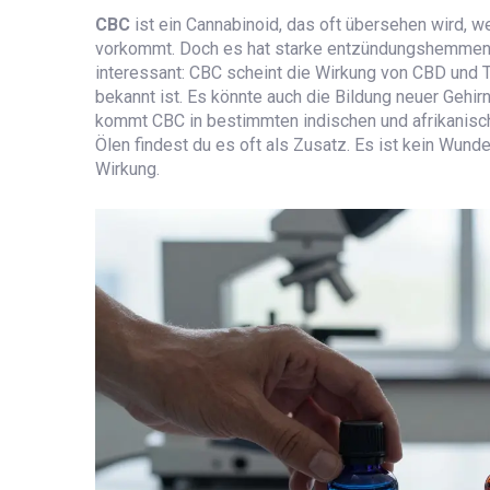
CBC
ist
ein Cannabinoid, das oft übersehen wird, we
vorkommt
. Doch es hat starke entzündungshemmen
interessant: CBC scheint die Wirkung von CBD und TH
bekannt ist. Es könnte auch die Bildung neuer Gehir
kommt CBC in bestimmten indischen und afrikanische
Ölen findest du es oft als Zusatz. Es ist kein Wunde
Wirkung.