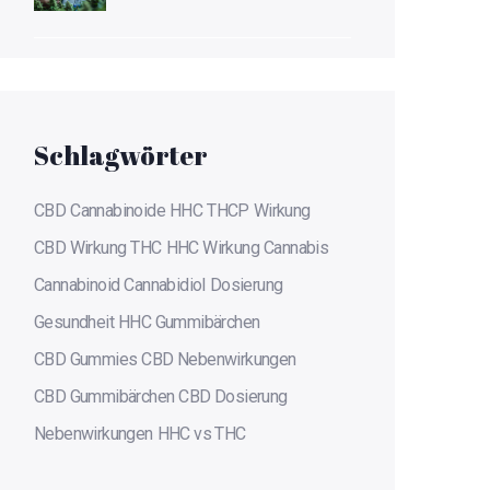
über Cannabinoide
Schlagwörter
CBD
Cannabinoide
HHC
THCP
Wirkung
CBD Wirkung
THC
HHC Wirkung
Cannabis
Cannabinoid
Cannabidiol
Dosierung
Gesundheit
HHC Gummibärchen
CBD Gummies
CBD Nebenwirkungen
CBD Gummibärchen
CBD Dosierung
Nebenwirkungen
HHC vs THC