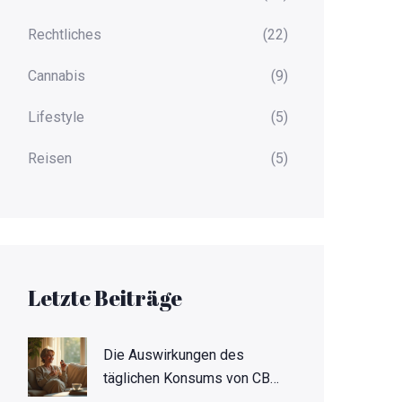
Rechtliches
(22)
Cannabis
(9)
Lifestyle
(5)
Reisen
(5)
Letzte Beiträge
Die Auswirkungen des
täglichen Konsums von CBD:
Was Sie wissen sollten