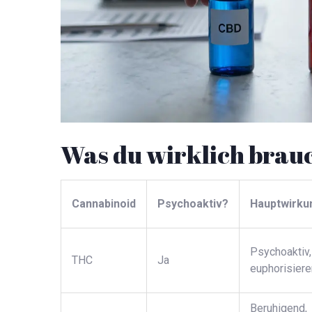
Was du wirklich brauc
Cannabinoid
Psychoaktiv?
Hauptwirku
Psychoaktiv,
THC
Ja
euphorisier
Beruhigend,