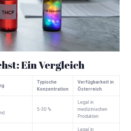
hst: Ein Vergleich
Typische
Verfügbarkeit in
ng
Konzentration
Österreich
Legal in
5-30 %
medizinischen
end
Produkten
Legal in