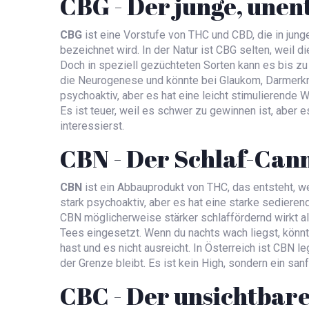
CBG - Der junge, unen
CBG
ist
eine Vorstufe von THC und CBD, die in jung
bezeichnet wird
. In der Natur ist CBG selten, weil
Doch in speziell gezüchteten Sorten kann es bis z
die Neurogenese und könnte bei Glaukom, Darmerkra
psychoaktiv, aber es hat eine leicht stimulierende W
Es ist teuer, weil es schwer zu gewinnen ist, aber 
interessierst.
CBN - Der Schlaf-Can
CBN
ist
ein Abbauprodukt von THC, das entsteht, we
stark psychoaktiv, aber es hat eine starke sediere
CBN möglicherweise stärker schlaffördernd wirkt al
Tees eingesetzt. Wenn du nachts wach liegst, kön
hast und es nicht ausreicht. In Österreich ist CBN 
der Grenze bleibt. Es ist kein High, sondern ein san
CBC - Der unsichtbar