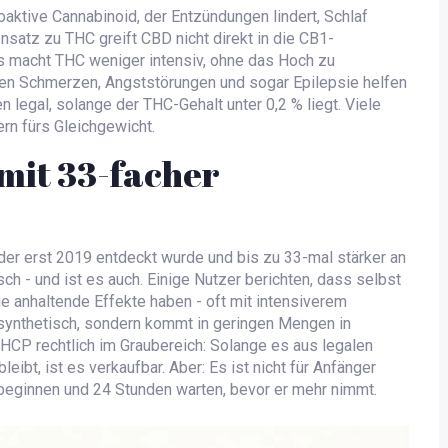
aktive Cannabinoid, der Entzündungen lindert, Schlaf
nsatz zu THC greift CBD nicht direkt in die CB1-
Es macht THC weniger intensiv, ohne das Hoch zu
hen Schmerzen, Angststörungen und sogar Epilepsie helfen
n legal, solange der THC-Gehalt unter 0,2 % liegt. Viele
rn fürs Gleichgewicht.
mit 33-facher
der erst 2019 entdeckt wurde und bis zu 33-mal stärker an
sch - und ist es auch. Einige Nutzer berichten, dass selbst
e anhaltende Effekte haben - oft mit intensiverem
t synthetisch, sondern kommt in geringen Mengen in
THCP rechtlich im Graubereich: Solange es aus legalen
ibt, ist es verkaufbar. Aber: Es ist nicht für Anfänger
 beginnen und 24 Stunden warten, bevor er mehr nimmt.