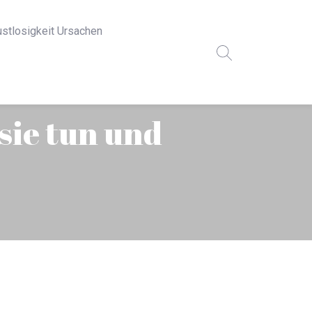
ustlosigkeit Ursachen
sie tun und