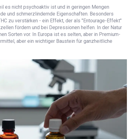
il es nicht psychoaktiv ist und in geringen Mengen
de und schmerzlindernde Eigenschaften. Besonders
C zu verstärken - ein Effekt, der als "Entourage-Effekt"
nzellen fördern und bei Depressionen helfen. In der Natur
n Sorten vor. In Europa ist es selten, aber in Premium-
rmittel, aber ein wichtiger Baustein für ganzheitliche