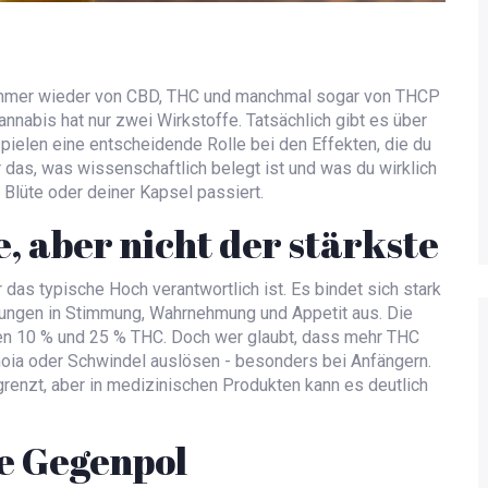
 immer wieder von CBD, THC und manchmal sogar von THCP
annabis hat nur zwei Wirkstoffe. Tatsächlich gibt es über
ielen eine entscheidende Rolle bei den Effekten, die du
 das, was wissenschaftlich belegt ist und was du wirklich
 Blüte oder deiner Kapsel passiert.
, aber nicht der stärkste
 das typische Hoch verantwortlich ist
. Es bindet sich stark
rungen in Stimmung, Wahrnehmung und Appetit aus. Die
en 10 % und 25 % THC. Doch wer glaubt, dass mehr THC
anoia oder Schwindel auslösen - besonders bei Anfängern.
grenzt, aber in medizinischen Produkten kann es deutlich
e Gegenpol