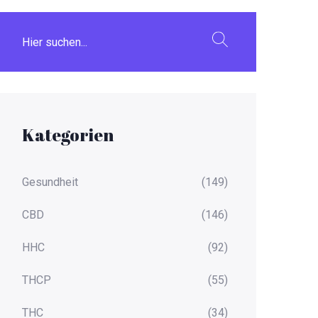
Kategorien
Gesundheit
(149)
CBD
(146)
HHC
(92)
THCP
(55)
THC
(34)