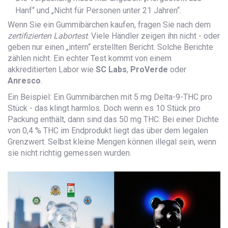
Hanf“ und „Nicht für Personen unter 21 Jahren“.
Wenn Sie ein Gummibärchen kaufen, fragen Sie nach dem
zertifizierten Labortest
. Viele Händler zeigen ihn nicht - oder
geben nur einen „intern“ erstellten Bericht. Solche Berichte
zählen nicht. Ein echter Test kommt von einem
akkreditierten Labor wie
SC Labs
,
ProVerde
oder
Anresco
.
Ein Beispiel: Ein Gummibärchen mit 5 mg Delta-9-THC pro
Stück - das klingt harmlos. Doch wenn es 10 Stück pro
Packung enthält, dann sind das 50 mg THC. Bei einer Dichte
von 0,4 % THC im Endprodukt liegt das über dem legalen
Grenzwert. Selbst kleine Mengen können illegal sein, wenn
sie nicht richtig gemessen wurden.