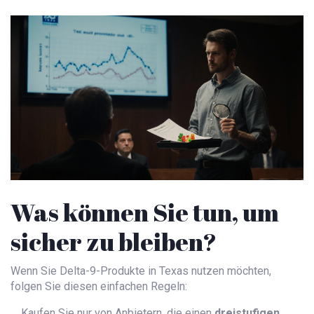
Was können Sie tun, um
sicher zu bleiben?
Wenn Sie Delta-9-Produkte in Texas nutzen möchten,
folgen Sie diesen einfachen Regeln:
Kaufen Sie nur von Anbietern, die einen
dreistufigen