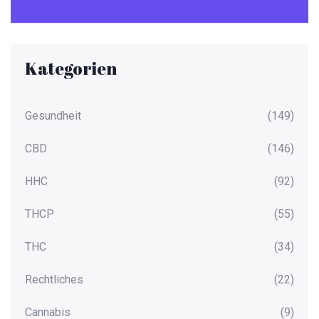
Kategorien
Gesundheit
(149)
CBD
(146)
HHC
(92)
THCP
(55)
THC
(34)
Rechtliches
(22)
Cannabis
(9)