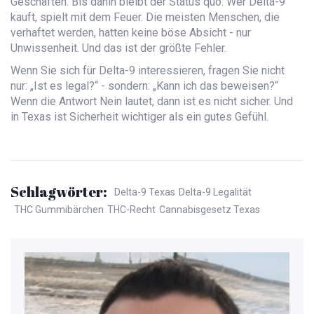
Geschäften. Bis dahin bleibt der Status quo: Wer Delta-9
kauft, spielt mit dem Feuer. Die meisten Menschen, die
verhaftet werden, hatten keine böse Absicht - nur
Unwissenheit. Und das ist der größte Fehler.
Wenn Sie sich für Delta-9 interessieren, fragen Sie nicht
nur: „Ist es legal?“ - sondern: „Kann ich das beweisen?“
Wenn die Antwort Nein lautet, dann ist es nicht sicher. Und
in Texas ist Sicherheit wichtiger als ein gutes Gefühl.
Schlagwörter:
Delta-9 Texas
Delta-9 Legalität
THC Gummibärchen
THC-Recht
Cannabisgesetz Texas