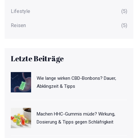
Lifestyle
(5)
Reisen
(5)
Letzte Beiträge
Wie lange wirken CBD-Bonbons? Dauer,
Abklingzeit & Tipps
Machen HHC-Gummis müde? Wirkung,
Dosierung & Tipps gegen Schläfrigkeit