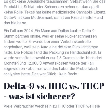
Es gibt keine „Gesundheitsausnahme“. Selbst wenn Sie das
Produkt für Schlaf oder Schmerzen nehmen - das spielt
keine Rolle. Texas hat keine medizinische Cannabis-Lizenz.
Delta-9 ist kein Medikament, es ist ein Rauschmittel - und
das bleibt so.
Ein Fall aus 2024: Ein Mann aus Dallas kaufte Delta-9-
Gummibärchen online, weil er seine Rückenschmerzen
lindern wollte. Er wurde bei einer Verkehrskontrolle
angehalten, weil sein Auto eine defekte Rücklichtlampe
hatte. Die Polizei fand die Packung im Handschuhfach. Er
wurde verhaftet, obwohl er nur 1,8 Gramm hatte. Nach drei
Monaten und 12.000 $ Anwaltskosten wurde der Fall
abgewiesen - aber nur, weil das Labor die Probe falsch
analysiert hatte. Das war Glück - kein Recht.
Delta-9 vs. HHC vs. THCP
- was ist sicherer?
Viele Verbraucher wechseln zu HHC oder THCP, weil sie