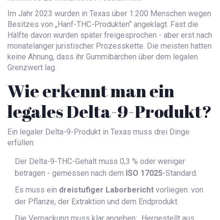
Im Jahr 2023 wurden in Texas über 1.200 Menschen wegen
Besitzes von „Hanf-THC-Produkten“ angeklagt. Fast die
Hälfte davon wurden später freigesprochen - aber erst nach
monatelanger juristischer Prozesskette. Die meisten hatten
keine Ahnung, dass ihr Gummibärchen über dem legalen
Grenzwert lag.
Wie erkennt man ein
legales Delta-9-Produkt?
Ein legaler Delta-9-Produkt in Texas muss drei Dinge
erfüllen:
Der Delta-9-THC-Gehalt muss 0,3 % oder weniger
betragen - gemessen nach dem
ISO 17025
-Standard.
Es muss ein
dreistufiger Laborbericht
vorliegen: von
der Pflanze, der Extraktion und dem Endprodukt.
Die Verpackung muss klar angeben: „Hergestellt aus