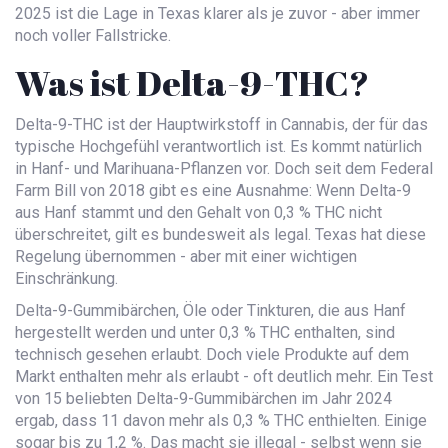
2025 ist die Lage in Texas klarer als je zuvor - aber immer
noch voller Fallstricke.
Was ist Delta-9-THC?
Delta-9-THC ist der Hauptwirkstoff in Cannabis, der für das
typische Hochgefühl verantwortlich ist. Es kommt natürlich
in Hanf- und Marihuana-Pflanzen vor. Doch seit dem Federal
Farm Bill von 2018 gibt es eine Ausnahme: Wenn Delta-9
aus Hanf stammt und den Gehalt von 0,3 % THC nicht
überschreitet, gilt es bundesweit als legal. Texas hat diese
Regelung übernommen - aber mit einer wichtigen
Einschränkung.
Delta-9-Gummibärchen, Öle oder Tinkturen, die aus Hanf
hergestellt werden und unter 0,3 % THC enthalten, sind
technisch gesehen erlaubt. Doch viele Produkte auf dem
Markt enthalten mehr als erlaubt - oft deutlich mehr. Ein Test
von 15 beliebten Delta-9-Gummibärchen im Jahr 2024
ergab, dass 11 davon mehr als 0,3 % THC enthielten. Einige
sogar bis zu 1,2 %. Das macht sie illegal - selbst wenn sie