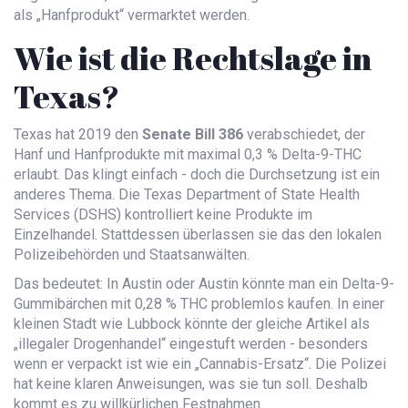
als „Hanfprodukt“ vermarktet werden.
Wie ist die Rechtslage in
Texas?
Texas hat 2019 den
Senate Bill 386
verabschiedet, der
Hanf und Hanfprodukte mit maximal 0,3 % Delta-9-THC
erlaubt. Das klingt einfach - doch die Durchsetzung ist ein
anderes Thema. Die Texas Department of State Health
Services (DSHS) kontrolliert keine Produkte im
Einzelhandel. Stattdessen überlassen sie das den lokalen
Polizeibehörden und Staatsanwälten.
Das bedeutet: In Austin oder Austin könnte man ein Delta-9-
Gummibärchen mit 0,28 % THC problemlos kaufen. In einer
kleinen Stadt wie Lubbock könnte der gleiche Artikel als
„illegaler Drogenhandel“ eingestuft werden - besonders
wenn er verpackt ist wie ein „Cannabis-Ersatz“. Die Polizei
hat keine klaren Anweisungen, was sie tun soll. Deshalb
kommt es zu willkürlichen Festnahmen.