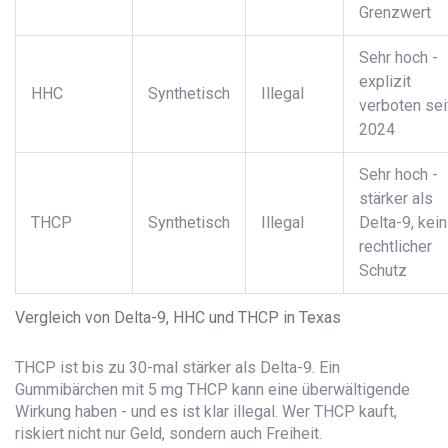
Grenzwert
Sehr hoch -
explizit
HHC
Synthetisch
Illegal
verboten sei
2024
Sehr hoch -
stärker als
THCP
Synthetisch
Illegal
Delta-9, kein
rechtlicher
Schutz
Vergleich von Delta-9, HHC und THCP in Texas
THCP ist bis zu 30-mal stärker als Delta-9. Ein
Gummibärchen mit 5 mg THCP kann eine überwältigende
Wirkung haben - und es ist klar illegal. Wer THCP kauft,
riskiert nicht nur Geld, sondern auch Freiheit.