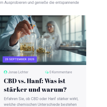
beim Ausprobieren und genieße die entspannende
25 SEPTEMBER 2025
Jonas Lichter
0 Kommentare
CBD vs. Hanf: Was ist
stärker und warum?
Erfahren Sie, ob CBD oder Hanf stärker wirkt,
welche chemischen Unterschiede bestehen