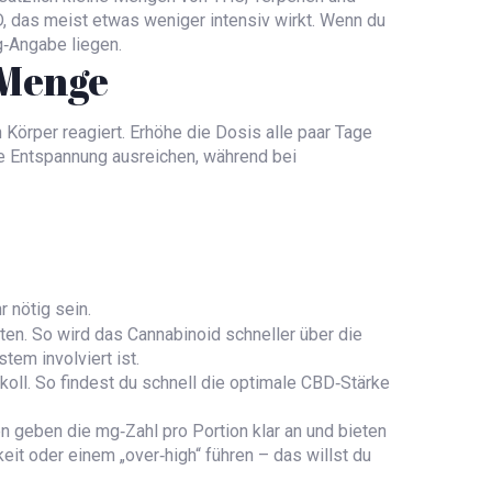
D, das meist etwas weniger intensiv wirkt. Wenn du
g‑Angabe liegen.
‑Menge
 Körper reagiert. Erhöhe die Dosis alle paar Tage
ne Entspannung ausreichen, während bei
 nötig sein.
ten. So wird das Cannabinoid schneller über die
em involviert ist.
oll. So findest du schnell die optimale CBD‑Stärke
en geben die mg‑Zahl pro Portion klar an und bieten
eit oder einem „over‑high“ führen – das willst du