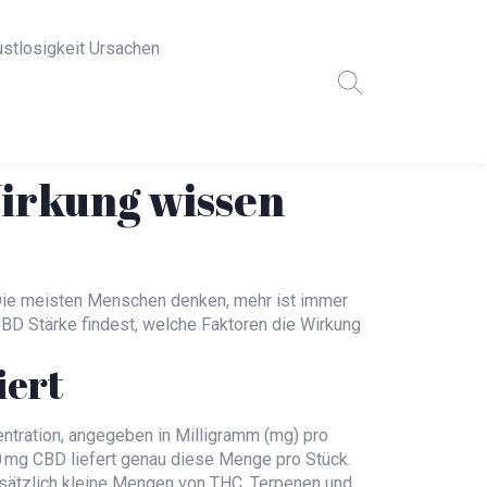
ustlosigkeit Ursachen
irkung wissen
o. Die meisten Menschen denken, mehr ist immer
CBD Stärke findest, welche Faktoren die Wirkung
iert
tration, angegeben in Milligramm (mg) pro
 10 mg CBD liefert genau diese Menge pro Stück.
usätzlich kleine Mengen von THC, Terpenen und