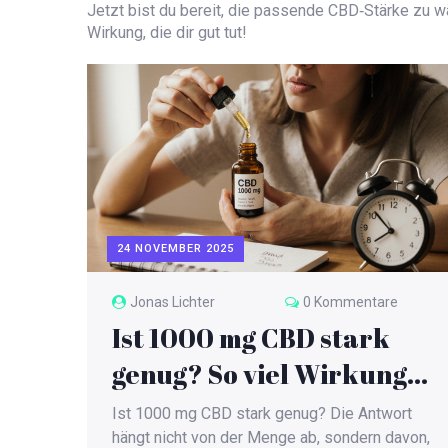
Jetzt bist du bereit, die passende CBD‑Stärke zu 
Wirkung, die dir gut tut!
24 NOVEMBER 2025
Jonas Lichter
0 Kommentare
Ist 1000 mg CBD stark
genug? So viel Wirkung
steckt wirklich drin
Ist 1000 mg CBD stark genug? Die Antwort
hängt nicht von der Menge ab, sondern davon,