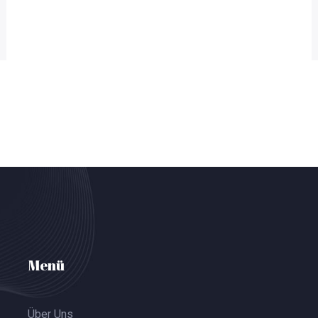
Menü
Über Uns