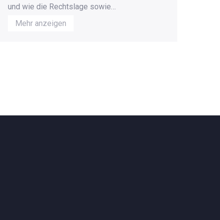
und wie die Rechtslage sowie
Bioverfügbarkeit Einfluss nehmen.
Mehr anzeigen