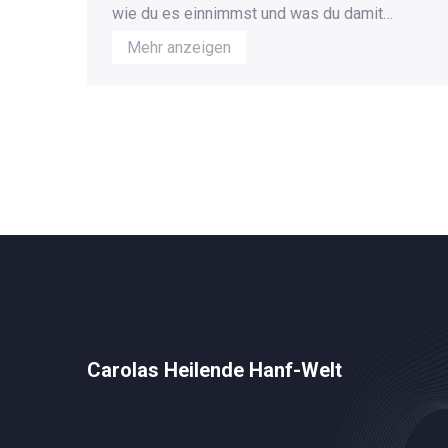
wie du es einnimmst und was du damit
erreichen willst. Erfahre, für wen es sinnvoll
Mehr anzeigen
ist und wie du es richtig dosierst.
Carolas Heilende Hanf-Welt