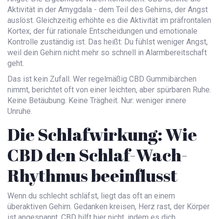
Aktivität in der Amygdala - dem Teil des Gehirns, der Angst
auslöst. Gleichzeitig erhöhte es die Aktivität im präfrontalen
Kortex, der für rationale Entscheidungen und emotionale
Kontrolle zuständig ist. Das heißt: Du fühlst weniger Angst,
weil dein Gehirn nicht mehr so schnell in Alarmbereitschaft
geht.
Das ist kein Zufall. Wer regelmäßig CBD Gummibärchen
nimmt, berichtet oft von einer leichten, aber spürbaren Ruhe.
Keine Betäubung. Keine Trägheit. Nur: weniger innere
Unruhe.
Die Schlafwirkung: Wie
CBD den Schlaf-Wach-
Rhythmus beeinflusst
Wenn du schlecht schläfst, liegt das oft an einem
überaktiven Gehirn. Gedanken kreisen, Herz rast, der Körper
ist angespannt. CBD hilft hier nicht, indem es dich