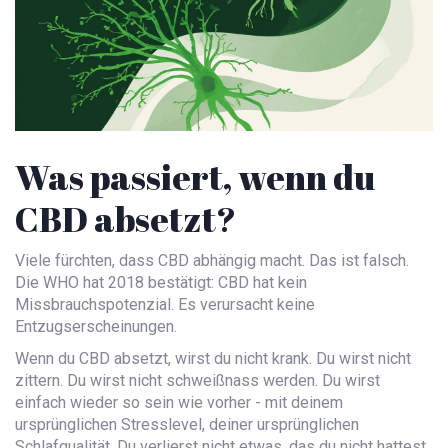
Was passiert, wenn du
CBD absetzt?
Viele fürchten, dass CBD abhängig macht. Das ist falsch.
Die WHO hat 2018 bestätigt: CBD hat kein
Missbrauchspotenzial. Es verursacht keine
Entzugserscheinungen.
Wenn du CBD absetzt, wirst du nicht krank. Du wirst nicht
zittern. Du wirst nicht schweißnass werden. Du wirst
einfach wieder so sein wie vorher - mit deinem
ursprünglichen Stresslevel, deiner ursprünglichen
Schlafqualität. Du verlierst nicht etwas, das du nicht hattest.