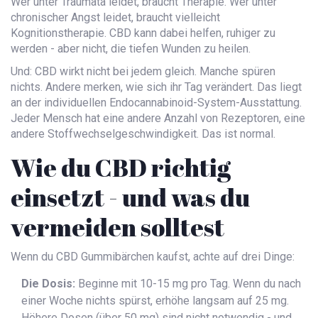
Wer unter Traumata leidet, braucht Therapie. Wer unter
chronischer Angst leidet, braucht vielleicht
Kognitionstherapie. CBD kann dabei helfen, ruhiger zu
werden - aber nicht, die tiefen Wunden zu heilen.
Und: CBD wirkt nicht bei jedem gleich. Manche spüren
nichts. Andere merken, wie sich ihr Tag verändert. Das liegt
an der individuellen Endocannabinoid-System-Ausstattung.
Jeder Mensch hat eine andere Anzahl von Rezeptoren, eine
andere Stoffwechselgeschwindigkeit. Das ist normal.
Wie du CBD richtig
einsetzt - und was du
vermeiden solltest
Wenn du CBD Gummibärchen kaufst, achte auf drei Dinge:
Die Dosis:
Beginne mit 10-15 mg pro Tag. Wenn du nach
einer Woche nichts spürst, erhöhe langsam auf 25 mg.
Höhere Dosen (über 50 mg) sind nicht notwendig - und