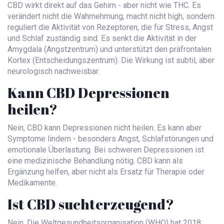
CBD wirkt direkt auf das Gehirn - aber nicht wie THC. Es
verändert nicht die Wahrnehmung, macht nicht high, sondern
reguliert die Aktivität von Rezeptoren, die für Stress, Angst
und Schlaf zuständig sind. Es senkt die Aktivität in der
Amygdala (Angstzentrum) und unterstützt den präfrontalen
Kortex (Entscheidungszentrum). Die Wirkung ist subtil, aber
neurologisch nachweisbar.
Kann CBD Depressionen
heilen?
Nein, CBD kann Depressionen nicht heilen. Es kann aber
Symptome lindern - besonders Angst, Schlafstörungen und
emotionale Überlastung. Bei schweren Depressionen ist
eine medizinische Behandlung nötig. CBD kann als
Ergänzung helfen, aber nicht als Ersatz für Therapie oder
Medikamente.
Ist CBD suchterzeugend?
Nein. Die Weltgesundheitsorganisation (WHO) hat 2018