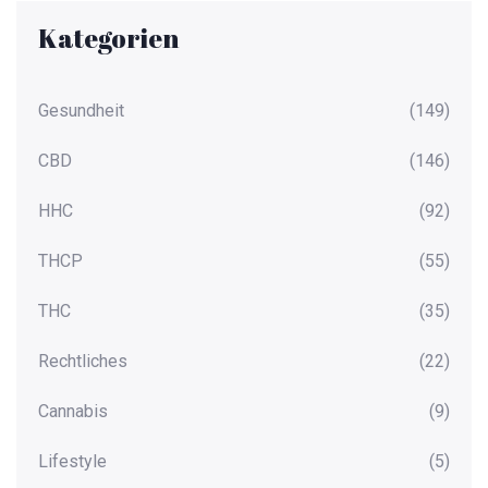
Kategorien
Gesundheit
(149)
CBD
(146)
HHC
(92)
THCP
(55)
THC
(35)
Rechtliches
(22)
Cannabis
(9)
Lifestyle
(5)