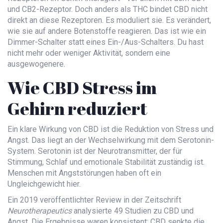
und CB2-Rezeptor. Doch anders als THC bindet CBD nicht
direkt an diese Rezeptoren. Es moduliert sie. Es verändert,
wie sie auf andere Botenstoffe reagieren. Das ist wie ein
Dimmer-Schalter statt eines Ein-/Aus-Schalters. Du hast
nicht mehr oder weniger Aktivität, sondern eine
ausgewogenere.
Wie CBD Stress im
Gehirn reduziert
Ein klare Wirkung von CBD ist die Reduktion von Stress und
Angst. Das liegt an der Wechselwirkung mit dem Serotonin-
System. Serotonin ist der Neurotransmitter, der für
Stimmung, Schlaf und emotionale Stabilität zuständig ist.
Menschen mit Angststörungen haben oft ein
Ungleichgewicht hier.
Ein 2019 veröffentlichter Review in der Zeitschrift
Neurotherapeutics
analysierte 49 Studien zu CBD und
Angst. Die Ergebnisse waren konsistent: CBD senkte die