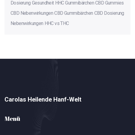
Dosierung
Gesundheit
HHC Gummibärchen
CBD Gummies
CBD Nebenwirkungen
CBD Gummibärchen
CBD Dosierung
Nebenwirkungen
HHC vs THC
Carolas Heilende Hanf-Welt
Menü