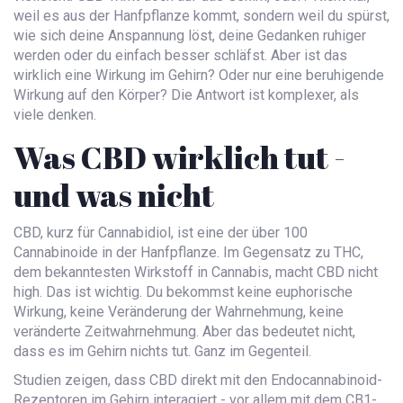
weil es aus der Hanfpflanze kommt, sondern weil du spürst,
wie sich deine Anspannung löst, deine Gedanken ruhiger
werden oder du einfach besser schläfst. Aber ist das
wirklich eine Wirkung im Gehirn? Oder nur eine beruhigende
Wirkung auf den Körper? Die Antwort ist komplexer, als
viele denken.
Was CBD wirklich tut -
und was nicht
CBD, kurz für Cannabidiol, ist eine der über 100
Cannabinoide in der Hanfpflanze. Im Gegensatz zu THC,
dem bekanntesten Wirkstoff in Cannabis, macht CBD nicht
high. Das ist wichtig. Du bekommst keine euphorische
Wirkung, keine Veränderung der Wahrnehmung, keine
veränderte Zeitwahrnehmung. Aber das bedeutet nicht,
dass es im Gehirn nichts tut. Ganz im Gegenteil.
Studien zeigen, dass CBD direkt mit den Endocannabinoid-
Rezeptoren im Gehirn interagiert - vor allem mit dem CB1-