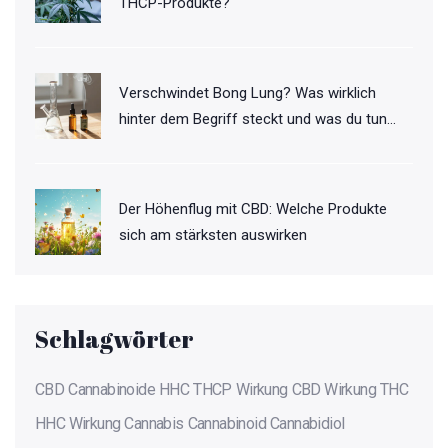
THCP-Produkte?
Verschwindet Bong Lung? Was wirklich
hinter dem Begriff steckt und was du tun
kannst
Der Höhenflug mit CBD: Welche Produkte
sich am stärksten auswirken
Schlagwörter
CBD
Cannabinoide
HHC
THCP
Wirkung
CBD Wirkung
THC
HHC Wirkung
Cannabis
Cannabinoid
Cannabidiol