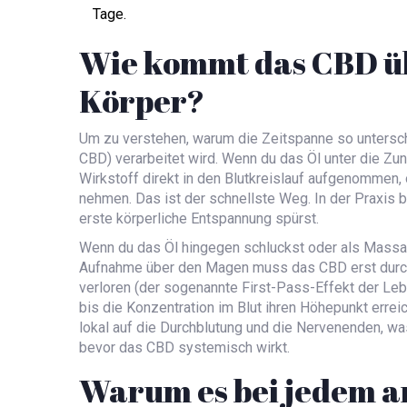
Tage.
Wie kommt das CBD üb
Körper?
Um zu verstehen, warum die Zeitspanne so untersch
CBD) verarbeitet wird. Wenn du das Öl unter die Zun
Wirkstoff direkt in den Blutkreislauf aufgenommen
nehmen. Das ist der schnellste Weg. In der Praxis 
erste körperliche Entspannung spürst.
Wenn du das Öl hingegen schluckst oder als Massag
Aufnahme über den Magen muss das CBD erst durch 
verloren (der sogenannte First-Pass-Effekt der Leber
bis die Konzentration im Blut ihren Höhepunkt errei
lokal auf die Durchblutung und die Nervenenden, 
bevor das CBD systemisch wirkt.
Warum es bei jedem a