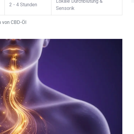
Lokale Durchblutung &
2 - 4 Stunden
Sensorik
n von CBD-Öl