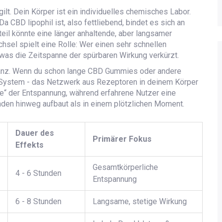
ilt. Dein Körper ist ein individuelles chemisches Labor.
Da CBD lipophil ist, also fettliebend, bindet es sich an
eil könnte eine länger anhaltende, aber langsamer
sel spielt eine Rolle: Wer einen sehr schnellen
 was die Zeitspanne der spürbaren Wirkung verkürzt.
ranz. Wenn du schon lange
CBD Gummies
oder andere
-System
- das Netzwerk aus Rezeptoren in deinem Körper
lle“ der Entspannung, während erfahrene Nutzer eine
nden hinweg aufbaut als in einem plötzlichen Moment.
Dauer des
Primärer Fokus
Effekts
Gesamtkörperliche
4 - 6 Stunden
Entspannung
6 - 8 Stunden
Langsame, stetige Wirkung