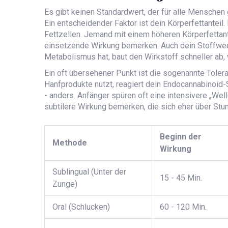
Es gibt keinen Standardwert, der für alle Menschen g
Ein entscheidender Faktor ist dein Körperfettanteil. 
Fettzellen. Jemand mit einem höheren Körperfettant
einsetzende Wirkung bemerken. Auch dein Stoffwech
Metabolismus hat, baut den Wirkstoff schneller ab,
Ein oft übersehener Punkt ist die sogenannte Tole
Hanfprodukte nutzt, reagiert dein
Endocannabinoid
- anders. Anfänger spüren oft eine intensivere „We
subtilere Wirkung bemerken, die sich eher über Stu
Beginn der
Methode
Wirkung
Sublingual (Unter der
15 - 45 Min.
Zunge)
Oral (Schlucken)
60 - 120 Min.