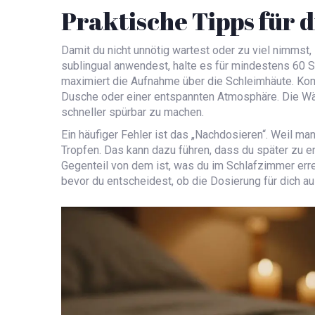
Praktische Tipps für
Damit du nicht unnötig wartest oder zu viel nimmst,
sublingual anwendest, halte es für mindestens 60 
maximiert die Aufnahme über die Schleimhäute. Ko
Dusche oder einer entspannten Atmosphäre. Die Wär
schneller spürbar zu machen.
Ein häufiger Fehler ist das „Nachdosieren“. Weil ma
Tropfen. Das kann dazu führen, dass du später zu e
Gegenteil von dem ist, was du im Schlafzimmer erre
bevor du entscheidest, ob die Dosierung für dich au