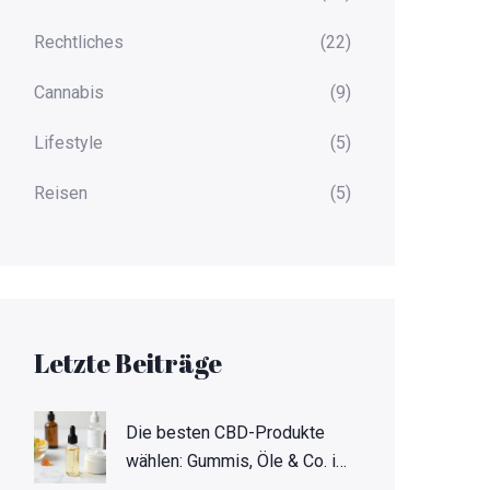
Rechtliches
(22)
Cannabis
(9)
Lifestyle
(5)
Reisen
(5)
Letzte Beiträge
Die besten CBD-Produkte
wählen: Gummis, Öle & Co. im
Test