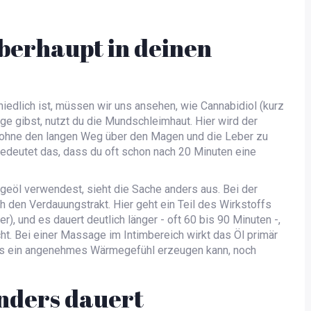
erhaupt in deinen
iedlich ist, müssen wir uns ansehen, wie
Cannabidiol
(kurz
ge gibst, nutzt du die Mundschleimhaut. Hier wird der
, ohne den langen Weg über den Magen und die Leber zu
bedeutet das, dass du oft schon nach 20 Minuten eine
eöl verwendest, sieht die Sache anders aus. Bei der
den Verdauungstrakt. Hier geht ein Teil des Wirkstoffs
), und es dauert deutlich länger - oft 60 bis 90 Minuten -,
cht. Bei einer Massage im Intimbereich wirkt das Öl primär
was ein angenehmes Wärmegefühl erzeugen kann, noch
nders dauert