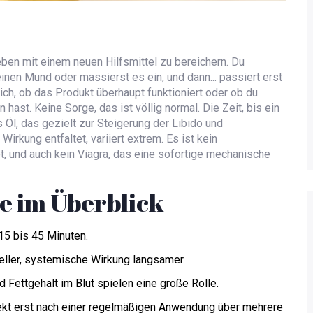
leben mit einem neuen Hilfsmittel zu bereichern. Du
einen Mund oder massierst es ein, und dann... passiert erst
 dich, ob das Produkt überhaupt funktioniert oder ob du
ast. Keine Sorge, das ist völlig normal. Die Zeit, bis ein
 Öl, das gezielt zur Steigerung der Libido und
 Wirkung entfaltet, variiert extrem. Es ist kein
t, und auch kein Viagra, das eine sofortige mechanische
e im Überblick
15 bis 45 Minuten.
eller, systemische Wirkung langsamer.
 Fettgehalt im Blut spielen eine große Rolle.
fekt erst nach einer regelmäßigen Anwendung über mehrere