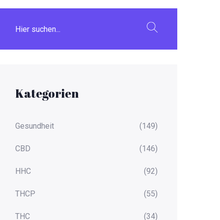
Kategorien
Gesundheit
(149)
CBD
(146)
HHC
(92)
THCP
(55)
THC
(34)