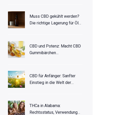
Muss CBD gekühlt werden?
Die richtige Lagerung für Öle
und Gummis
CBD und Potenz: Macht CBD
Gummibärchen
Erektionsprobleme?
CBD für Anfänger: Sanfter
Einstieg in die Welt der
Cannabinoide
THCa in Alabama:
Rechtsstatus, Verwendung