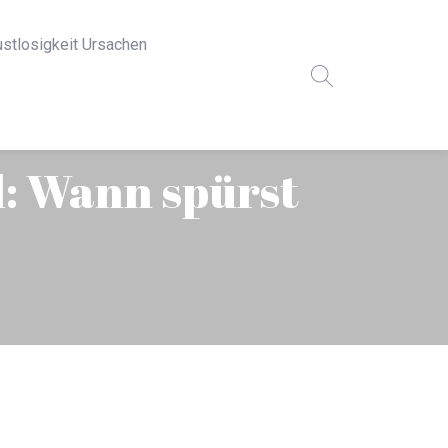
ustlosigkeit Ursachen
: Wann spürst