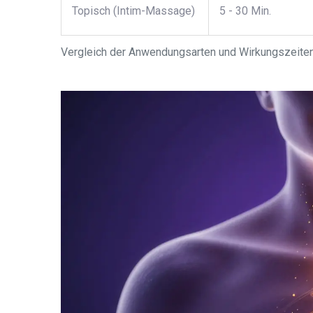
Topisch (Intim-Massage)
5 - 30 Min.
Vergleich der Anwendungsarten und Wirkungszeite