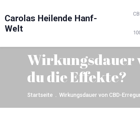
CB
Carolas Heilende Hanf-
Welt
10
Wirkungsdauer 
du die Effekte?
Startseite
Wirkungsdauer von CBD-Erregung