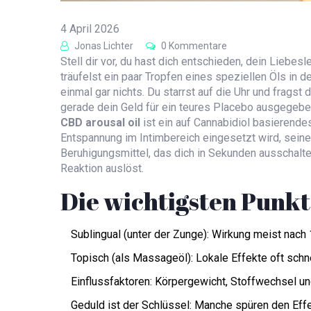
4 April 2026
Jonas Lichter
0 Kommentare
Stell dir vor, du hast dich entschieden, dein Liebes
träufelst ein paar Tropfen eines speziellen Öls in d
einmal gar nichts. Du starrst auf die Uhr und fragst
gerade dein Geld für ein teures Placebo ausgegeben h
CBD arousal oil
ist
ein auf Cannabidiol basierendes
Entspannung im Intimbereich eingesetzt wird
, seine
Beruhigungsmittel, das dich in Sekunden ausschalte
Reaktion auslöst.
Die wichtigsten Punkt
Sublingual (unter der Zunge): Wirkung meist nach 
Topisch (als Massageöl): Lokale Effekte oft schn
Einflussfaktoren: Körpergewicht, Stoffwechsel und
Geduld ist der Schlüssel: Manche spüren den Ef