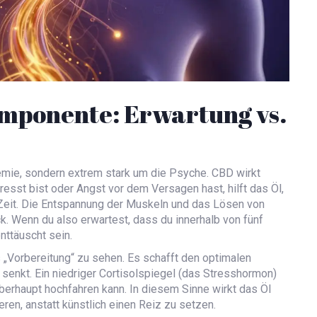
omponente: Erwartung vs.
emie, sondern extrem stark um die Psyche. CBD wirkt
sst bist oder Angst vor dem Versagen hast, hilft das Öl,
Zeit. Die Entspannung der Muskeln und das Lösen von
. Wenn du also erwartest, dass du innerhalb von fünf
nttäuscht sein.
ls „Vorbereitung“ zu sehen. Es schafft den optimalen
 senkt. Ein niedriger Cortisolspiegel (das Stresshormon)
überhaupt hochfahren kann. In diesem Sinne wirkt das Öl
ieren, anstatt künstlich einen Reiz zu setzen.