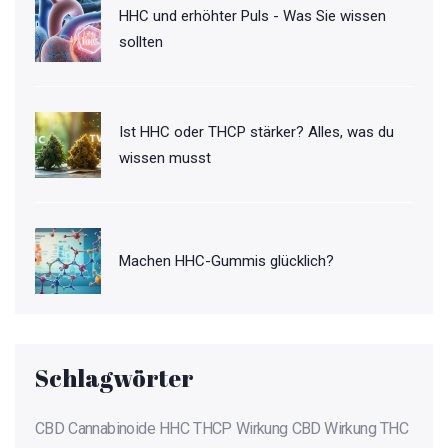
HHC und erhöhter Puls - Was Sie wissen
sollten
Ist HHC oder THCP stärker? Alles, was du
wissen musst
Machen HHC-Gummis glücklich?
Schlagwörter
CBD
Cannabinoide
HHC
THCP
Wirkung
CBD Wirkung
THC