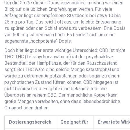
Um die Größe dieser Dosis einzuordnen, müssen wir einen
Blick auf die üblichen Empfehlungen werfen. Für viele
Anfänger liegt die empfohlene Startdosis bei etwa 10 bis
25 mg pro Tag. Das reicht oft aus, um leichte Entspannung
zu spüren oder den Schlaf etwas zu verbessern. Eine Dosis
von 600 mg ist demnach hoch. Es handelt sich um eine
sogenannte „hochpotente“ Dosis.
Doch hier liegt der erste wichtige Unterschied: CBD ist nicht
THC. THC (Tetrahydrocannabinol) ist der psychoaktive
Bestandteil der Hanfpflanze, der für den Rauschzustand
sorgt. Bei THC wäre eine solche Menge katastrophal und
würde zu extremen Angstzuständen oder sogar zu einem
psychotischen Zustand führen können. CBD hingegen ist
nicht berauschend. Es gibt keine bekannte tödliche
Überdosis an reinem CBD. Der menschliche Körper kann
große Mengen verarbeiten, ohne dass lebensbedrohliche
Organschäden drohen.
Dosierungsbereich
Geeignet für
Erwartete Wir