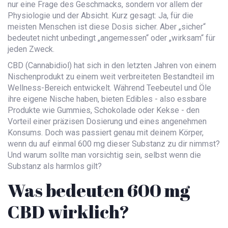
nur eine Frage des Geschmacks, sondern vor allem der
Physiologie und der Absicht. Kurz gesagt: Ja, für die
meisten Menschen ist diese Dosis sicher. Aber „sicher“
bedeutet nicht unbedingt „angemessen“ oder „wirksam“ für
jeden Zweck.
CBD (Cannabidiol) hat sich in den letzten Jahren von einem
Nischenprodukt zu einem weit verbreiteten Bestandteil im
Wellness-Bereich entwickelt. Während Teebeutel und Öle
ihre eigene Nische haben, bieten Edibles - also essbare
Produkte wie Gummies, Schokolade oder Kekse - den
Vorteil einer präzisen Dosierung und eines angenehmen
Konsums. Doch was passiert genau mit deinem Körper,
wenn du auf einmal 600 mg dieser Substanz zu dir nimmst?
Und warum sollte man vorsichtig sein, selbst wenn die
Substanz als harmlos gilt?
Was bedeuten 600 mg
CBD wirklich?