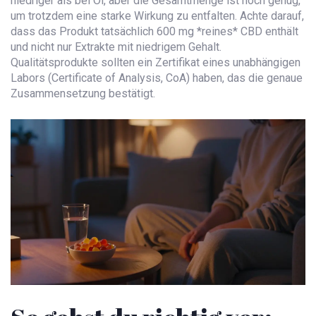
niedriger als bei Öl, aber die Gesamtmenge ist hoch genug,
um trotzdem eine starke Wirkung zu entfalten. Achte darauf,
dass das Produkt tatsächlich 600 mg *reines* CBD enthält
und nicht nur Extrakte mit niedrigem Gehalt.
Qualitätsprodukte sollten ein Zertifikat eines unabhängigen
Labors (Certificate of Analysis, CoA) haben, das die genaue
Zusammensetzung bestätigt.