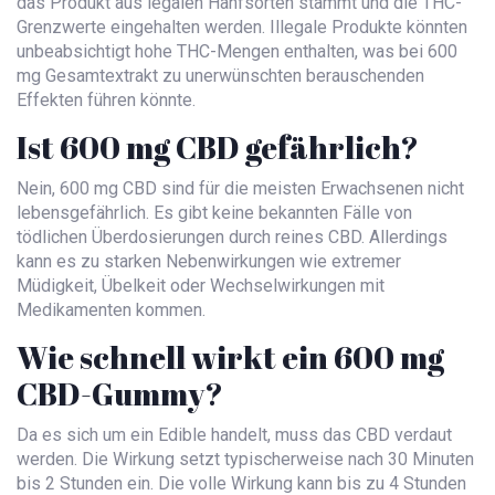
das Produkt aus legalen Hanfsorten stammt und die THC-
Grenzwerte eingehalten werden. Illegale Produkte könnten
unbeabsichtigt hohe THC-Mengen enthalten, was bei 600
mg Gesamtextrakt zu unerwünschten berauschenden
Effekten führen könnte.
Ist 600 mg CBD gefährlich?
Nein, 600 mg CBD sind für die meisten Erwachsenen nicht
lebensgefährlich. Es gibt keine bekannten Fälle von
tödlichen Überdosierungen durch reines CBD. Allerdings
kann es zu starken Nebenwirkungen wie extremer
Müdigkeit, Übelkeit oder Wechselwirkungen mit
Medikamenten kommen.
Wie schnell wirkt ein 600 mg
CBD-Gummy?
Da es sich um ein Edible handelt, muss das CBD verdaut
werden. Die Wirkung setzt typischerweise nach 30 Minuten
bis 2 Stunden ein. Die volle Wirkung kann bis zu 4 Stunden