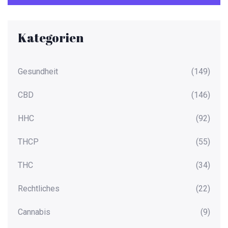
Kategorien
Gesundheit
(149)
CBD
(146)
HHC
(92)
THCP
(55)
THC
(34)
Rechtliches
(22)
Cannabis
(9)