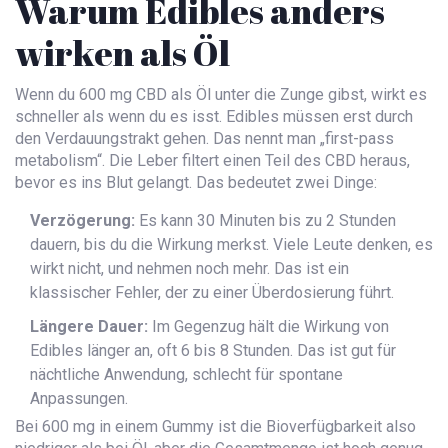
Warum Edibles anders
wirken als Öl
Wenn du 600 mg CBD als Öl unter die Zunge gibst, wirkt es
schneller als wenn du es isst. Edibles müssen erst durch
den Verdauungstrakt gehen. Das nennt man „first-pass
metabolism“. Die Leber filtert einen Teil des CBD heraus,
bevor es ins Blut gelangt. Das bedeutet zwei Dinge:
Verzögerung:
Es kann 30 Minuten bis zu 2 Stunden
dauern, bis du die Wirkung merkst. Viele Leute denken, es
wirkt nicht, und nehmen noch mehr. Das ist ein
klassischer Fehler, der zu einer Überdosierung führt.
Längere Dauer:
Im Gegenzug hält die Wirkung von
Edibles länger an, oft 6 bis 8 Stunden. Das ist gut für
nächtliche Anwendung, schlecht für spontane
Anpassungen.
Bei 600 mg in einem Gummy ist die Bioverfügbarkeit also