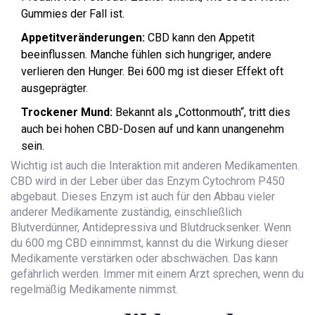
Gummies der Fall ist.
Appetitveränderungen:
CBD kann den Appetit
beeinflussen. Manche fühlen sich hungriger, andere
verlieren den Hunger. Bei 600 mg ist dieser Effekt oft
ausgeprägter.
Trockener Mund:
Bekannt als „Cottonmouth“, tritt dies
auch bei hohen CBD-Dosen auf und kann unangenehm
sein.
Wichtig ist auch die Interaktion mit anderen Medikamenten.
CBD wird in der Leber über das Enzym Cytochrom P450
abgebaut. Dieses Enzym ist auch für den Abbau vieler
anderer Medikamente zuständig, einschließlich
Blutverdünner, Antidepressiva und Blutdrucksenker. Wenn
du 600 mg CBD einnimmst, kannst du die Wirkung dieser
Medikamente verstärken oder abschwächen. Das kann
gefährlich werden. Immer mit einem Arzt sprechen, wenn du
regelmäßig Medikamente nimmst.