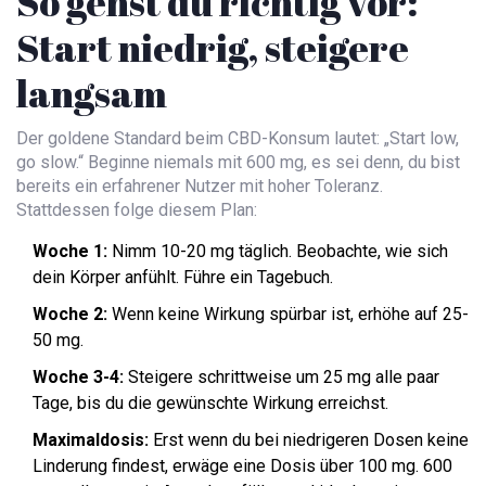
So gehst du richtig vor:
Start niedrig, steigere
langsam
Der goldene Standard beim CBD-Konsum lautet: „Start low,
go slow.“ Beginne niemals mit 600 mg, es sei denn, du bist
bereits ein erfahrener Nutzer mit hoher Toleranz.
Stattdessen folge diesem Plan:
Woche 1:
Nimm 10-20 mg täglich. Beobachte, wie sich
dein Körper anfühlt. Führe ein Tagebuch.
Woche 2:
Wenn keine Wirkung spürbar ist, erhöhe auf 25-
50 mg.
Woche 3-4:
Steigere schrittweise um 25 mg alle paar
Tage, bis du die gewünschte Wirkung erreichst.
Maximaldosis:
Erst wenn du bei niedrigeren Dosen keine
Linderung findest, erwäge eine Dosis über 100 mg. 600