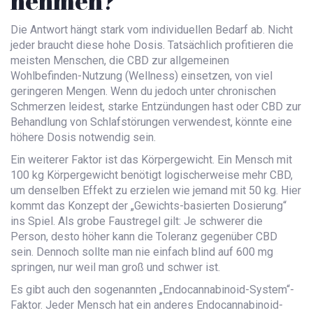
nehmen?
Die Antwort hängt stark vom individuellen Bedarf ab. Nicht
jeder braucht diese hohe Dosis. Tatsächlich profitieren die
meisten Menschen, die CBD zur allgemeinen
Wohlbefinden-Nutzung (Wellness) einsetzen, von viel
geringeren Mengen. Wenn du jedoch unter chronischen
Schmerzen leidest, starke Entzündungen hast oder CBD zur
Behandlung von Schlafstörungen verwendest, könnte eine
höhere Dosis notwendig sein.
Ein weiterer Faktor ist das Körpergewicht. Ein Mensch mit
100 kg Körpergewicht benötigt logischerweise mehr CBD,
um denselben Effekt zu erzielen wie jemand mit 50 kg. Hier
kommt das Konzept der „Gewichts-basierten Dosierung“
ins Spiel. Als grobe Faustregel gilt: Je schwerer die
Person, desto höher kann die Toleranz gegenüber CBD
sein. Dennoch sollte man nie einfach blind auf 600 mg
springen, nur weil man groß und schwer ist.
Es gibt auch den sogenannten „Endocannabinoid-System“-
Faktor. Jeder Mensch hat ein anderes Endocannabinoid-