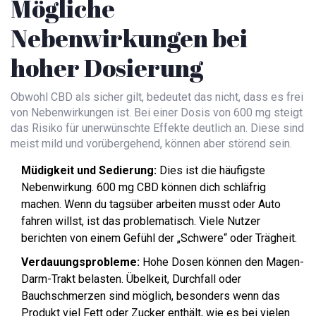
Mögliche
Nebenwirkungen bei
hoher Dosierung
Obwohl CBD als sicher gilt, bedeutet das nicht, dass es frei
von Nebenwirkungen ist. Bei einer Dosis von 600 mg steigt
das Risiko für unerwünschte Effekte deutlich an. Diese sind
meist mild und vorübergehend, können aber störend sein.
Müdigkeit und Sedierung:
Dies ist die häufigste
Nebenwirkung. 600 mg CBD können dich schläfrig
machen. Wenn du tagsüber arbeiten musst oder Auto
fahren willst, ist das problematisch. Viele Nutzer
berichten von einem Gefühl der „Schwere“ oder Trägheit.
Verdauungsprobleme:
Hohe Dosen können den Magen-
Darm-Trakt belasten. Übelkeit, Durchfall oder
Bauchschmerzen sind möglich, besonders wenn das
Produkt viel Fett oder Zucker enthält, wie es bei vielen