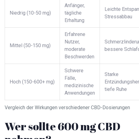
Anfänger,
Leichte Entspan
Niedrig (10-50 mg)
tägliche
Stressabbau
Erhaltung
Erfahrene
Nutzer,
Schmerzlinderu
Mittel (50-150 mg)
moderate
bessere Schlafq
Beschwerden
Schwere
Starke
Fälle,
Hoch (150-600+ mg)
Entzündungshe
medizinische
tiefe Ruhe
Anwendungen
Vergleich der Wirkungen verschiedener CBD-Dosierungen
Wer sollte 600 mg CBD