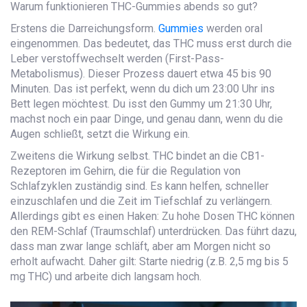
Warum funktionieren
THC-Gummies
abends so gut?
Erstens die Darreichungsform.
Gummies
werden oral
eingenommen. Das bedeutet, das THC muss erst durch die
Leber verstoffwechselt werden (First-Pass-
Metabolismus). Dieser Prozess dauert etwa 45 bis 90
Minuten. Das ist perfekt, wenn du dich um 23:00 Uhr ins
Bett legen möchtest. Du isst den Gummy um 21:30 Uhr,
machst noch ein paar Dinge, und genau dann, wenn du die
Augen schließt, setzt die Wirkung ein.
Zweitens die Wirkung selbst. THC bindet an die CB1-
Rezeptoren im Gehirn, die für die Regulation von
Schlafzyklen zuständig sind. Es kann helfen, schneller
einzuschlafen und die Zeit im Tiefschlaf zu verlängern.
Allerdings gibt es einen Haken: Zu hohe Dosen THC können
den REM-Schlaf (Traumschlaf) unterdrücken. Das führt dazu,
dass man zwar lange schläft, aber am Morgen nicht so
erholt aufwacht. Daher gilt: Starte niedrig (z.B. 2,5 mg bis 5
mg THC) und arbeite dich langsam hoch.