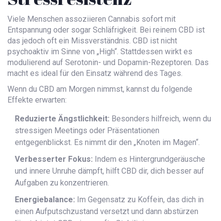
Viele Menschen assoziieren Cannabis sofort mit
Entspannung oder sogar Schläfrigkeit. Bei reinem
CBD
ist
das jedoch oft ein Missverständnis. CBD ist nicht
psychoaktiv im Sinne von „High“. Stattdessen wirkt es
modulierend auf Serotonin- und Dopamin-Rezeptoren. Das
macht es ideal für den Einsatz während des Tages.
Wenn du CBD am Morgen nimmst, kannst du folgende
Effekte erwarten:
Reduzierte Ängstlichkeit:
Besonders hilfreich, wenn du
stressigen Meetings oder Präsentationen
entgegenblickst. Es nimmt dir den „Knoten im Magen“.
Verbesserter Fokus:
Indem es Hintergrundgeräusche
und innere Unruhe dämpft, hilft CBD dir, dich besser auf
Aufgaben zu konzentrieren.
Energiebalance:
Im Gegensatz zu Koffein, das dich in
einen Aufputschzustand versetzt und dann abstürzen