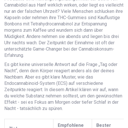
Cannabidiol aus Hanf
wirklich wirken, oder liegt es vielleicht
nur an der falschen Uhrzeit? Viele Menschen schlucken ihre
Kapseln oder nehmen ihre
THC-Gummies
sind
Kauflustige
Bonbons mit Tetrahydrocannabinol zur Entspannung
morgens zum Kaffee und wundern sich dann über
Müdigkeit. Andere nehmen sie abends und liegen bis drei
Uhr nachts wach. Der Zeitpunkt der Einnahme ist oft der
unterschätzte Game-Changer bei der Cannabiskonsum-
Erfahrung.
Es gibt keine universelle Antwort auf die Frage „Tag oder
Nacht“, denn dein Körper reagiert anders als der deines
Nachbarn. Aber es gibt klare Muster, wie das
Endocannabinoid-System (ECS) auf verschiedene
Zeitpunkte reagiert. In diesem Artikel klären wir auf, wann
du welche Substanz nehmen solltest, um den gewünschten
Effekt - sei es Fokus am Morgen oder tiefer Schlaf in der
Nacht - tatsächlich zu spüren.
Empfohlene
Bester