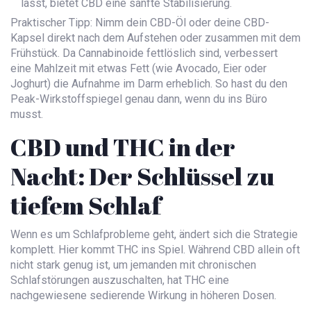
lässt, bietet CBD eine sanfte Stabilisierung.
Praktischer Tipp: Nimm dein CBD-Öl oder deine CBD-
Kapsel direkt nach dem Aufstehen oder zusammen mit dem
Frühstück. Da Cannabinoide fettlöslich sind, verbessert
eine Mahlzeit mit etwas Fett (wie Avocado, Eier oder
Joghurt) die Aufnahme im Darm erheblich. So hast du den
Peak-Wirkstoffspiegel genau dann, wenn du ins Büro
musst.
CBD und THC in der
Nacht: Der Schlüssel zu
tiefem Schlaf
Wenn es um Schlafprobleme geht, ändert sich die Strategie
komplett. Hier kommt
THC
ins Spiel. Während CBD allein oft
nicht stark genug ist, um jemanden mit chronischen
Schlafstörungen auszuschalten, hat THC eine
nachgewiesene sedierende Wirkung in höheren Dosen.