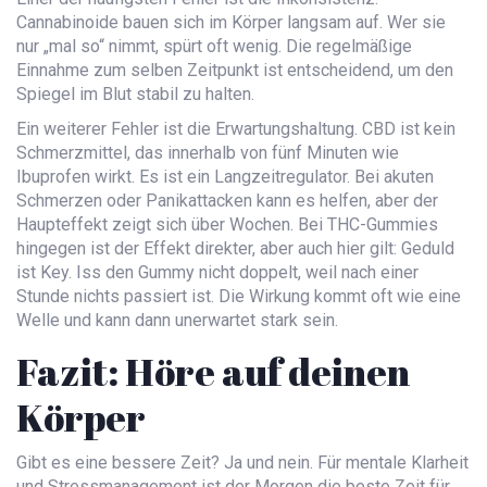
Cannabinoide bauen sich im Körper langsam auf. Wer sie
nur „mal so“ nimmt, spürt oft wenig. Die regelmäßige
Einnahme zum selben Zeitpunkt ist entscheidend, um den
Spiegel im Blut stabil zu halten.
Ein weiterer Fehler ist die Erwartungshaltung. CBD ist kein
Schmerzmittel, das innerhalb von fünf Minuten wie
Ibuprofen wirkt. Es ist ein Langzeitregulator. Bei akuten
Schmerzen oder Panikattacken kann es helfen, aber der
Haupteffekt zeigt sich über Wochen. Bei THC-Gummies
hingegen ist der Effekt direkter, aber auch hier gilt: Geduld
ist Key. Iss den Gummy nicht doppelt, weil nach einer
Stunde nichts passiert ist. Die Wirkung kommt oft wie eine
Welle und kann dann unerwartet stark sein.
Fazit: Höre auf deinen
Körper
Gibt es eine bessere Zeit? Ja und nein. Für mentale Klarheit
und Stressmanagement ist der Morgen die beste Zeit für