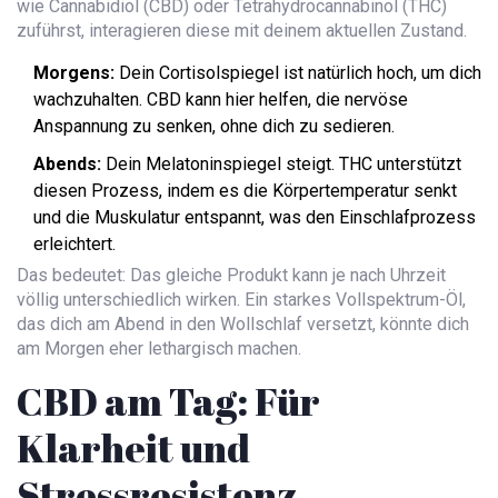
wie
Cannabidiol (CBD)
oder
Tetrahydrocannabinol (THC)
zuführst, interagieren diese mit deinem aktuellen Zustand.
Morgens:
Dein Cortisolspiegel ist natürlich hoch, um dich
wachzuhalten. CBD kann hier helfen, die nervöse
Anspannung zu senken, ohne dich zu sedieren.
Abends:
Dein Melatoninspiegel steigt. THC unterstützt
diesen Prozess, indem es die Körpertemperatur senkt
und die Muskulatur entspannt, was den Einschlafprozess
erleichtert.
Das bedeutet: Das gleiche Produkt kann je nach Uhrzeit
völlig unterschiedlich wirken. Ein starkes Vollspektrum-Öl,
das dich am Abend in den Wollschlaf versetzt, könnte dich
am Morgen eher lethargisch machen.
CBD am Tag: Für
Klarheit und
Stressresistenz