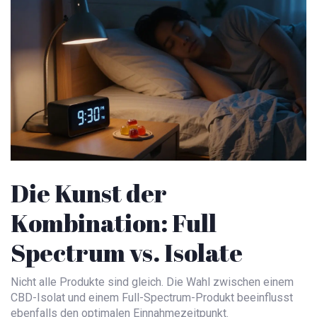
Die Kunst der
Kombination: Full
Spectrum vs. Isolate
Nicht alle Produkte sind gleich. Die Wahl zwischen einem
CBD-Isolat
und einem
Full-Spectrum-Produkt
beeinflusst
ebenfalls den optimalen Einnahmezeitpunkt.