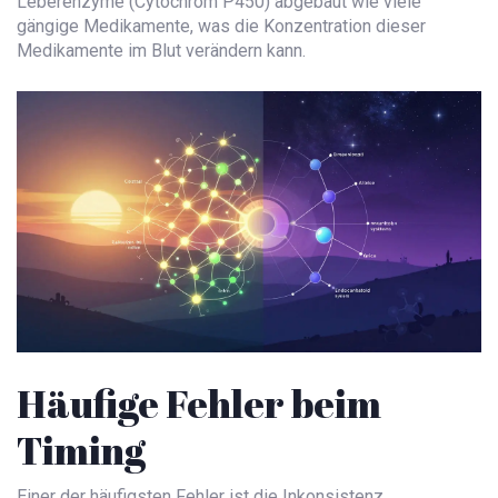
Leberenzyme (Cytochrom P450) abgebaut wie viele
gängige Medikamente, was die Konzentration dieser
Medikamente im Blut verändern kann.
Häufige Fehler beim
Timing
Einer der häufigsten Fehler ist die Inkonsistenz.