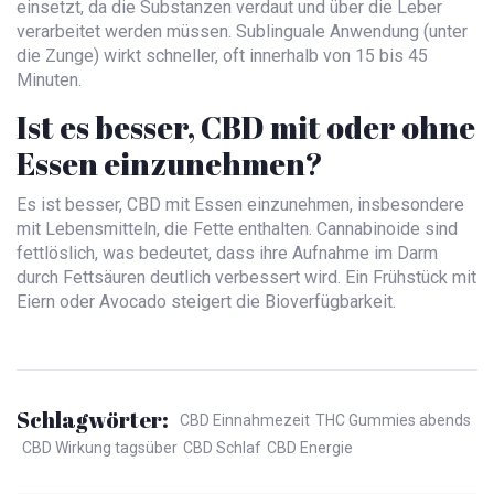
einsetzt, da die Substanzen verdaut und über die Leber
verarbeitet werden müssen. Sublinguale Anwendung (unter
die Zunge) wirkt schneller, oft innerhalb von 15 bis 45
Minuten.
Ist es besser, CBD mit oder ohne
Essen einzunehmen?
Es ist besser, CBD mit Essen einzunehmen, insbesondere
mit Lebensmitteln, die Fette enthalten. Cannabinoide sind
fettlöslich, was bedeutet, dass ihre Aufnahme im Darm
durch Fettsäuren deutlich verbessert wird. Ein Frühstück mit
Eiern oder Avocado steigert die Bioverfügbarkeit.
Schlagwörter:
CBD Einnahmezeit
THC Gummies abends
CBD Wirkung tagsüber
CBD Schlaf
CBD Energie