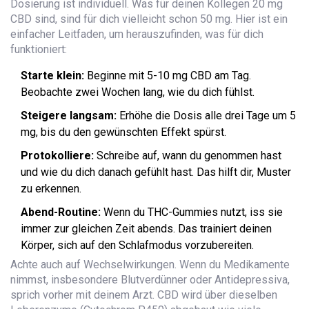
Dosierung ist individuell. Was für deinen Kollegen 20 mg
CBD sind, sind für dich vielleicht schon 50 mg. Hier ist ein
einfacher Leitfaden, um herauszufinden, was für dich
funktioniert:
Starte klein:
Beginne mit 5-10 mg CBD am Tag.
Beobachte zwei Wochen lang, wie du dich fühlst.
Steigere langsam:
Erhöhe die Dosis alle drei Tage um 5
mg, bis du den gewünschten Effekt spürst.
Protokolliere:
Schreibe auf, wann du genommen hast
und wie du dich danach gefühlt hast. Das hilft dir, Muster
zu erkennen.
Abend-Routine:
Wenn du THC-Gummies nutzt, iss sie
immer zur gleichen Zeit abends. Das trainiert deinen
Körper, sich auf den Schlafmodus vorzubereiten.
Achte auch auf Wechselwirkungen. Wenn du Medikamente
nimmst, insbesondere Blutverdünner oder Antidepressiva,
sprich vorher mit deinem Arzt. CBD wird über dieselben