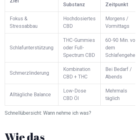
Ziel
Substanz
Zeitpunkt
Fokus &
Hochdosiertes
Morgens /
Stressabbau
CBD
Vormittags
THC-Gummies
60-90 Min. vor
Schlafunterstützung
oder Full-
dem
Spectrum CBD
Schlafengehen
Kombination
Bei Bedarf /
Schmerzlinderung
CBD + THC
Abends
Low-Dose
Mehrmals
Alltägliche Balance
CBD Öl
täglich
Schnellübersicht: Wann nehme ich was?
Wie das