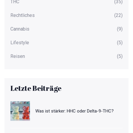
THC
(35)
Rechtliches
(22)
Cannabis
(9)
Lifestyle
(5)
Reisen
(5)
Letzte Beiträge
Was ist stärker: HHC oder Delta-9-THC?