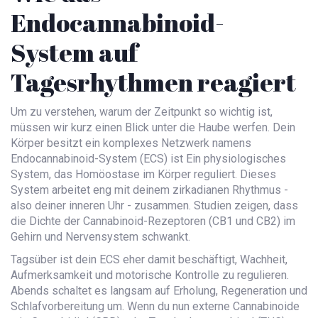
Endocannabinoid-
System auf
Tagesrhythmen reagiert
Um zu verstehen, warum der Zeitpunkt so wichtig ist,
müssen wir kurz einen Blick unter die Haube werfen. Dein
Körper besitzt ein komplexes Netzwerk namens
Endocannabinoid-System (ECS)
ist
Ein physiologisches
System, das Homöostase im Körper reguliert
. Dieses
System arbeitet eng mit deinem zirkadianen Rhythmus -
also deiner inneren Uhr - zusammen. Studien zeigen, dass
die Dichte der Cannabinoid-Rezeptoren (CB1 und CB2) im
Gehirn und Nervensystem schwankt.
Tagsüber ist dein ECS eher damit beschäftigt, Wachheit,
Aufmerksamkeit und motorische Kontrolle zu regulieren.
Abends schaltet es langsam auf Erholung, Regeneration und
Schlafvorbereitung um. Wenn du nun externe Cannabinoide