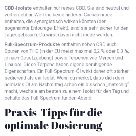
CBD-Isolate
enthalten nur reines CBD. Sie sind neutral und
vorhersehbar. Weil sie keine anderen Cannabinoide
enthalten, die synergistisch wirken könnten (der
sogenannte Entourage-Effekt), sind sie sehr sicher für den
Tagesgebrauch. Du wirst davon nicht müde werden.
Full-Spectrum-Produkte
enthalten neben CBD auch
Spuren von THC (in der EU meist maximal 0,2 % oder 0,3 %,
je nach Gesetzgebung) sowie Terpenen wie Myrcen und
Linalool. Diese Terpene haben eigene beruhigende
Eigenschaften. Ein Full-Spectrum-Öl wirkt daher oft stärker
sedierend als ein Isolat. Wenn du merkst, dass dich dein
normales Öl am Nachmittag schon ein bisschen „matschig“
macht, wechsle am besten zu einem Isolat für den Tag und
behalte das Full-Spectrum für den Abend.
Praxis-Tipps für die
optimale Dosierung