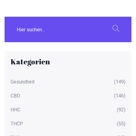
Kategorien
Gesundheit
(149)
CBD
(146)
HHC
(92)
THCP
(55)