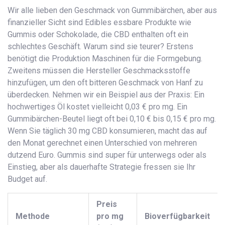
Wir alle lieben den Geschmack von Gummibärchen, aber aus
finanzieller Sicht sind
Edibles
essbare Produkte wie
Gummis oder Schokolade, die CBD enthalten
oft ein
schlechtes Geschäft. Warum sind sie teurer? Erstens
benötigt die Produktion Maschinen für die Formgebung.
Zweitens müssen die Hersteller Geschmacksstoffe
hinzufügen, um den oft bitteren Geschmack von Hanf zu
überdecken. Nehmen wir ein Beispiel aus der Praxis: Ein
hochwertiges Öl kostet vielleicht 0,03 € pro mg. Ein
Gummibärchen-Beutel liegt oft bei 0,10 € bis 0,15 € pro mg.
Wenn Sie täglich 30 mg CBD konsumieren, macht das auf
den Monat gerechnet einen Unterschied von mehreren
dutzend Euro. Gummis sind super für unterwegs oder als
Einstieg, aber als dauerhafte Strategie fressen sie Ihr
Budget auf.
Preis
Methode
pro mg
Bioverfügbarkeit