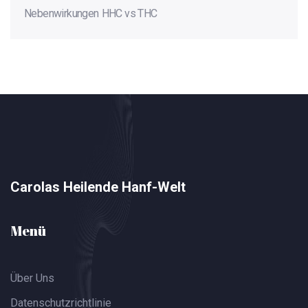
Nebenwirkungen
HHC vs THC
Carolas Heilende Hanf-Welt
Menü
Über Uns
Datenschutzrichtlinie