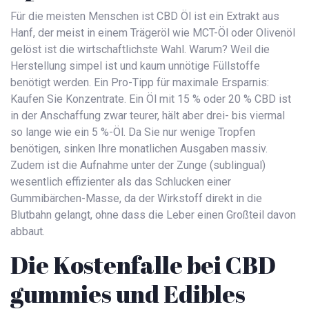
Für die meisten Menschen ist
CBD Öl
ist
ein Extrakt aus
Hanf, der meist in einem Trägeröl wie MCT-Öl oder Olivenöl
gelöst ist
die wirtschaftlichste Wahl. Warum? Weil die
Herstellung simpel ist und kaum unnötige Füllstoffe
benötigt werden. Ein Pro-Tipp für maximale Ersparnis:
Kaufen Sie Konzentrate. Ein Öl mit 15 % oder 20 % CBD ist
in der Anschaffung zwar teurer, hält aber drei- bis viermal
so lange wie ein 5 %-Öl. Da Sie nur wenige Tropfen
benötigen, sinken Ihre monatlichen Ausgaben massiv.
Zudem ist die Aufnahme unter der Zunge (sublingual)
wesentlich effizienter als das Schlucken einer
Gummibärchen-Masse, da der Wirkstoff direkt in die
Blutbahn gelangt, ohne dass die Leber einen Großteil davon
abbaut.
Die Kostenfalle bei CBD
gummies und Edibles