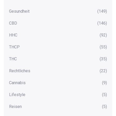
Gesundheit
(149)
CBD
(146)
HHC
(92)
THCP
(55)
THC
(35)
Rechtliches
(22)
Cannabis
(9)
Lifestyle
(5)
Reisen
(5)