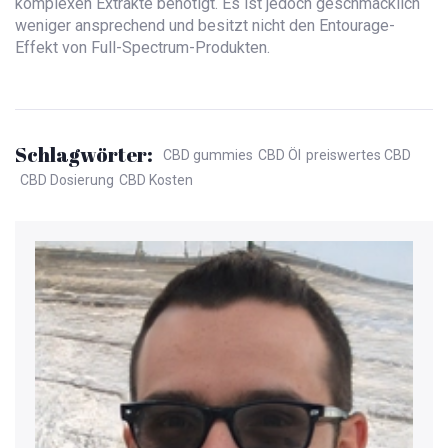
komplexen Extrakte benötigt. Es ist jedoch geschmacklich
weniger ansprechend und besitzt nicht den Entourage-
Effekt von Full-Spectrum-Produkten.
Schlagwörter:
CBD gummies
CBD Öl
preiswertes CBD
CBD Dosierung
CBD Kosten