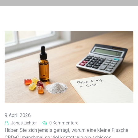
9 April 2026
Jonas Lichter
0 Kommentare
Haben Sie sich jemals gefragt, warum eine kleine Flasche
CBD-Öl manchmal so viel kostet wie ein schickes