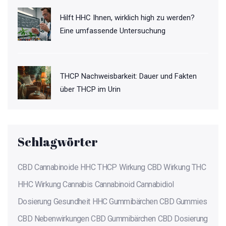
Hilft HHC Ihnen, wirklich high zu werden?
Eine umfassende Untersuchung
THCP Nachweisbarkeit: Dauer und Fakten
über THCP im Urin
Schlagwörter
CBD
Cannabinoide
HHC
THCP
Wirkung
CBD Wirkung
THC
HHC Wirkung
Cannabis
Cannabinoid
Cannabidiol
Dosierung
Gesundheit
HHC Gummibärchen
CBD Gummies
CBD Nebenwirkungen
CBD Gummibärchen
CBD Dosierung