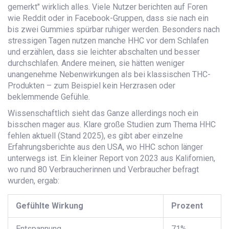
gemerkt" wirklich alles. Viele Nutzer berichten auf Foren
wie Reddit oder in Facebook-Gruppen, dass sie nach ein
bis zwei Gummies spürbar ruhiger werden. Besonders nach
stressigen Tagen nutzen manche HHC vor dem Schlafen
und erzählen, dass sie leichter abschalten und besser
durchschlafen. Andere meinen, sie hätten weniger
unangenehme Nebenwirkungen als bei klassischen THC-
Produkten – zum Beispiel kein Herzrasen oder
beklemmende Gefühle.
Wissenschaftlich sieht das Ganze allerdings noch ein
bisschen mager aus. Klare große Studien zum Thema HHC
fehlen aktuell (Stand 2025), es gibt aber einzelne
Erfahrungsberichte aus den USA, wo HHC schon länger
unterwegs ist. Ein kleiner Report von 2023 aus Kalifornien,
wo rund 80 Verbraucherinnen und Verbraucher befragt
wurden, ergab:
Gefühlte Wirkung
Prozent
Entspannung
71%