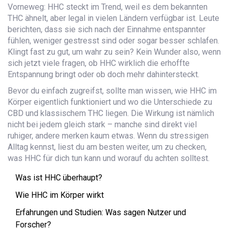
Vorneweg: HHC steckt im Trend, weil es dem bekannten
THC ähnelt, aber legal in vielen Ländern verfügbar ist. Leute
berichten, dass sie sich nach der Einnahme entspannter
fühlen, weniger gestresst sind oder sogar besser schlafen.
Klingt fast zu gut, um wahr zu sein? Kein Wunder also, wenn
sich jetzt viele fragen, ob HHC wirklich die erhoffte
Entspannung bringt oder ob doch mehr dahintersteckt.
Bevor du einfach zugreifst, sollte man wissen, wie HHC im
Körper eigentlich funktioniert und wo die Unterschiede zu
CBD und klassischem THC liegen. Die Wirkung ist nämlich
nicht bei jedem gleich stark – manche sind direkt viel
ruhiger, andere merken kaum etwas. Wenn du stressigen
Alltag kennst, liest du am besten weiter, um zu checken,
was HHC für dich tun kann und worauf du achten solltest.
Was ist HHC überhaupt?
Wie HHC im Körper wirkt
Erfahrungen und Studien: Was sagen Nutzer und
Forscher?