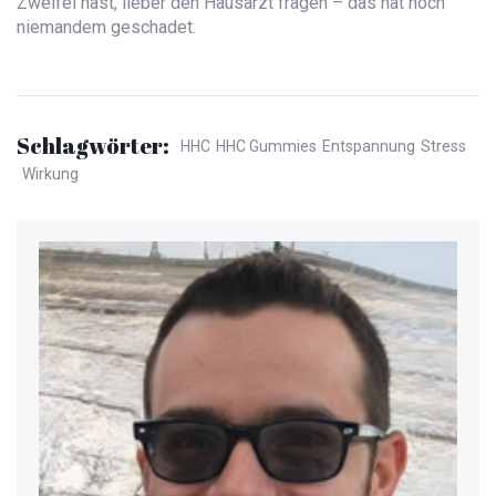
Zweifel hast, lieber den Hausarzt fragen – das hat noch
niemandem geschadet.
Schlagwörter:
HHC
HHC Gummies
Entspannung
Stress
Wirkung