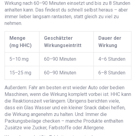
Wirkung nach 60–90 Minuten einsetzt und bis zu 8 Stunden
anhalten kann. Das findest du schnell selbst heraus – aber
immer lieber langsam rantasten, statt gleich zu viel zu
nehmen.
Menge
Geschätzter
Dauer der
(mg HHC)
Wirkungseintritt
Wirkung
5–10 mg
60–90 Minuten
4–6 Stunden
15–25 mg
60–90 Minuten
6–8 Stunden
Außerdem: Fahr am besten erst wieder Auto oder bedien
Maschinen, wenn die Wirkung komplett vorbei ist. HHC kann
die Reaktionszeit verlängern. Übrigens berichten viele,
dass ein Glas Wasser und ein kleiner Snack dabei helfen,
die Wirkung angenehm zu halten. Und: Immer die
Packungsbeilage checken – manche Produkte enthalten
Zusätze wie Zucker, Farbstoffe oder Allergene.