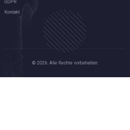
GDPR
Kontakt
© 2026. Alle Rechte vorbehalten.