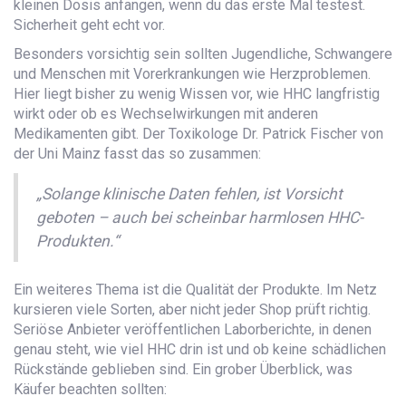
kleinen Dosis anfangen, wenn du das erste Mal testest.
Sicherheit geht echt vor.
Besonders vorsichtig sein sollten Jugendliche, Schwangere
und Menschen mit Vorerkrankungen wie Herzproblemen.
Hier liegt bisher zu wenig Wissen vor, wie HHC langfristig
wirkt oder ob es Wechselwirkungen mit anderen
Medikamenten gibt. Der Toxikologe Dr. Patrick Fischer von
der Uni Mainz fasst das so zusammen:
„Solange klinische Daten fehlen, ist Vorsicht
geboten – auch bei scheinbar harmlosen HHC-
Produkten.“
Ein weiteres Thema ist die Qualität der Produkte. Im Netz
kursieren viele Sorten, aber nicht jeder Shop prüft richtig.
Seriöse Anbieter veröffentlichen Laborberichte, in denen
genau steht, wie viel HHC drin ist und ob keine schädlichen
Rückstände geblieben sind. Ein grober Überblick, was
Käufer beachten sollten: