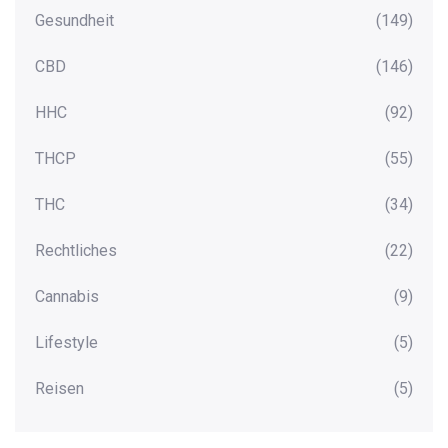
Gesundheit
(149)
CBD
(146)
HHC
(92)
THCP
(55)
THC
(34)
Rechtliches
(22)
Cannabis
(9)
Lifestyle
(5)
Reisen
(5)