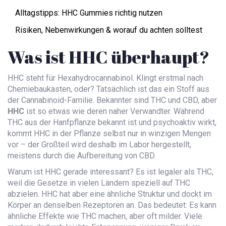
Alltagstipps: HHC Gummies richtig nutzen
Risiken, Nebenwirkungen & worauf du achten solltest
Was ist HHC überhaupt?
HHC steht für Hexahydrocannabinol. Klingt erstmal nach
Chemiebaukasten, oder? Tatsächlich ist das ein Stoff aus
der Cannabinoid-Familie. Bekannter sind THC und CBD, aber
HHC
ist so etwas wie deren naher Verwandter. Während
THC aus der Hanfpflanze bekannt ist und psychoaktiv wirkt,
kommt HHC in der Pflanze selbst nur in winzigen Mengen
vor – der Großteil wird deshalb im Labor hergestellt,
meistens durch die Aufbereitung von CBD.
Warum ist HHC gerade interessant? Es ist legaler als THC,
weil die Gesetze in vielen Ländern speziell auf THC
abzielen. HHC hat aber eine ähnliche Struktur und dockt im
Körper an denselben Rezeptoren an. Das bedeutet: Es kann
ähnliche Effekte wie THC machen, aber oft milder. Viele