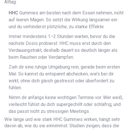
Alltag:
HHC
Gummies am besten nach dem Essen nehmen, nicht
auf leeren Magen. So setzt die Wirkung langsamer ein
und du verhinderst plötzliche, zu starke Effekte.
Immer mindestens 1–2 Stunden warten, bevor du die
nächste Dosis probierst. HHC muss erst durch den
Verdauungstrakt, deshalb dauert es deutlich länger als
beim Rauchen oder Verdampfen.
Zieh dir eine ruhige Umgebung rein, gerade beim ersten
Mal. So kannst du entspannt abchecken, wie’s bei dir
wirkt, ohne dich gleich gestresst oder überfordert zu
fühlen.
Nimm dir anfangs keine wichtigen Termine vor. Wer weiß,
vielleicht fühlst du dich supergechillt oder schläfrig, und
das passt nicht zu stressigen Meetings.
Wie lange und wie stark HHC Gummies wirken, hängt sehr
davon ab, wie du sie einnimmst. Studien zeigen, dass die