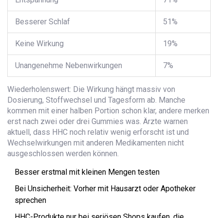
Besserer Schlaf
51%
Keine Wirkung
19%
Unangenehme Nebenwirkungen
7%
Wiederholenswert: Die Wirkung hängt massiv von
Dosierung, Stoffwechsel und Tagesform ab. Manche
kommen mit einer halben Portion schon klar, andere merken
erst nach zwei oder drei Gummies was. Ärzte warnen
aktuell, dass HHC noch relativ wenig erforscht ist und
Wechselwirkungen mit anderen Medikamenten nicht
ausgeschlossen werden können.
Besser erstmal mit kleinen Mengen testen
Bei Unsicherheit: Vorher mit Hausarzt oder Apotheker
sprechen
HHC-Produkte nur bei seriösen Shops kaufen, die