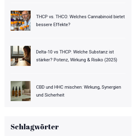
THCP vs. THCO: Welches Cannabinoid bietet
bessere Effekte?
Delta‑10 vs THCP: Welche Substanz ist
stärker? Potenz, Wirkung & Risiko (2025)
CBD und HHC mischen: Wirkung, Synergien
und Sicherheit
Schlagwörter