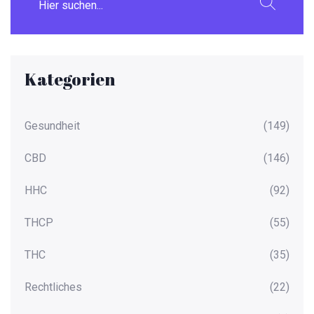
Kategorien
Gesundheit
(149)
CBD
(146)
HHC
(92)
THCP
(55)
THC
(35)
Rechtliches
(22)