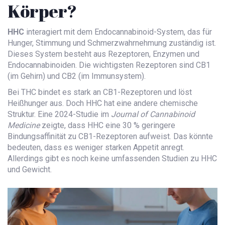
Körper?
HHC
interagiert mit dem
Endocannabinoid-System
, das für
Hunger, Stimmung und Schmerzwahrnehmung zuständig ist.
Dieses System besteht aus Rezeptoren, Enzymen und
Endocannabinoiden. Die wichtigsten Rezeptoren sind CB1
(im Gehirn) und CB2 (im Immunsystem).
Bei THC bindet es stark an CB1-Rezeptoren und löst
Heißhunger aus. Doch HHC hat eine andere chemische
Struktur. Eine 2024-Studie im
Journal of Cannabinoid
Medicine
zeigte, dass HHC eine 30 % geringere
Bindungsaffinität zu CB1-Rezeptoren aufweist. Das könnte
bedeuten, dass es weniger starken Appetit anregt.
Allerdings gibt es noch keine umfassenden Studien zu HHC
und Gewicht.