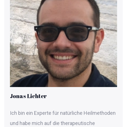
Jonas Lichter
Ich bin ein Experte für natürliche Heilmethoden
und habe mich auf die therapeutische