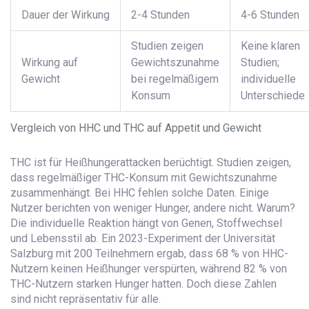
Dauer der Wirkung
2-4 Stunden
4-6 Stunden
Studien zeigen
Keine klaren
Wirkung auf
Gewichtszunahme
Studien;
Gewicht
bei regelmäßigem
individuelle
Konsum
Unterschiede
Vergleich von HHC und THC auf Appetit und Gewicht
THC ist für Heißhungerattacken berüchtigt. Studien zeigen,
dass regelmäßiger THC-Konsum mit Gewichtszunahme
zusammenhängt. Bei HHC fehlen solche Daten. Einige
Nutzer berichten von weniger Hunger, andere nicht. Warum?
Die individuelle Reaktion hängt von Genen, Stoffwechsel
und Lebensstil ab. Ein 2023-Experiment der Universität
Salzburg mit 200 Teilnehmern ergab, dass 68 % von HHC-
Nutzern keinen Heißhunger verspürten, während 82 % von
THC-Nutzern starken Hunger hatten. Doch diese Zahlen
sind nicht repräsentativ für alle.