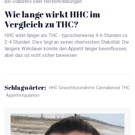
bei Diabetes oder Herzerkrankungen.
Wie lange wirkt HHC im
Vergleich zu THC?
HHC wirkt länger als THC - typischerweise 4-6 Stunden vs.
2-4 Stunden. Dies liegt an seiner chemischen Stabilität. Die
längere Wirkdauer könnte den Appetit länger beeinflussen,
aber das ist nicht sicher bewiesen.
Schlagwörter:
HHC
Gewichtszunahme
Cannabinoid
THC
Appetitregulation