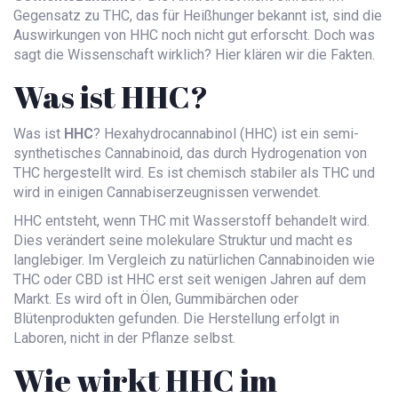
Gegensatz zu THC, das für Heißhunger bekannt ist, sind die
Auswirkungen von HHC noch nicht gut erforscht. Doch was
sagt die Wissenschaft wirklich? Hier klären wir die Fakten.
Was ist HHC?
Was ist
HHC
?
Hexahydrocannabinol (HHC) ist ein semi-
synthetisches Cannabinoid, das durch Hydrogenation von
THC hergestellt wird. Es ist chemisch stabiler als THC und
wird in einigen Cannabiserzeugnissen verwendet.
HHC entsteht, wenn THC mit Wasserstoff behandelt wird.
Dies verändert seine molekulare Struktur und macht es
langlebiger. Im Vergleich zu natürlichen Cannabinoiden wie
THC oder CBD ist HHC erst seit wenigen Jahren auf dem
Markt. Es wird oft in Ölen, Gummibärchen oder
Blütenprodukten gefunden. Die Herstellung erfolgt in
Laboren, nicht in der Pflanze selbst.
Wie wirkt HHC im