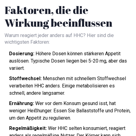
Faktoren, die die
Wirkung beeinflussen
Warum reagiert jeder anders auf HHC? Hier sind die
wichtigsten Faktoren:
Dosierung:
Höhere Dosen können stärkeren Appetit
auslösen. Typische Dosen liegen bei 5-20 mg, aber das
variiert.
Stoffwechsel:
Menschen mit schnellem Stoffwechsel
verarbeiten HHC anders. Einige metabolisieren es
schnell, andere langsamer.
Ernährung:
Wer vor dem Konsum gesund isst, hat
weniger Heißhunger. Essen Sie Ballaststoffe und Protein,
um den Appetit zu regulieren.
Regelmäßigkeit:
Wer HHC selten konsumiert, reagiert
anders als regelmäßige Nutzer. Der Körper kann sich