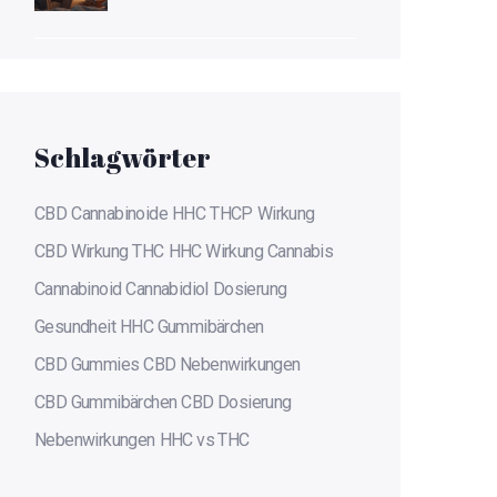
vorher einnehmen?
Schlagwörter
CBD
Cannabinoide
HHC
THCP
Wirkung
CBD Wirkung
THC
HHC Wirkung
Cannabis
Cannabinoid
Cannabidiol
Dosierung
Gesundheit
HHC Gummibärchen
CBD Gummies
CBD Nebenwirkungen
CBD Gummibärchen
CBD Dosierung
Nebenwirkungen
HHC vs THC