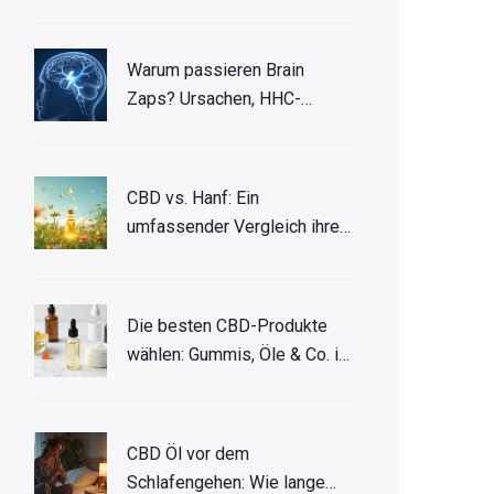
Warum passieren Brain
Zaps? Ursachen, HHC-
Gummies & Lösungen
CBD vs. Hanf: Ein
umfassender Vergleich ihrer
Vorteile und
Einsatzmöglichkeiten
Die besten CBD-Produkte
wählen: Gummis, Öle & Co. im
Test
CBD Öl vor dem
Schlafengehen: Wie lange