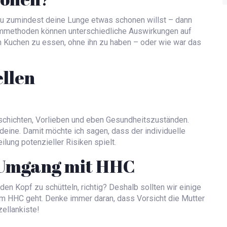
du zumindest deine Lunge etwas schonen willst – dann
summethoden können unterschiedliche Auswirkungen auf
den Kuchen zu essen, ohne ihn zu haben – oder wie war das
ellen
eschichten, Vorlieben und eben Gesundheitszuständen.
deine. Damit möchte ich sagen, dass der individuelle
lung potenzieller Risiken spielt.
n Umgang mit HHC
en Kopf zu schütteln, richtig? Deshalb sollten wir einige
um HHC geht. Denke immer daran, dass Vorsicht die Mutter
zellankiste!