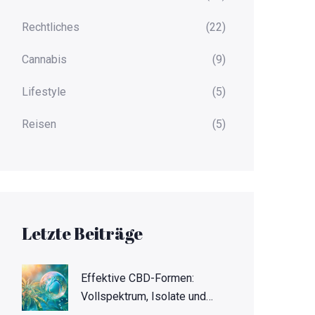
Rechtliches
(22)
Cannabis
(9)
Lifestyle
(5)
Reisen
(5)
Letzte Beiträge
Effektive CBD-Formen:
Vollspektrum, Isolate und
mehr