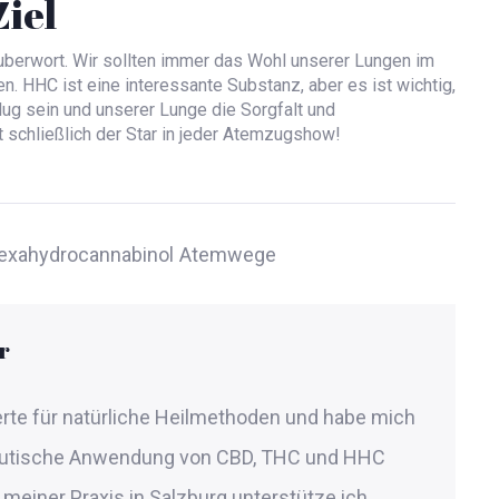
Ziel
uberwort. Wir sollten immer das Wohl unserer Lungen im
. HHC ist eine interessante Substanz, aber es ist wichtig,
klug sein und unserer Lunge die Sorgfalt und
t schließlich der Star in jeder Atemzugshow!
exahydrocannabinol
Atemwege
r
perte für natürliche Heilmethoden und habe mich
peutische Anwendung von CBD, THC und HHC
In meiner Praxis in Salzburg unterstütze ich