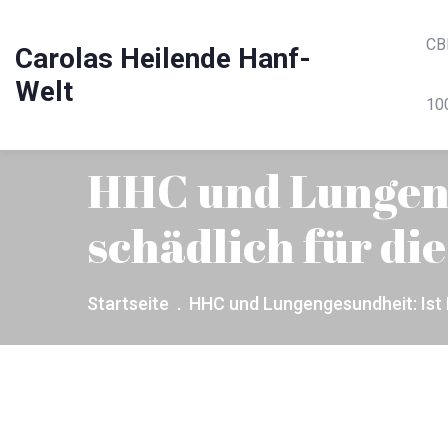
CB
Carolas Heilende Hanf-
Welt
10
HHC und Lungeng
schädlich für d
Startseite
HHC und Lungengesundheit: Ist