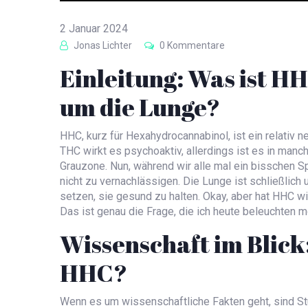
2 Januar 2024
Jonas Lichter
0 Kommentare
Einleitung: Was ist H
um die Lunge?
HHC, kurz für Hexahydrocannabinol, ist ein relativ n
THC wirkt es psychoaktiv, allerdings ist es in manch
Grauzone. Nun, während wir alle mal ein bisschen S
nicht zu vernachlässigen. Die Lunge ist schließlich u
setzen, sie gesund zu halten. Okay, aber hat HHC w
Das ist genau die Frage, die ich heute beleuchten m
Wissenschaft im Blick
HHC?
Wenn es um wissenschaftliche Fakten geht, sind S