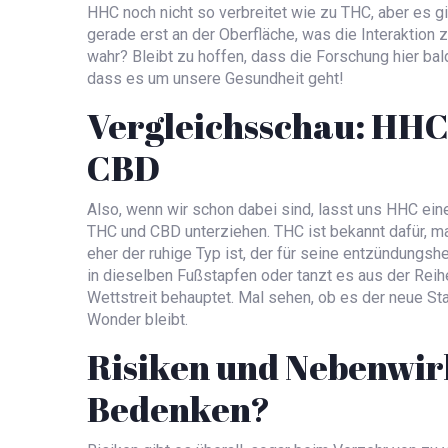
HHC noch nicht so verbreitet wie zu THC, aber es g
gerade erst an der Oberfläche, was die Interaktion
wahr? Bleibt zu hoffen, dass die Forschung hier bald 
dass es um unsere Gesundheit geht!
Vergleichsschau: HHC
CBD
Also, wenn wir schon dabei sind, lasst uns HHC ei
THC und CBD unterziehen. THC ist bekannt dafür, 
eher der ruhige Typ ist, der für seine entzündungs
in dieselben Fußstapfen oder tanzt es aus der Reih
Wettstreit behauptet. Mal sehen, ob es der neue St
Wonder bleibt.
Risiken und Nebenwir
Bedenken?