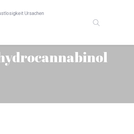
ustlosigkeit Ursachen
ahydrocannabinol