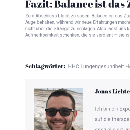
Fazit: Balance ist das 
Zum Abschluss bleibt zu sagen: Balance ist das Za
Auge behalten, während wir neue Erfahrungen machen
nicht über die Stränge zu schlagen. Also lasst uns 
Aufmerksamkeit schenken, die sie verdient – sie is
Schlagwörter:
HHC
Lungengesundheit
H
Jonas Lichte
Ich bin ein Ex
auf die thera
spezialisiert. 