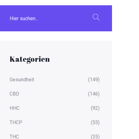
Kategorien
Gesundheit
(149)
CBD
(146)
HHC
(92)
THCP
(55)
THC
(35)