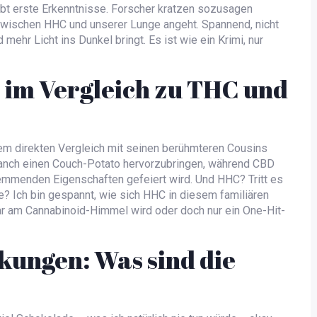
ibt erste Erkenntnisse. Forscher kratzen sozusagen
 zwischen HHC und unserer Lunge angeht. Spannend, nicht
mehr Licht ins Dunkel bringt. Es ist wie ein Krimi, nur
 im Vergleich zu THC und
nem direkten Vergleich mit seinen berühmteren Cousins
manch einen Couch-Potato hervorzubringen, während CBD
hemmenden Eigenschaften gefeiert wird. Und HHC? Tritt es
e? Ich bin gespannt, wie sich HHC in diesem familiären
ar am Cannabinoid-Himmel wird oder doch nur ein One-Hit-
kungen: Was sind die