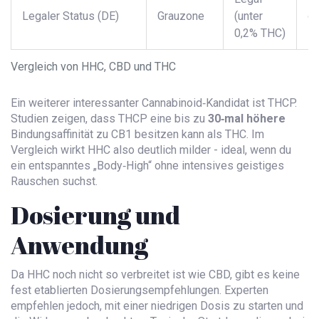
Legaler Status (DE)
Grauzone
(unter
o
0,2% THC)
Li
Vergleich von HHC, CBD und THC
Ein weiterer interessanter Cannabinoid‑Kandidat ist
THCP
.
Studien zeigen, dass THCP eine bis zu
30‑mal höhere
Bindungsaffinität zu CB1 besitzen kann als THC. Im
Vergleich wirkt HHC also deutlich milder - ideal, wenn du
ein entspanntes „Body‑High“ ohne intensives geistiges
Rauschen suchst.
Dosierung und
Anwendung
Da HHC noch nicht so verbreitet ist wie CBD, gibt es keine
fest etablierten Dosierungsempfehlungen. Experten
empfehlen jedoch, mit einer niedrigen Dosis zu starten und