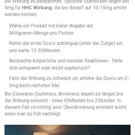
die Wirkung zu beobachten. Typische Startdosen liegen bei
5mg für
HHC Wirkung
, die bei Bedarf auf 10-15mg erhöht
werden können.
Wähle ein Produkt mit klarer Angabe der
Milligramm‑Menge pro Portion.
Nimm die erste Dosis sublingual (unter die Zunge) ein
und warte 15-30Minuten.
Beobachte körperliche und mentale Reaktionen - fühle
dich entspannt oder leicht euphorisch?
Falls die Wirkung zu schwach ist, erhöhe die Dosis um 2-
3mg beim nächsten Mal.
Bei Esswaren (Gummies, Brownies) dauert es länger, bis
die Wirkung einsetzt - etwa 45Minuten bis 2Stunden. In
diesem Fall vorsichtig sein: Überdosierung entsteht leicht,
wenn man zu früh nachlegt.