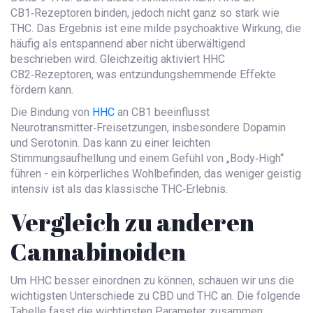
CB1‑Rezeptoren binden, jedoch nicht ganz so stark wie
THC. Das Ergebnis ist eine milde psychoaktive Wirkung, die
häufig als entspannend aber nicht überwältigend
beschrieben wird. Gleichzeitig aktiviert HHC
CB2‑Rezeptoren, was entzündungshemmende Effekte
fördern kann.
Die Bindung von
HHC
an CB1 beeinflusst
Neurotransmitter‑Freisetzungen, insbesondere Dopamin
und Serotonin. Das kann zu einer leichten
Stimmungsaufhellung und einem Gefühl von „Body‑High“
führen - ein körperliches Wohlbefinden, das weniger geistig
intensiv ist als das klassische THC‑Erlebnis.
Vergleich zu anderen
Cannabinoiden
Um HHC besser einordnen zu können, schauen wir uns die
wichtigsten Unterschiede zu
CBD
und
THC
an. Die folgende
Tabelle fasst die wichtigsten Parameter zusammen: