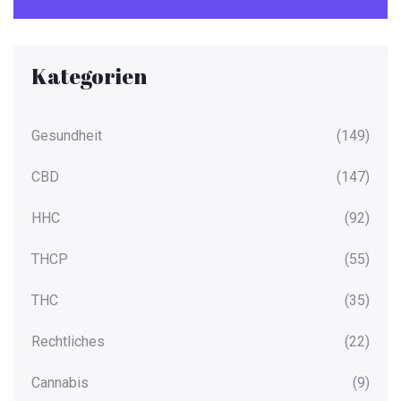
Kategorien
Gesundheit
(149)
CBD
(147)
HHC
(92)
THCP
(55)
THC
(35)
Rechtliches
(22)
Cannabis
(9)