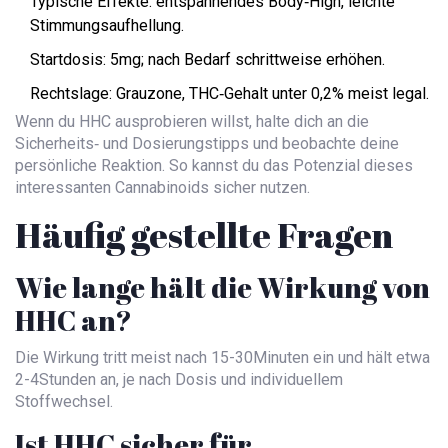
Typische Effekte: entspannendes Body‑High, leichte
Stimmungsaufhellung.
Startdosis: 5mg; nach Bedarf schrittweise erhöhen.
Rechtslage: Grauzone, THC‑Gehalt unter 0,2% meist legal.
Wenn du HHC ausprobieren willst, halte dich an die
Sicherheits‑ und Dosierungstipps und beobachte deine
persönliche Reaktion. So kannst du das Potenzial dieses
interessanten Cannabinoids sicher nutzen.
Häufig gestellte Fragen
Wie lange hält die Wirkung von
HHC an?
Die Wirkung tritt meist nach 15-30Minuten ein und hält etwa
2-4Stunden an, je nach Dosis und individuellem
Stoffwechsel.
Ist HHC sicher für