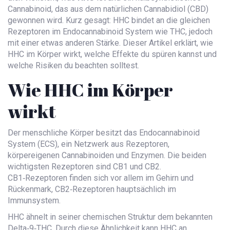
Cannabinoid, das aus dem natürlichen
Cannabidiol
(CBD)
gewonnen wird
. Kurz gesagt: HHC bindet an die gleichen
Rezeptoren im Endocannabinoid System wie THC, jedoch
mit einer etwas anderen Stärke. Dieser Artikel erklärt, wie
HHC im Körper wirkt, welche Effekte du spüren kannst und
welche Risiken du beachten solltest.
Wie HHC im Körper
wirkt
Der menschliche Körper besitzt das
Endocannabinoid
System
(ECS)
, ein Netzwerk aus Rezeptoren,
körpereigenen Cannabinoiden und Enzymen. Die beiden
wichtigsten Rezeptoren sind
CB1
und
CB2
.
CB1‑Rezeptoren finden sich vor allem im Gehirn und
Rückenmark, CB2‑Rezeptoren hauptsächlich im
Immunsystem.
HHC ähnelt in seiner chemischen Struktur dem bekannten
Delta‑9‑THC
. Durch diese Ähnlichkeit kann HHC an