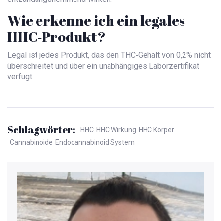
Wie erkenne ich ein legales
HHC‑Produkt?
Legal ist jedes Produkt, das den THC‑Gehalt von 0,2% nicht
überschreitet und über ein unabhängiges Laborzertifikat
verfügt.
Schlagwörter:
HHC
HHC Wirkung
HHC Körper
Cannabinoide
Endocannabinoid System