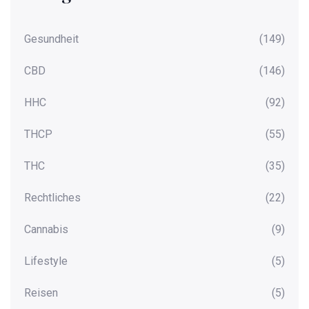
Gesundheit
(149)
CBD
(146)
HHC
(92)
THCP
(55)
THC
(35)
Rechtliches
(22)
Cannabis
(9)
Lifestyle
(5)
Reisen
(5)