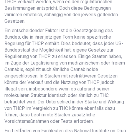
THCP verkauft werden, wenn es den regulatorischen
Bestimmungen entspricht. Doch diese Bedingungen
variieren erheblich, abhängig von den jeweils geltenden
Gesetzen.
Ein entscheidender Faktor ist die Gesetzgebung des
Bundes, die in ihrer jetzigen Form keine spezifische
Regelung für THCP enthält. Dies bedeutet, dass jeder US-
Bundesstaat die Möglichkeit hat, eigene Gesetze zur
Regulierung von THCP zu erlassen. Einige Staaten haben,
im Zuge der Legalisierung von medizinischem oder freiem
Cannabis, explizit auch ähnliche Cannabinoide
eingeschlossen. In Staaten mit restriktiveren Gesetzen
könnte der Verkauf und die Nutzung von THCP jedoch
illegal sein, insbesondere wenn es aufgrund seiner
molekularen Struktur identisch oder ähnlich zu THC
betrachtet wird. Der Unterschied in der Stärke und Wirkung
von THCP im Vergleich zu THC könnte ebenfalls dazu
führen, dass bestimmte Staaten zusätzliche
Vorsichtsmaßnahmen oder Tests erfordern.
Ein Leitfaden von Fachleuten des National Institute on Drug