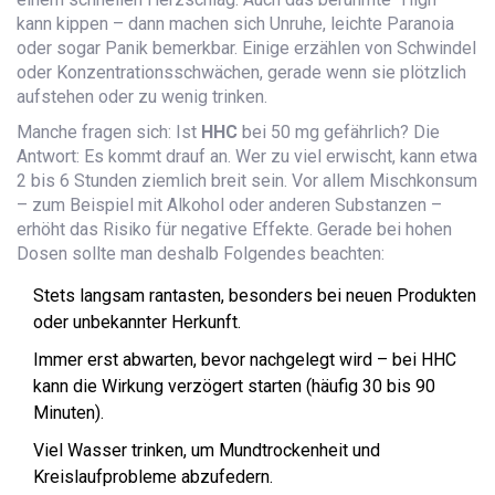
kann kippen – dann machen sich Unruhe, leichte Paranoia
oder sogar Panik bemerkbar. Einige erzählen von Schwindel
oder Konzentrationsschwächen, gerade wenn sie plötzlich
aufstehen oder zu wenig trinken.
Manche fragen sich: Ist
HHC
bei 50 mg gefährlich? Die
Antwort: Es kommt drauf an. Wer zu viel erwischt, kann etwa
2 bis 6 Stunden ziemlich breit sein. Vor allem Mischkonsum
– zum Beispiel mit Alkohol oder anderen Substanzen –
erhöht das Risiko für negative Effekte. Gerade bei hohen
Dosen sollte man deshalb Folgendes beachten:
Stets langsam rantasten, besonders bei neuen Produkten
oder unbekannter Herkunft.
Immer erst abwarten, bevor nachgelegt wird – bei HHC
kann die Wirkung verzögert starten (häufig 30 bis 90
Minuten).
Viel Wasser trinken, um Mundtrockenheit und
Kreislaufprobleme abzufedern.