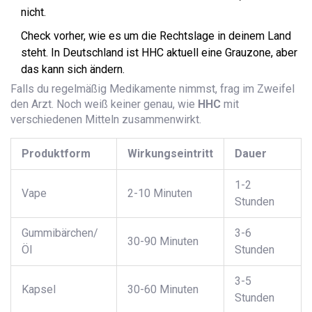
nicht.
Check vorher, wie es um die Rechtslage in deinem Land
steht. In Deutschland ist HHC aktuell eine Grauzone, aber
das kann sich ändern.
Falls du regelmäßig Medikamente nimmst, frag im Zweifel
den Arzt. Noch weiß keiner genau, wie
HHC
mit
verschiedenen Mitteln zusammenwirkt.
Produktform
Wirkungseintritt
Dauer
1-2
Vape
2-10 Minuten
Stunden
Gummibärchen/
3-6
30-90 Minuten
Öl
Stunden
3-5
Kapsel
30-60 Minuten
Stunden