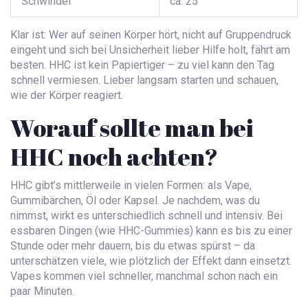
Schwindel
ca. 25
Klar ist: Wer auf seinen Körper hört, nicht auf Gruppendruck
eingeht und sich bei Unsicherheit lieber Hilfe holt, fährt am
besten. HHC ist kein Papiertiger – zu viel kann den Tag
schnell vermiesen. Lieber langsam starten und schauen,
wie der Körper reagiert.
Worauf sollte man bei
HHC noch achten?
HHC gibt’s mittlerweile in vielen Formen: als Vape,
Gummibärchen, Öl oder Kapsel. Je nachdem, was du
nimmst, wirkt es unterschiedlich schnell und intensiv. Bei
essbaren Dingen (wie HHC-Gummies) kann es bis zu einer
Stunde oder mehr dauern, bis du etwas spürst – da
unterschätzen viele, wie plötzlich der Effekt dann einsetzt.
Vapes kommen viel schneller, manchmal schon nach ein
paar Minuten.