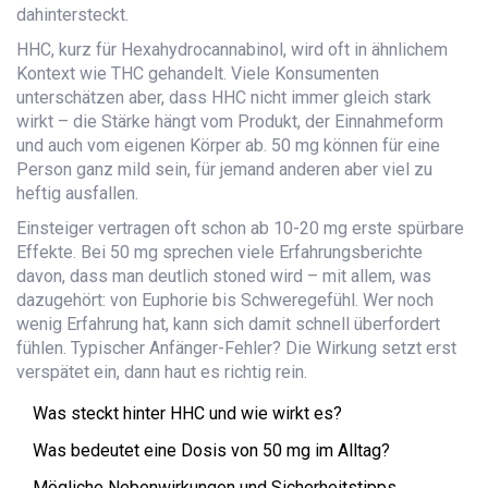
dahintersteckt.
HHC, kurz für Hexahydrocannabinol, wird oft in ähnlichem
Kontext wie THC gehandelt. Viele Konsumenten
unterschätzen aber, dass HHC nicht immer gleich stark
wirkt – die Stärke hängt vom Produkt, der Einnahmeform
und auch vom eigenen Körper ab. 50 mg können für eine
Person ganz mild sein, für jemand anderen aber viel zu
heftig ausfallen.
Einsteiger vertragen oft schon ab 10-20 mg erste spürbare
Effekte. Bei 50 mg sprechen viele Erfahrungsberichte
davon, dass man deutlich stoned wird – mit allem, was
dazugehört: von Euphorie bis Schweregefühl. Wer noch
wenig Erfahrung hat, kann sich damit schnell überfordert
fühlen. Typischer Anfänger-Fehler? Die Wirkung setzt erst
verspätet ein, dann haut es richtig rein.
Was steckt hinter HHC und wie wirkt es?
Was bedeutet eine Dosis von 50 mg im Alltag?
Mögliche Nebenwirkungen und Sicherheitstipps