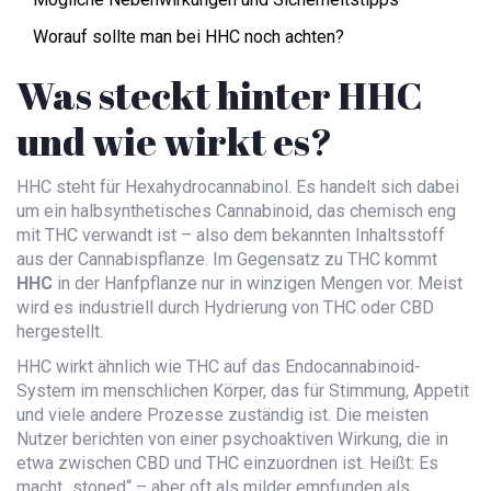
Worauf sollte man bei HHC noch achten?
Was steckt hinter HHC
und wie wirkt es?
HHC steht für Hexahydrocannabinol. Es handelt sich dabei
um ein halbsynthetisches Cannabinoid, das chemisch eng
mit THC verwandt ist – also dem bekannten Inhaltsstoff
aus der Cannabispflanze. Im Gegensatz zu THC kommt
HHC
in der Hanfpflanze nur in winzigen Mengen vor. Meist
wird es industriell durch Hydrierung von THC oder CBD
hergestellt.
HHC wirkt ähnlich wie THC auf das Endocannabinoid-
System im menschlichen Körper, das für Stimmung, Appetit
und viele andere Prozesse zuständig ist. Die meisten
Nutzer berichten von einer psychoaktiven Wirkung, die in
etwa zwischen CBD und THC einzuordnen ist. Heißt: Es
macht „stoned“ – aber oft als milder empfunden als