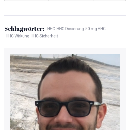
Schlagwörter:
HHC
HHC Dosierung
50 mg HHC
HHC Wirkung
HHC Sicherheit