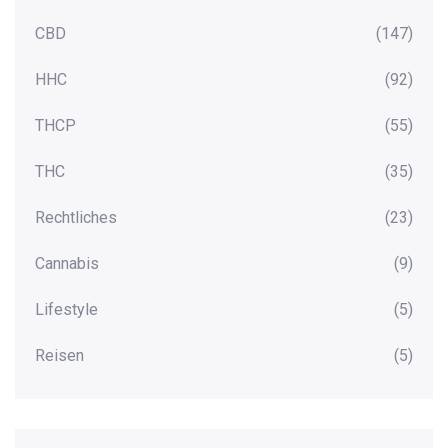
CBD
(147)
HHC
(92)
THCP
(55)
THC
(35)
Rechtliches
(23)
Cannabis
(9)
Lifestyle
(5)
Reisen
(5)