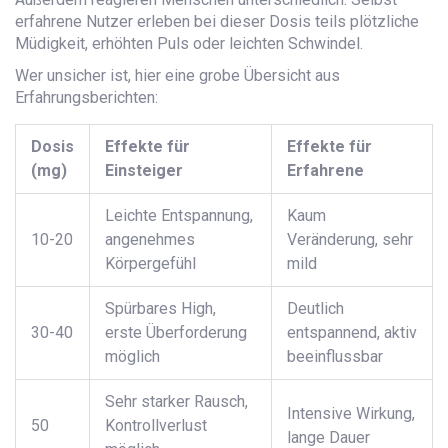
erfahrene Nutzer erleben bei dieser Dosis teils plötzliche
Müdigkeit, erhöhten Puls oder leichten Schwindel.
Wer unsicher ist, hier eine grobe Übersicht aus
Erfahrungsberichten:
Dosis
Effekte für
Effekte für
(mg)
Einsteiger
Erfahrene
Leichte Entspannung,
Kaum
10-20
angenehmes
Veränderung, sehr
Körpergefühl
mild
Spürbares High,
Deutlich
30-40
erste Überforderung
entspannend, aktiv
möglich
beeinflussbar
Sehr starker Rausch,
Intensive Wirkung,
50
Kontrollverlust
lange Dauer