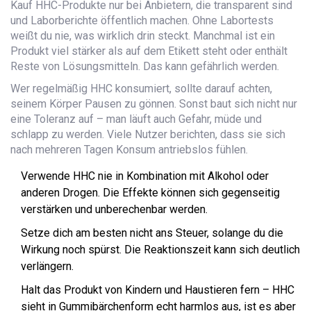
Kauf HHC-Produkte nur bei Anbietern, die transparent sind
und Laborberichte öffentlich machen. Ohne Labortests
weißt du nie, was wirklich drin steckt. Manchmal ist ein
Produkt viel stärker als auf dem Etikett steht oder enthält
Reste von Lösungsmitteln. Das kann gefährlich werden.
Wer regelmäßig HHC konsumiert, sollte darauf achten,
seinem Körper Pausen zu gönnen. Sonst baut sich nicht nur
eine Toleranz auf – man läuft auch Gefahr, müde und
schlapp zu werden. Viele Nutzer berichten, dass sie sich
nach mehreren Tagen Konsum antriebslos fühlen.
Verwende HHC nie in Kombination mit Alkohol oder
anderen Drogen. Die Effekte können sich gegenseitig
verstärken und unberechenbar werden.
Setze dich am besten nicht ans Steuer, solange du die
Wirkung noch spürst. Die Reaktionszeit kann sich deutlich
verlängern.
Halt das Produkt von Kindern und Haustieren fern – HHC
sieht in Gummibärchenform echt harmlos aus, ist es aber