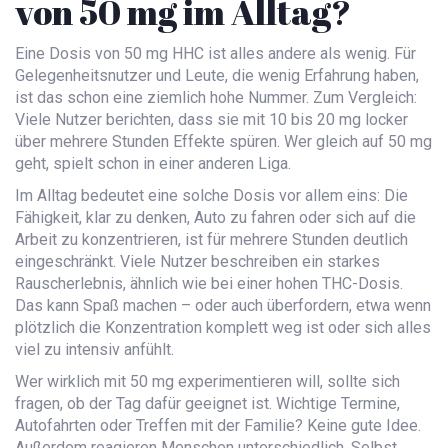
von 50 mg im Alltag?
Eine Dosis von 50 mg HHC ist alles andere als wenig. Für
Gelegenheitsnutzer und Leute, die wenig Erfahrung haben,
ist das schon eine ziemlich hohe Nummer. Zum Vergleich:
Viele Nutzer berichten, dass sie mit 10 bis 20 mg locker
über mehrere Stunden Effekte spüren. Wer gleich auf 50 mg
geht, spielt schon in einer anderen Liga.
Im Alltag bedeutet eine solche Dosis vor allem eins: Die
Fähigkeit, klar zu denken, Auto zu fahren oder sich auf die
Arbeit zu konzentrieren, ist für mehrere Stunden deutlich
eingeschränkt. Viele Nutzer beschreiben ein starkes
Rauscherlebnis, ähnlich wie bei einer hohen THC-Dosis.
Das kann Spaß machen – oder auch überfordern, etwa wenn
plötzlich die Konzentration komplett weg ist oder sich alles
viel zu intensiv anfühlt.
Wer wirklich mit 50 mg experimentieren will, sollte sich
fragen, ob der Tag dafür geeignet ist. Wichtige Termine,
Autofahrten oder Treffen mit der Familie? Keine gute Idee.
Außerdem reagieren Menschen unterschiedlich. Selbst