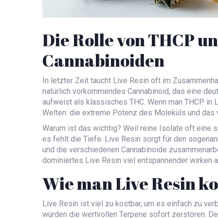
Die Rolle von THCP u
Cannabinoiden
In letzter Zeit taucht Live Resin oft im Zusammen
natürlich vorkommendes Cannabinoid, das eine deut
aufweist als klassisches THC
. Wenn man THCP in L
Welten: die extreme Potenz des Moleküls und das vo
Warum ist das wichtig? Weil reine Isolate oft eine s
es fehlt die Tiefe. Live Resin sorgt für den sogen
und die verschiedenen Cannabinoide zusammenarbeit
dominiertes Live Resin viel entspannender wirken a
Wie man Live Resin k
Live Resin ist viel zu kostbar, um es einfach zu v
würden die wertvollen Terpene sofort zerstören. D