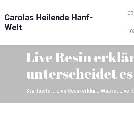
CB
Carolas Heilende Hanf-
Welt
10
Live Resin erklär
unterscheidet es
Startseite
Live Resin erklärt: Was ist Live