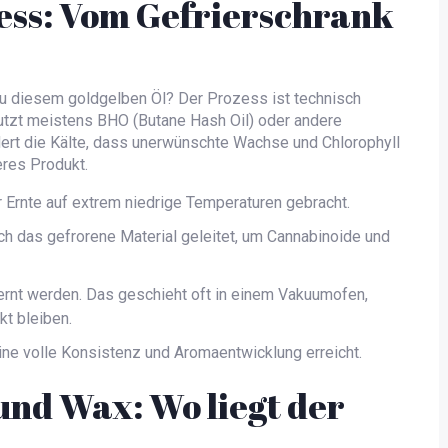
ess: Vom Gefrierschrank
u diesem goldgelben Öl? Der Prozess ist technisch
nutzt meistens
BHO
(Butane Hash Oil)
oder andere
ndert die Kälte, dass unerwünschte Wachse und Chlorophyll
eres Produkt.
r Ernte auf extrem niedrige Temperaturen gebracht.
ch das gefrorene Material geleitet, um Cannabinoide und
rnt werden. Das geschieht oft in einem Vakuumofen,
t bleiben.
ine volle Konsistenz und Aromaentwicklung erreicht.
 und Wax: Wo liegt der