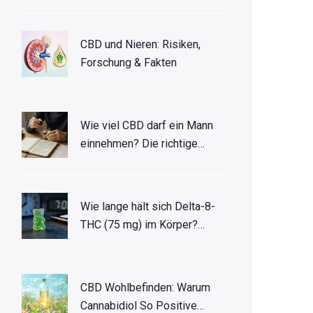
CBD und Nieren: Risiken,
Forschung & Fakten
Wie viel CBD darf ein Mann
einnehmen? Die richtige
Dosis erklärt
Wie lange hält sich Delta-8-
THC (75 mg) im Körper?
Halbwertszeit & Dopingtest
CBD Wohlbefinden: Warum
Cannabidiol So Positive