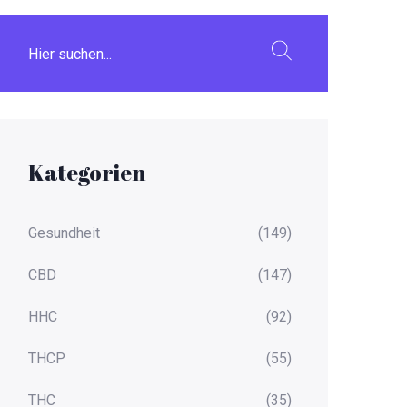
Kategorien
Gesundheit
(149)
CBD
(147)
HHC
(92)
THCP
(55)
THC
(35)