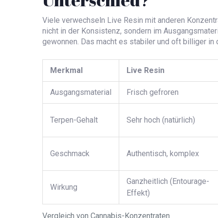
Viele verwechseln Live Resin mit anderen Konzentra
nicht in der Konsistenz, sondern im Ausgangsmateri
gewonnen. Das macht es stabiler und oft billiger in 
Merkmal
Live Resin
Ausgangsmaterial
Frisch gefroren
Terpen-Gehalt
Sehr hoch (natürlich)
Geschmack
Authentisch, komplex
Ganzheitlich (Entourage-
Wirkung
Effekt)
Vergleich von Cannabis-Konzentraten