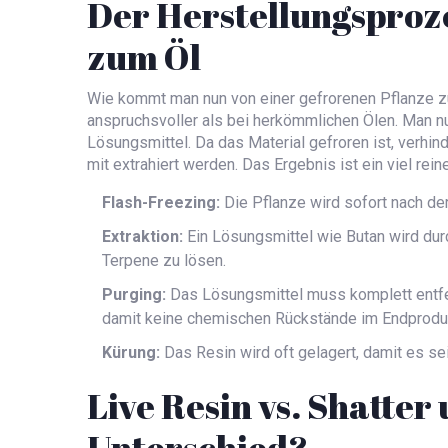
Der Herstellungsproz
zum Öl
Wie kommt man nun von einer gefrorenen Pflanze z
anspruchsvoller als bei herkömmlichen Ölen. Man 
Lösungsmittel. Da das Material gefroren ist, verhi
mit extrahiert werden. Das Ergebnis ist ein viel rein
Flash-Freezing:
Die Pflanze wird sofort nach de
Extraktion:
Ein Lösungsmittel wie Butan wird dur
Terpene zu lösen.
Purging:
Das Lösungsmittel muss komplett entfe
damit keine chemischen Rückstände im Endproduk
Kürung:
Das Resin wird oft gelagert, damit es se
Live Resin vs. Shatter
Unterschied?