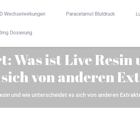
D Wechselwirkungen
Paracetamol Blutdruck
L
0mg Dosierung
t: Was ist Live Resin
 sich von anderen Ex
 Resin und wie unterscheidet es sich von anderen Extrakt