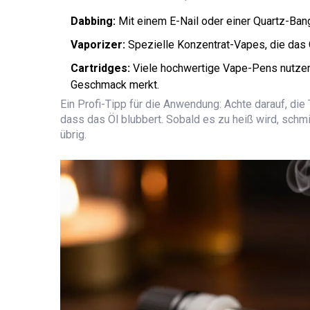
Dabbing:
Mit einem E-Nail oder einer Quartz-Bang
Vaporizer:
Spezielle Konzentrat-Vapes, die das 
Cartridges:
Viele hochwertige Vape-Pens nutzen 
Geschmack merkt.
Ein Profi-Tipp für die Anwendung: Achte darauf, die
dass das Öl blubbert. Sobald es zu heiß wird, schm
übrig.