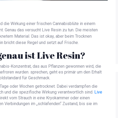
nd die Wirkung einer frischen Cannabisblüte in einem
t. Genau das versucht Live Resin zu tun. Die meisten
cknetem Material. Das ist okay, aber beim Trocknen
n bricht diese Regel und setzt auf Frische.
enau ist Live Resin?
nabis-Konzentrat, das aus Pflanzen gewonnen wird, die
fgefroren wurden
.
sprechen, geht es primär um den Erhalt
Goldstandard für Geschmack.
 Tage oder Wochen getrocknet. Dabei verdampfen die
uch und die spezifische Wirkung verantwortlich sind.
Live
rekt vom Strauch in eine Kryokammer oder einen
en Verbindungen im „schlafenden“ Zustand, bis sie im