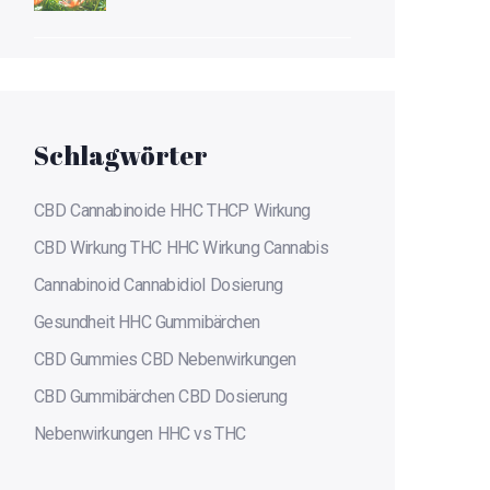
Effekte Hat
Schlagwörter
CBD
Cannabinoide
HHC
THCP
Wirkung
CBD Wirkung
THC
HHC Wirkung
Cannabis
Cannabinoid
Cannabidiol
Dosierung
Gesundheit
HHC Gummibärchen
CBD Gummies
CBD Nebenwirkungen
CBD Gummibärchen
CBD Dosierung
Nebenwirkungen
HHC vs THC