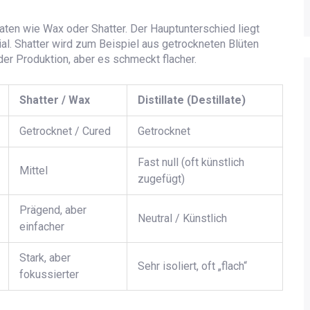
ten wie Wax oder Shatter. Der Hauptunterschied liegt
al. Shatter wird zum Beispiel aus getrockneten Blüten
der Produktion, aber es schmeckt flacher.
Shatter / Wax
Distillate (Destillate)
Getrocknet / Cured
Getrocknet
Fast null (oft künstlich
Mittel
zugefügt)
Prägend, aber
Neutral / Künstlich
einfacher
Stark, aber
Sehr isoliert, oft „flach“
fokussierter