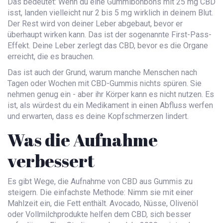
Das bedeutet: Wenn du eine Gummibonbons mit 25 mg CBD
isst, landen vielleicht nur 2 bis 5 mg wirklich in deinem Blut.
Der Rest wird von deiner Leber abgebaut, bevor er
überhaupt wirken kann. Das ist der sogenannte First-Pass-
Effekt. Deine Leber zerlegt das CBD, bevor es die Organe
erreicht, die es brauchen.
Das ist auch der Grund, warum manche Menschen nach
Tagen oder Wochen mit CBD-Gummis nichts spüren. Sie
nehmen genug ein - aber ihr Körper kann es nicht nutzen. Es
ist, als würdest du ein Medikament in einen Abfluss werfen
und erwarten, dass es deine Kopfschmerzen lindert.
Was die Aufnahme
verbessert
Es gibt Wege, die Aufnahme von CBD aus Gummis zu
steigern. Die einfachste Methode: Nimm sie mit einer
Mahlzeit ein, die Fett enthält. Avocado, Nüsse, Olivenöl
oder Vollmilchprodukte helfen dem CBD, sich besser