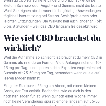
Wenn du CBD für schnelle Linderung brauchst - etwa bei
akutem Schmerz oder Angst - sind Gummis nicht die beste
Wahl. Sie eignen sich besser für langfristige Anwendungen:
tägliche Unterstützung bei Stress, Schlafproblemen oder
leichten Entzündungen. Die Wirkung hält auch länger an - oft
6 bis 8 Stunden - weil das CBD langsam freigesetzt wird.
Wie viel CBD brauchst du
wirklich?
Weil die Aufnahme so schlecht ist, brauchst du mehr CBD in
Gummis als in anderen Formen. Viele Anfänger nehmen 10-
15 mg pro Tag - und spüren nichts. Experten empfehlen bei
Gummis oft 25-50 mg pro Tag, besonders wenn du sie auf
leeren Magen nimmst.
Ein guter Startpunkt: 25 mg am Abend, mit einem kleinen
Snack, der Fett enthält. Beobachte, wie du dich in den
nächsten Tagen fühlst. Wenn du nach einer Woche immer
noch keine Veränderung spürst, erhöhe langsam auf 35-50