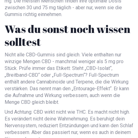
mg. Die meisten Menschen finden ihre optimale Dosis
zwischen 30 und 75 mg täglich - aber nur, wenn sie die
Gummis richtig einnehmen.
Was du sonst noch wissen
solltest
Nicht alle CBD-Gummis sind gleich. Viele enthalten nur
winzige Mengen CBD - manchmal weniger als 5 mg pro
Stück. Prüfe immer das Etikett: Steht „CBD-Isolat“,
„Breitband-CBD“ oder „Full-Spectrum“? Full-Spectrum
enthält andere Cannabinoide und Terpene, die die Wirkung
verstärken. Das nennt man den „Entourage-Effekt“. Er kann
die Aufnahme und Wirkung verbessern, auch wenn die
Menge CBD gleich bleibt.
Und Achtung: CBD wirkt nicht wie THC. Es macht nicht high.
Es verändert nicht deine Wahrnehmung. Es beruhigt dein
Nervensystem, reduziert Entzündungen und kann den Schlaf
verbessern. Aber das passiert nur, wenn es auch in deinem