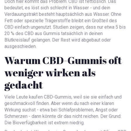
Doch hier kommt das Problem: CBD ist fettlöslich. Das
bedeutet, es löst sich schlecht in Wasser - und dein
Verdauungstrakt besteht hauptsächlich aus Wasser. Ohne
Fett oder spezielle Trägerstoffe bleibt ein Großteil des
CBD einfach ungenutzt. Studien zeigen, dass nur etwa 5 bis
20 % des CBD aus Gummis tatsächlich in deinen
Blutkreislauf gelangen. Der Rest wird abgebaut oder
ausgeschieden.
Warum CBD-Gummis oft
weniger wirken als
gedacht
Viele Leute kaufen CBD-Gummis, weil sie sie einfach und
geschmackvoll finden. Aber wenn du nach einer klaren
Wirkung suchst - etwa bei Schlafproblemen, Angst oder
Schmerzen - dann könnte dir das nicht reichen. Der Grund:
Die Bioverfügbarkeit ist extrem niedrig.