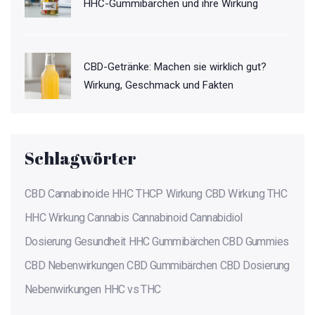
HHC-Gummibärchen und ihre Wirkung
CBD-Getränke: Machen sie wirklich gut?
Wirkung, Geschmack und Fakten
Schlagwörter
CBD
Cannabinoide
HHC
THCP
Wirkung
CBD Wirkung
THC
HHC Wirkung
Cannabis
Cannabinoid
Cannabidiol
Dosierung
Gesundheit
HHC Gummibärchen
CBD Gummies
CBD Nebenwirkungen
CBD Gummibärchen
CBD Dosierung
Nebenwirkungen
HHC vs THC