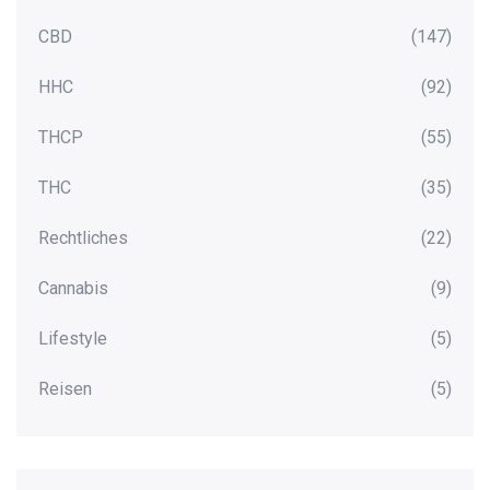
CBD
(147)
HHC
(92)
THCP
(55)
THC
(35)
Rechtliches
(22)
Cannabis
(9)
Lifestyle
(5)
Reisen
(5)