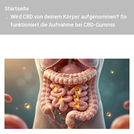
Startseite
Wird CBD von deinem Körper aufgenommen? So
funktioniert die Aufnahme bei CBD-Gummis