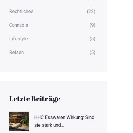
Rechtliches
(22)
Cannabis
(9)
Lifestyle
(5)
Reisen
(5)
Letzte Beiträge
HHC Esswaren Wirkung: Sind
sie stark und
empfehlenswert?