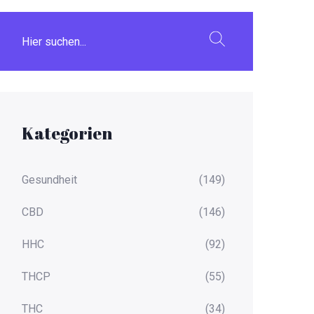
Kategorien
Gesundheit
(149)
CBD
(146)
HHC
(92)
THCP
(55)
THC
(34)