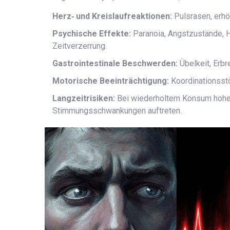
Herz‑ und Kreislaufreaktionen:
Pulsrasen, erhöh
Psychische Effekte:
Paranoia, Angstzustände, H
Zeitverzerrung.
Gastrointestinale Beschwerden:
Übelkeit, Erbr
Motorische Beeinträchtigung:
Koordinationsst
Langzeitrisiken:
Bei wiederholtem Konsum hohe
Stimmungsschwankungen auftreten.