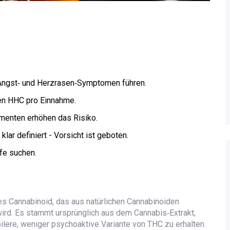
Angst‑ und Herzrasen‑Symptomen führen.
nen HHC pro Einnahme.
menten erhöhen das Risiko.
lar definiert - Vorsicht ist geboten.
fe suchen.
es Cannabinoid, das aus natürlichen Cannabinoiden
ird.
Es stammt ursprünglich aus dem Cannabis‑Extrakt,
bilere, weniger psychoaktive Variante von THC zu erhalten.