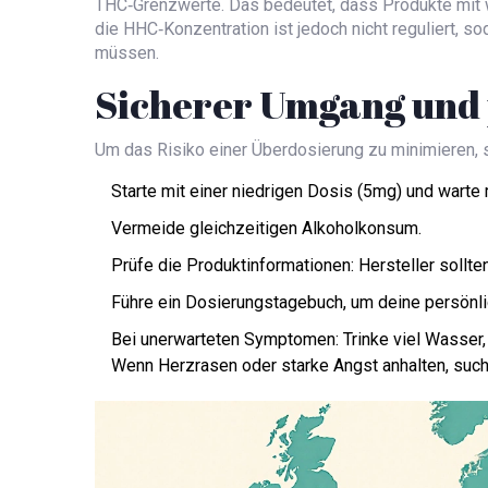
THC‑Grenzwerte. Das bedeutet, dass Produkte mit w
die HHC‑Konzentration ist jedoch nicht reguliert, 
müssen.
Sicherer Umgang und 
Um das Risiko einer Überdosierung zu minimieren, s
Starte mit einer niedrigen Dosis (5mg) und wart
Vermeide gleichzeitigen Alkoholkonsum.
Prüfe die Produktinformationen: Hersteller sollte
Führe ein Dosierungstagebuch, um deine persönli
Bei unerwarteten Symptomen: Trinke viel Wasser, 
Wenn Herzrasen oder starke Angst anhalten, suche