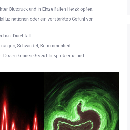
ter Blutdruck und in Einzelfällen Herzklopfen.
alluzinationen oder ein verstärktes Gefühl von
echen, Durchfall.
örungen, Schwindel, Benommenheit.
r Dosen können Gedächtnisprobleme und