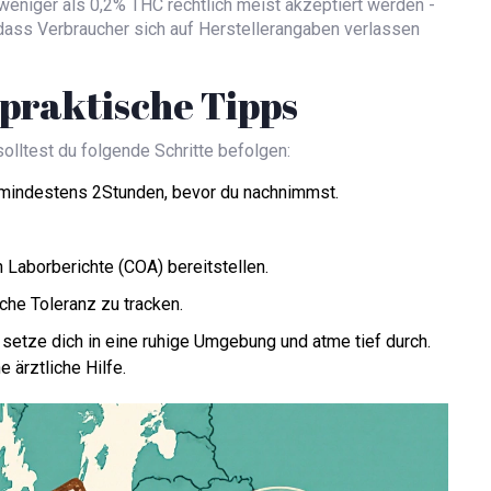
eniger als 0,2% THC rechtlich meist akzeptiert werden -
sodass Verbraucher sich auf Herstellerangaben verlassen
praktische Tipps
olltest du folgende Schritte befolgen:
e mindestens 2Stunden, bevor du nachnimmst.
n Laborberichte (COA) bereitstellen.
che Toleranz zu tracken.
setze dich in eine ruhige Umgebung und atme tief durch.
 ärztliche Hilfe.