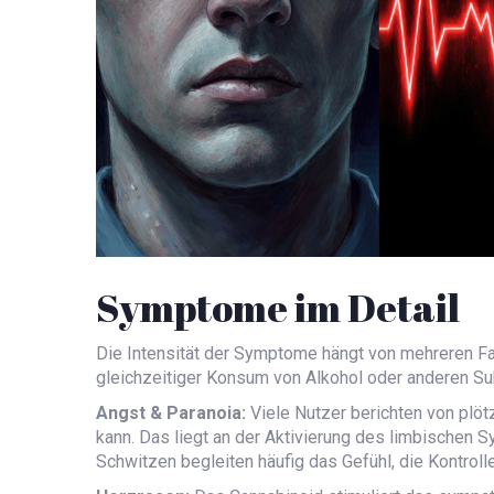
Symptome im Detail
Die Intensität der Symptome hängt von mehreren Fak
gleichzeitiger Konsum von Alkohol oder anderen Su
Angst & Paranoia:
Viele Nutzer berichten von plötz
kann. Das liegt an der Aktivierung des limbischen S
Schwitzen begleiten häufig das Gefühl, die Kontrolle