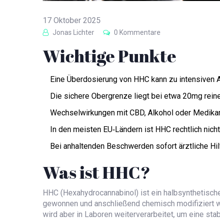
17 Oktober 2025
Jonas Lichter
0 Kommentare
Wichtige Punkte
Eine Überdosierung von HHC kann zu intensiven 
Die sichere Obergrenze liegt bei etwa 20mg rei
Wechselwirkungen mit CBD, Alkohol oder Medika
In den meisten EU‑Ländern ist HHC rechtlich nicht k
Bei anhaltenden Beschwerden sofort ärztliche Hil
Was ist
HHC
?
HHC (Hexahydrocannabinol) ist ein halbsynthetisch
gewonnen und anschließend chemisch modifiziert w
wird aber in Laboren weiterverarbeitet, um eine sta