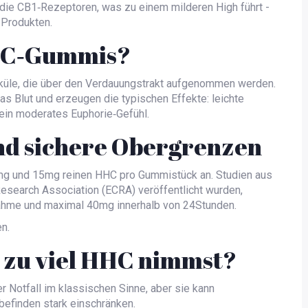
die CB1‑Rezeptoren, was zu einem milderen High führt -
 Produkten.
C‑Gummis
?
küle, die über den Verdauungstrakt aufgenommen werden.
s Blut und erzeugen die typischen Effekte: leichte
in moderates Euphorie‑Gefühl.
d sichere Obergrenzen
mg und 15mg reinen HHC pro Gummistück an. Studien aus
esearch Association (ECRA) veröffentlicht wurden,
ahme und maximal 40mg innerhalb von 24Stunden.
n.
 zu viel
HHC
nimmst?
r Notfall im klassischen Sinne, aber sie kann
efinden stark einschränken.