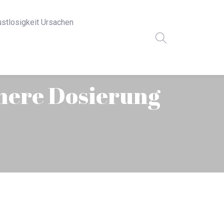
ustlosigkeit Ursachen
chere Dosierung