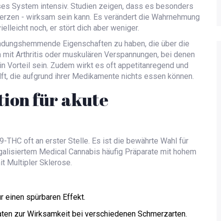
eses System intensiv. Studien zeigen, dass es besonders
rzen - wirksam sein kann. Es verändert die Wahrnehmung
leicht noch, er stört dich aber weniger.
tzündungshemmende Eigenschaften zu haben, die über die
mit Arthritis oder muskulären Verspannungen, bei denen
n Vorteil sein. Zudem wirkt es oft appetitanregend und
lft, die aufgrund ihrer Medikamente nichts essen können.
tion für akute
-9-THC
oft an erster Stelle. Es ist die bewährte Wahl für
egalisiertem Medical Cannabis häufig Präparate mit hohem
t Multipler Sklerose.
 einen spürbaren Effekt.
aten zur Wirksamkeit bei verschiedenen Schmerzarten.