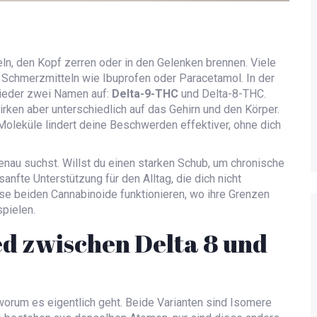
eln, den Kopf zerren oder in den Gelenken brennen. Viele
Schmerzmitteln wie Ibuprofen oder Paracetamol. In der
ieder zwei Namen auf:
Delta-9-THC
und
Delta-8-THC
.
ken aber unterschiedlich auf das Gehirn und den Körper.
 Moleküle lindert deine Beschwerden effektiver, ohne dich
nau suchst. Willst du einen starken Schub, um chronische
nfte Unterstützung für den Alltag, die dich nicht
e beiden Cannabinoide funktionieren, wo ihre Grenzen
pielen.
ed zwischen Delta 8 und
 worum es eigentlich geht. Beide Varianten sind Isomere