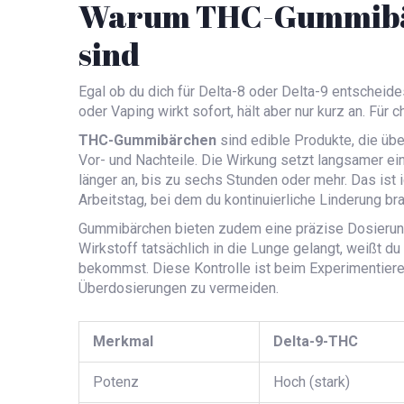
Warum THC-Gummibär
sind
Egal ob du dich für Delta-8 oder Delta-9 entscheide
oder Vaping wirkt sofort, hält aber nur kurz an. Fü
THC-Gummibärchen
sind
edible Produkte, die ü
Vor- und Nachteile. Die Wirkung setzt langsamer ein 
länger an, bis zu sechs Stunden oder mehr. Das ist
Arbeitstag, bei dem du kontinuierliche Linderung br
Gummibärchen bieten zudem eine präzise Dosierung.
Wirkstoff tatsächlich in die Lunge gelangt, weißt
bekommst. Diese Kontrolle ist beim Experimentiere
Überdosierungen zu vermeiden.
Merkmal
Delta-9-THC
Potenz
Hoch (stark)