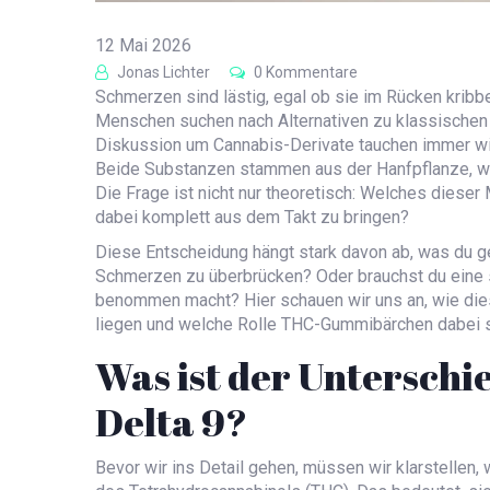
12 Mai 2026
Jonas Lichter
0 Kommentare
Schmerzen sind lästig, egal ob sie im Rücken kribb
Menschen suchen nach Alternativen zu klassischen 
Diskussion um Cannabis-Derivate tauchen immer w
Beide Substanzen stammen aus der Hanfpflanze, wir
Die Frage ist nicht nur theoretisch: Welches dieser
dabei komplett aus dem Takt zu bringen?
Diese Entscheidung hängt stark davon ab, was du ge
Schmerzen zu überbrücken? Oder brauchst du eine sa
benommen macht? Hier schauen wir uns an, wie dies
liegen und welche Rolle
THC-Gummibärchen
dabei s
Was ist der Unterschi
Delta 9?
Bevor wir ins Detail gehen, müssen wir klarstellen,