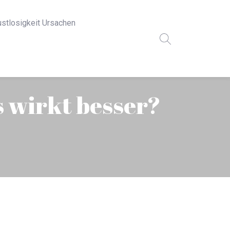
ustlosigkeit Ursachen
s wirkt besser?