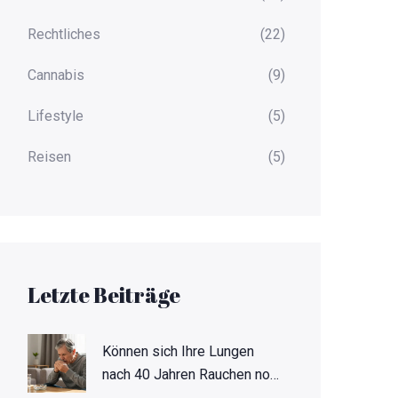
Rechtliches
(22)
Cannabis
(9)
Lifestyle
(5)
Reisen
(5)
Letzte Beiträge
Können sich Ihre Lungen
nach 40 Jahren Rauchen noch
heilen?