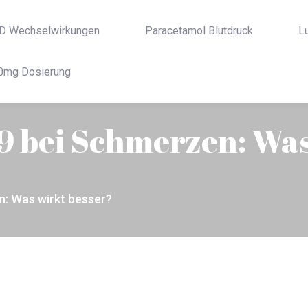
D Wechselwirkungen
Paracetamol Blutdruck
L
0mg Dosierung
a 9 bei Schmerzen: Wa
en: Was wirkt besser?