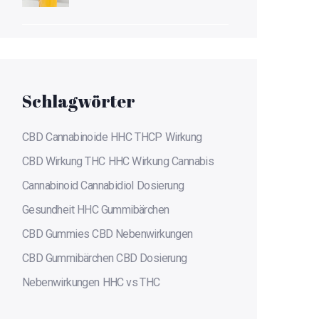
Geschmack und Fakten
Schlagwörter
CBD
Cannabinoide
HHC
THCP
Wirkung
CBD Wirkung
THC
HHC Wirkung
Cannabis
Cannabinoid
Cannabidiol
Dosierung
Gesundheit
HHC Gummibärchen
CBD Gummies
CBD Nebenwirkungen
CBD Gummibärchen
CBD Dosierung
Nebenwirkungen
HHC vs THC