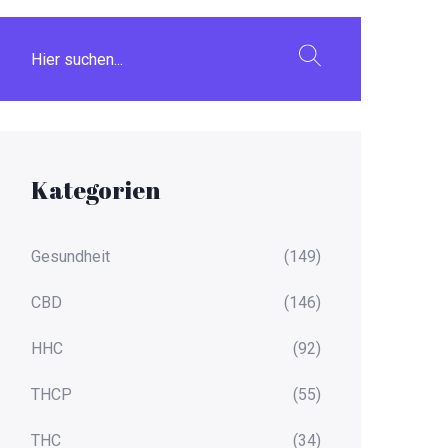
Kategorien
Gesundheit
(149)
CBD
(146)
HHC
(92)
THCP
(55)
THC
(34)