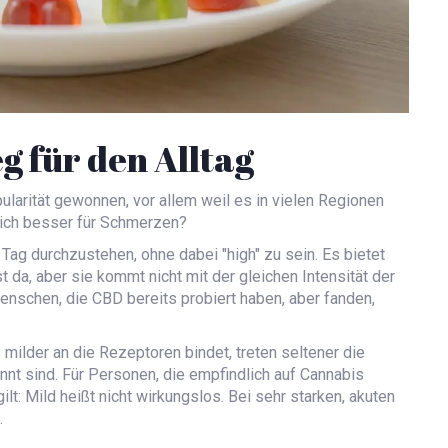
g für den Alltag
ularität gewonnen, vor allem weil es in vielen Regionen
klich besser für Schmerzen?
n Tag durchzustehen, ohne dabei "high" zu sein. Es bietet
t da, aber sie kommt nicht mit der gleichen Intensität der
enschen, die CBD bereits probiert haben, aber fanden,
8 milder an die Rezeptoren bindet, treten seltener die
nnt sind. Für Personen, die empfindlich auf Cannabis
gilt: Mild heißt nicht wirkungslos. Bei sehr starken, akuten
.