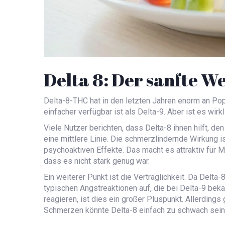
Delta 8: Der sanfte We
Delta-8-THC
hat in den letzten Jahren enorm an Pop
einfacher verfügbar ist als Delta-9. Aber ist es wir
Viele Nutzer berichten, dass Delta-8 ihnen hilft, de
eine mittlere Linie. Die schmerzlindernde Wirkung is
psychoaktiven Effekte. Das macht es attraktiv für M
dass es nicht stark genug war.
Ein weiterer Punkt ist die Verträglichkeit. Da Delta-
typischen Angstreaktionen auf, die bei Delta-9 beka
reagieren, ist dies ein großer Pluspunkt. Allerdings 
Schmerzen könnte Delta-8 einfach zu schwach sein