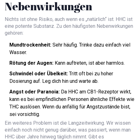
Nebenwirkungen
Nichts ist ohne Risiko, auch wenn es „natürlich“ ist. HHC ist
eine potente Substanz. Zu den häufigsten Nebenwirkungen
gehören:
Mundtrockenheit:
Sehr häufig. Trinke dazu einfach viel
Wasser.
Rötung der Augen:
Kann auftreten, ist aber harmlos.
Schwindel oder Übelkeit:
Tritt oft bei zu hoher
Dosierung auf. Leg dich hin und warte ab.
Angst oder Paranoia:
Da HHC am CB1-Rezeptor wirkt,
kann es bei empfindlichen Personen ähnliche Effekte wie
THC auslösen. Wenn du anfällig für Angstzustände bist,
sei vorsichtig.
Ein weiteres Problem ist die Langzeitwirkung. Wir wissen
einfach noch nicht genug darüber, was passiert, wenn man
HHC über Jahre hinweg täglich nimmt. Gibt es