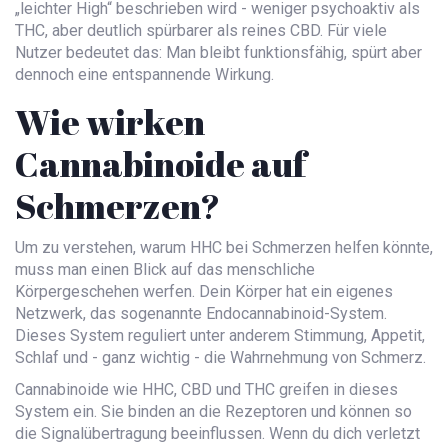
„leichter High“ beschrieben wird - weniger psychoaktiv als
THC, aber deutlich spürbarer als reines CBD. Für viele
Nutzer bedeutet das: Man bleibt funktionsfähig, spürt aber
dennoch eine entspannende Wirkung.
Wie wirken
Cannabinoide auf
Schmerzen?
Um zu verstehen, warum HHC bei Schmerzen helfen könnte,
muss man einen Blick auf das menschliche
Körpergeschehen werfen. Dein Körper hat ein eigenes
Netzwerk, das sogenannte
Endocannabinoid-System
.
Dieses System reguliert unter anderem Stimmung, Appetit,
Schlaf und - ganz wichtig - die Wahrnehmung von Schmerz.
Cannabinoide wie HHC, CBD und THC greifen in dieses
System ein. Sie binden an die Rezeptoren und können so
die Signalübertragung beeinflussen. Wenn du dich verletzt