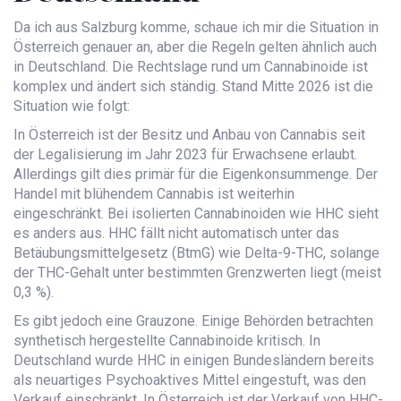
Da ich aus Salzburg komme, schaue ich mir die Situation in
Österreich genauer an, aber die Regeln gelten ähnlich auch
in Deutschland. Die Rechtslage rund um Cannabinoide ist
komplex und ändert sich ständig. Stand Mitte 2026 ist die
Situation wie folgt:
In Österreich ist der Besitz und Anbau von Cannabis seit
der Legalisierung im Jahr 2023 für Erwachsene erlaubt.
Allerdings gilt dies primär für die Eigenkonsummenge. Der
Handel mit blühendem Cannabis ist weiterhin
eingeschränkt. Bei isolierten Cannabinoiden wie HHC sieht
es anders aus. HHC fällt nicht automatisch unter das
Betäubungsmittelgesetz (BtmG) wie Delta-9-THC, solange
der THC-Gehalt unter bestimmten Grenzwerten liegt (meist
0,3 %).
Es gibt jedoch eine Grauzone. Einige Behörden betrachten
synthetisch hergestellte Cannabinoide kritisch. In
Deutschland wurde HHC in einigen Bundesländern bereits
als neuartiges Psychoaktives Mittel eingestuft, was den
Verkauf einschränkt. In Österreich ist der Verkauf von HHC-