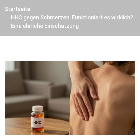
Startseite
HHC gegen Schmerzen: Funktioniert es wirklich?
Eine ehrliche Einschätzung