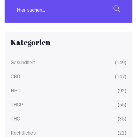
Kategorien
Gesundheit
(149)
CBD
(147)
HHC
(92)
THCP
(55)
THC
(35)
Rechtliches
(22)