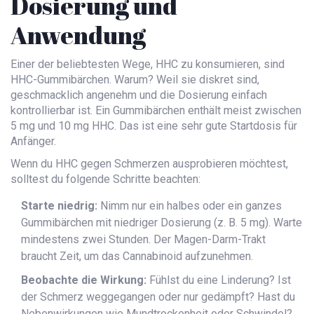
Dosierung und
Anwendung
Einer der beliebtesten Wege, HHC zu konsumieren, sind
HHC-Gummibärchen
. Warum? Weil sie diskret sind,
geschmacklich angenehm und die Dosierung einfach
kontrollierbar ist. Ein Gummibärchen enthält meist zwischen
5 mg und 10 mg HHC. Das ist eine sehr gute Startdosis für
Anfänger.
Wenn du HHC gegen Schmerzen ausprobieren möchtest,
solltest du folgende Schritte beachten:
Starte niedrig:
Nimm nur ein halbes oder ein ganzes
Gummibärchen mit niedriger Dosierung (z. B. 5 mg). Warte
mindestens zwei Stunden. Der Magen-Darm-Trakt
braucht Zeit, um das Cannabinoid aufzunehmen.
Beobachte die Wirkung:
Fühlst du eine Linderung? Ist
der Schmerz weggegangen oder nur gedämpft? Hast du
Nebenwirkungen wie Mundtrockenheit oder Schwindel?