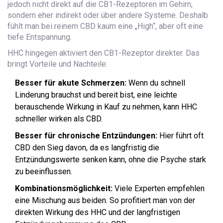
jedoch nicht direkt auf die CB1-Rezeptoren im Gehirn,
sondern eher indirekt oder über andere Systeme. Deshalb
fühlt man bei reinem CBD kaum eine „High“, aber oft eine
tiefe Entspannung.
HHC hingegen aktiviert den CB1-Rezeptor direkter. Das
bringt Vorteile und Nachteile:
Besser für akute Schmerzen:
Wenn du schnell
Linderung brauchst und bereit bist, eine leichte
berauschende Wirkung in Kauf zu nehmen, kann HHC
schneller wirken als CBD.
Besser für chronische Entzündungen:
Hier führt oft
CBD den Sieg davon, da es langfristig die
Entzündungswerte senken kann, ohne die Psyche stark
zu beeinflussen.
Kombinationsmöglichkeit:
Viele Experten empfehlen
eine Mischung aus beiden. So profitiert man von der
direkten Wirkung des HHC und der langfristigen