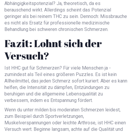
Abhängigkeitspotenzial? Ja, theoretisch, da es
berauschend wirkt. Allerdings scheint das Potenzial
geringer als bei reinem THC zu sein. Dennoch: Missbrauche
es nicht als Ersatz für professionelle medizinische
Behandlung bei schweren chronischen Schmerzen.
Fazit: Lohnt sich der
Versuch?
Ist HHC gut für Schmerzen? Für viele Menschen ja -
zumindest als Teil eines größeren Puzzles. Es ist kein
Allheilmittel, das jeden Schmerz sofort kuriert. Aber es kann
helfen, die Intensität zu dämpfen, Entzündungen zu
beruhigen und die allgemeine Lebensqualität zu
verbessern, indem es Entspannung fördert.
Wenn du unter milden bis moderaten Schmerzen leidest,
zum Beispiel durch Sportverletzungen,
Muskelverspannungen oder leichte Arthrose, ist HHC einen
Versuch wert. Beginne langsam, achte auf die Qualität und