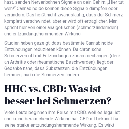
hast, senden Nervenbahnen Signale an dein Gehirn: „Hier tut
weh!“ Cannabinoide können diese Signale dämpfen oder
verändern. Das heißt nicht zwangslaufig, dass der Schmerz
komplett verschwindet, aber er wird oft erträglicher. Man
spricht hier von einer analgetischen (schmerzlindernden)
und entzündungshemmenden Wirkung.
Studien haben gezeigt, dass bestimmte Cannabinoide
Entzündungen reduzieren können. Da chronische
Schmerzen oft mit Entzündungen zusammenhängen (denk
an Arthritis oder rheumatische Beschwerden), liegt der
Gedanke nahe, dass Substanzen, die Entzündungen
hemmen, auch die Schmerzen lindern.
HHC vs. CBD: Was ist
besser bei Schmerzen?
Viele Leute beginnen ihre Reise mit
CBD
, weil es legal ist
und keine berauschende Wirkung hat. CBD ist bekannt für
seine starke entzündungshemmende Wirkung. Es wirkt