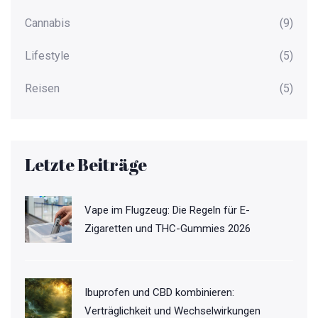
Cannabis
(9)
Lifestyle
(5)
Reisen
(5)
Letzte Beiträge
Vape im Flugzeug: Die Regeln für E-
Zigaretten und THC-Gummies 2026
Ibuprofen und CBD kombinieren:
Verträglichkeit und Wechselwirkungen