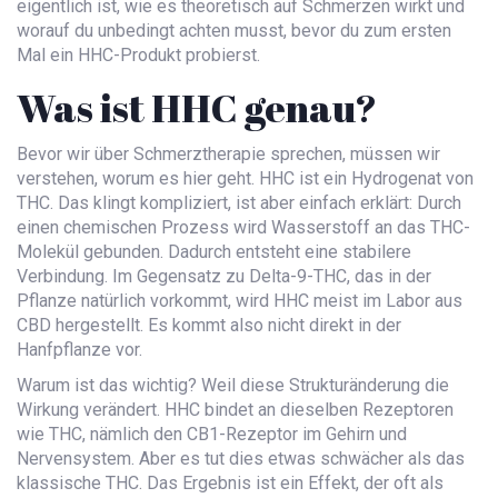
eigentlich ist, wie es theoretisch auf Schmerzen wirkt und
worauf du unbedingt achten musst, bevor du zum ersten
Mal ein HHC-Produkt probierst.
Was ist HHC genau?
Bevor wir über Schmerztherapie sprechen, müssen wir
verstehen, worum es hier geht.
HHC
ist ein Hydrogenat von
THC
. Das klingt kompliziert, ist aber einfach erklärt: Durch
einen chemischen Prozess wird Wasserstoff an das THC-
Molekül gebunden. Dadurch entsteht eine stabilere
Verbindung. Im Gegensatz zu Delta-9-THC, das in der
Pflanze natürlich vorkommt, wird HHC meist im Labor aus
CBD hergestellt. Es kommt also nicht direkt in der
Hanfpflanze vor.
Warum ist das wichtig? Weil diese Strukturänderung die
Wirkung verändert. HHC bindet an dieselben Rezeptoren
wie THC, nämlich den CB1-Rezeptor im Gehirn und
Nervensystem. Aber es tut dies etwas schwächer als das
klassische THC. Das Ergebnis ist ein Effekt, der oft als