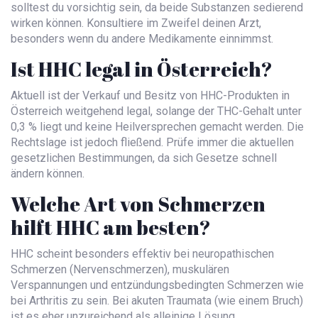
solltest du vorsichtig sein, da beide Substanzen sedierend
wirken können. Konsultiere im Zweifel deinen Arzt,
besonders wenn du andere Medikamente einnimmst.
Ist HHC legal in Österreich?
Aktuell ist der Verkauf und Besitz von HHC-Produkten in
Österreich weitgehend legal, solange der THC-Gehalt unter
0,3 % liegt und keine Heilversprechen gemacht werden. Die
Rechtslage ist jedoch fließend. Prüfe immer die aktuellen
gesetzlichen Bestimmungen, da sich Gesetze schnell
ändern können.
Welche Art von Schmerzen
hilft HHC am besten?
HHC scheint besonders effektiv bei neuropathischen
Schmerzen (Nervenschmerzen), muskulären
Verspannungen und entzündungsbedingten Schmerzen wie
bei Arthritis zu sein. Bei akuten Traumata (wie einem Bruch)
ist es eher unzureichend als alleinige Lösung.